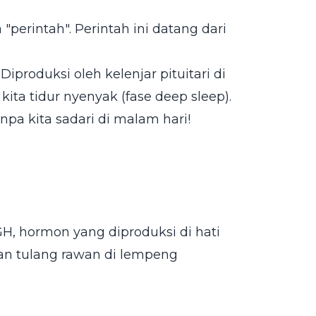
"perintah". Perintah ini datang dari
roduksi oleh kelenjar pituitari di
kita tidur nyenyak (fase deep sleep).
npa kita sadari di malam hari!
h GH, hormon yang diproduksi di hati
an tulang rawan di lempeng