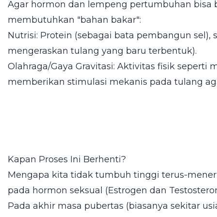
Agar hormon dan lempeng pertumbuhan bisa b
membutuhkan "bahan bakar":
Nutrisi: Protein (sebagai bata pembangun sel),
mengeraskan tulang yang baru terbentuk).
Olahraga/Gaya Gravitasi: Aktivitas fisik sepert
memberikan stimulasi mekanis pada tulang aga
Kapan Proses Ini Berhenti?
Mengapa kita tidak tumbuh tinggi terus-mene
pada hormon seksual (Estrogen dan Testosteron
Pada akhir masa pubertas (biasanya sekitar us