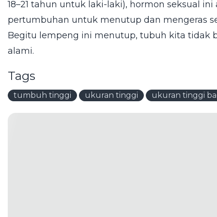
18–21 tahun untuk laki-laki), hormon seksual i
pertumbuhan untuk menutup dan mengeras sep
Begitu lempeng ini menutup, tubuh kita tidak b
alami.
Tags
tumbuh tinggi
ukuran tinggi
ukuran tinggi b