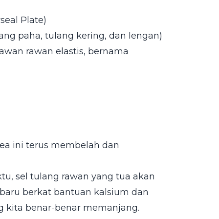
eal Plate)
lang paha, tulang kering, dan lengan)
 rawan rawan elastis, bernama
rea ini terus membelah dan
ktu, sel tulang rawan yang tua akan
g baru berkat bantuan kalsium dan
ng kita benar-benar memanjang.