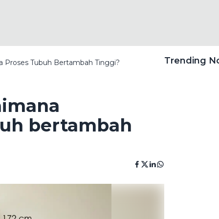
Trending 
a Proses Tubuh Bertambah Tinggi?
aimana
buh bertambah