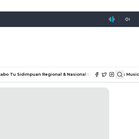
tabo Tu Sidimpuan
Regional & Nasional
Ekonomi & Bisnis
Music