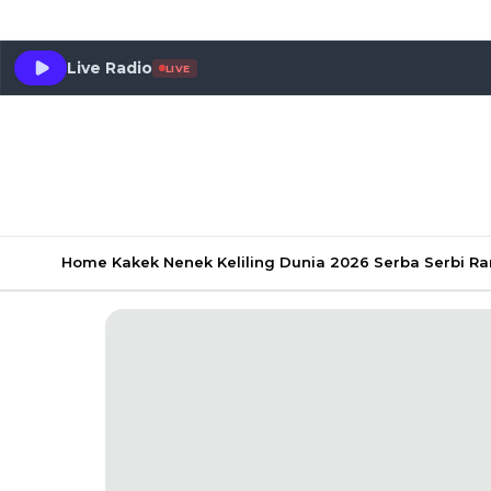
Live Radio
LIVE
Home
Kakek Nenek Keliling Dunia 2026
Serba Serbi 