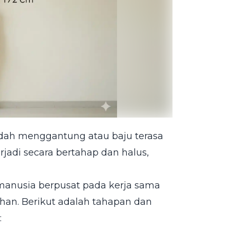
sudah menggantung atau baju terasa
jadi secara bertahap dan halus,
 manusia berpusat pada kerja sama
han. Berikut adalah tahapan dan
: