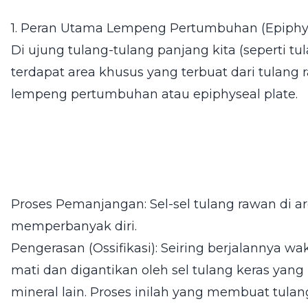
1. Peran Utama Lempeng Pertumbuhan (Epiphys
Di ujung tulang-tulang panjang kita (seperti tu
terdapat area khusus yang terbuat dari tulang
lempeng pertumbuhan atau epiphyseal plate.
Proses Pemanjangan: Sel-sel tulang rawan di a
memperbanyak diri.
Pengerasan (Ossifikasi): Seiring berjalannya wa
mati dan digantikan oleh sel tulang keras yan
mineral lain. Proses inilah yang membuat tula