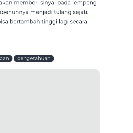
ni akan memberi sinyal pada lempeng
enuhnya menjadi tulang sejati.
isa bertambah tinggi lagi secara
adan
pengetahuan