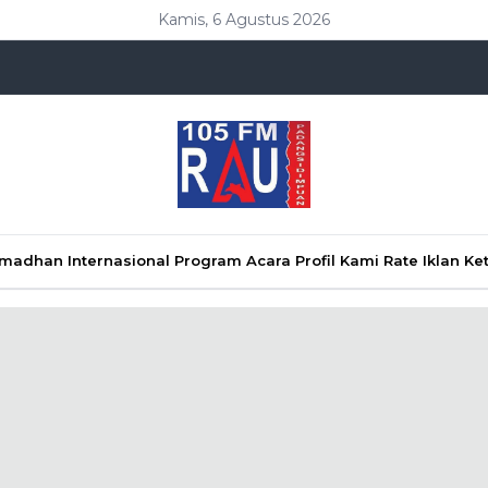
Kamis, 6 Agustus 2026
Ramadhan
Internasional
Program Acara
Profil Kami
Rate Iklan
Ke