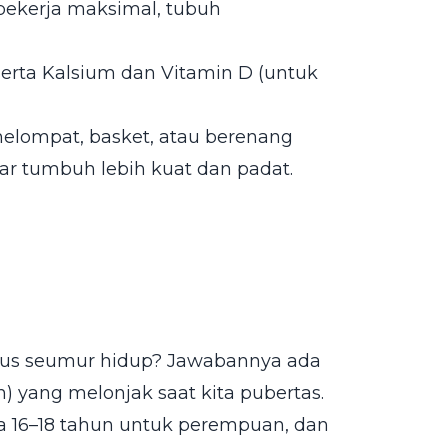
ekerja maksimal, tubuh
 serta Kalsium dan Vitamin D (untuk
i melompat, basket, atau berenang
r tumbuh lebih kuat dan padat.
rus seumur hidup? Jawabannya ada
) yang melonjak saat kita pubertas.
ia 16–18 tahun untuk perempuan, dan