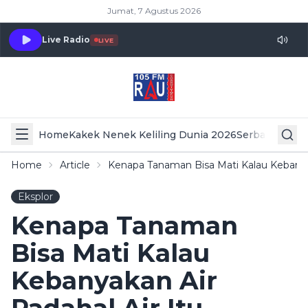
Jumat, 7 Agustus 2026
Live Radio
LIVE
Home
Kakek Nenek Keliling Dunia 2026
Serba Serbi 
Home
Article
Kenapa Tanaman Bisa Mati Kalau Kebanyak
Eksplor
Kenapa Tanaman
Bisa Mati Kalau
Kebanyakan Air