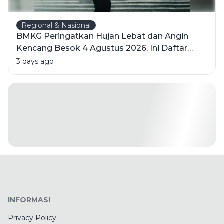
Regional & Nasional
BMKG Peringatkan Hujan Lebat dan Angin
Kencang Besok 4 Agustus 2026, Ini Daftar
Wilayahnya
3 days ago
INFORMASI
Privacy Policy