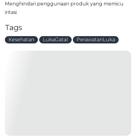
Menghindari penggunaan produk yang memicu
iritasi
Tags
Kesehatan
LukaGatal
PerawatanLuka