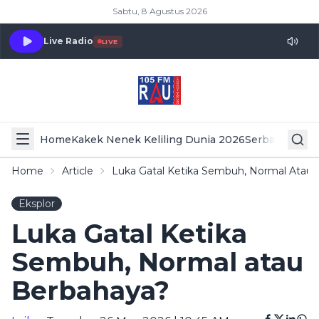
Sabtu, 8 Agustus 2026
Live Radio
LIVE
Home
Kakek Nenek Keliling Dunia 2026
Serba Serbi 
Home
Article
Luka Gatal Ketika Sembuh, Normal Atau
Eksplor
Luka Gatal Ketika
Sembuh, Normal atau
Berbahaya?