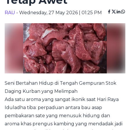
Tetap Awet
RAU
- Wednesday, 27 May 2026 | 01:25 PM
Seni Bertahan Hidup di Tengah Gempuran Stok
Daging Kurban yang Melimpah
Ada satu aroma yang sangat ikonik saat Hari Raya
Iduladha tiba: perpaduan antara bau asap
pembakaran sate yang menusuk hidung dan
aroma khas prengus kambing yang mendadak jadi