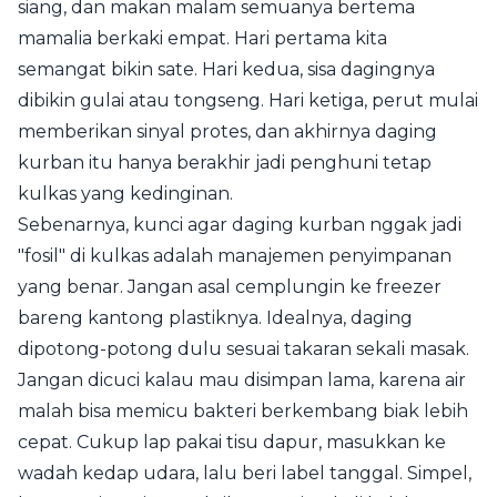
siang, dan makan malam semuanya bertema
mamalia berkaki empat. Hari pertama kita
semangat bikin sate. Hari kedua, sisa dagingnya
dibikin gulai atau tongseng. Hari ketiga, perut mulai
memberikan sinyal protes, dan akhirnya daging
kurban itu hanya berakhir jadi penghuni tetap
kulkas yang kedinginan.
Sebenarnya, kunci agar daging kurban nggak jadi
"fosil" di kulkas adalah manajemen penyimpanan
yang benar. Jangan asal cemplungin ke freezer
bareng kantong plastiknya. Idealnya, daging
dipotong-potong dulu sesuai takaran sekali masak.
Jangan dicuci kalau mau disimpan lama, karena air
malah bisa memicu bakteri berkembang biak lebih
cepat. Cukup lap pakai tisu dapur, masukkan ke
wadah kedap udara, lalu beri label tanggal. Simpel,