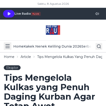
Sabtu, 8 Agustus 2026
Live Radio
LIVE
Home
Kakek Nenek Keliling Dunia 2026
Serba Serbi 
Home
Article
Tips Mengelola Kulkas Yang Penuh Dagi
Eksplor
Tips Mengelola
Kulkas yang Penuh
Daging Kurban Agar