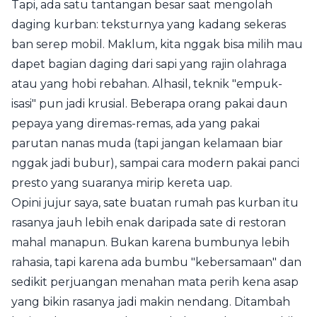
Tapi, ada satu tantangan besar saat mengolah
daging kurban: teksturnya yang kadang sekeras
ban serep mobil. Maklum, kita nggak bisa milih mau
dapet bagian daging dari sapi yang rajin olahraga
atau yang hobi rebahan. Alhasil, teknik "empuk-
isasi" pun jadi krusial. Beberapa orang pakai daun
pepaya yang diremas-remas, ada yang pakai
parutan nanas muda (tapi jangan kelamaan biar
nggak jadi bubur), sampai cara modern pakai panci
presto yang suaranya mirip kereta uap.
Opini jujur saya, sate buatan rumah pas kurban itu
rasanya jauh lebih enak daripada sate di restoran
mahal manapun. Bukan karena bumbunya lebih
rahasia, tapi karena ada bumbu "kebersamaan" dan
sedikit perjuangan menahan mata perih kena asap
yang bikin rasanya jadi makin nendang. Ditambah