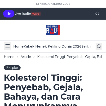
Minggu, 9 Agustus 2026
Live Radio
LIVE
Home
Kakek Nenek Keliling Dunia 2026
Serba Serbi 
Home
Article
Kolesterol Tinggi: Penyebab, Gejala, Ba
Eksplor
Kolesterol Tinggi:
Penyebab, Gejala,
Bahaya, dan Cara