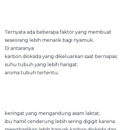
Ternyata ada beberapa faktor yang membuat
seseorang lebih menarik bagi nyamuk.
Di antaranya:
karbon dioksida yang dikeluarkan saat bernapas;
suhu tubuh yang lebih hangat;
aroma tubuh tertentu;
keringat yang mengandung asam laktat;
ibu hamil cenderung lebih sering digigit karena
menghasilkan lebih banyak karbon dioksida dan