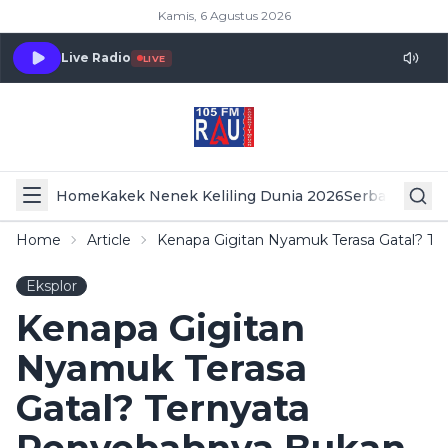
Kamis, 6 Agustus 2026
Live Radio
LIVE
Home
Kakek Nenek Keliling Dunia 2026
Serba Serbi 
Home
Article
Kenapa Gigitan Nyamuk Terasa Gatal? Te
Eksplor
Kenapa Gigitan
Nyamuk Terasa
Gatal? Ternyata