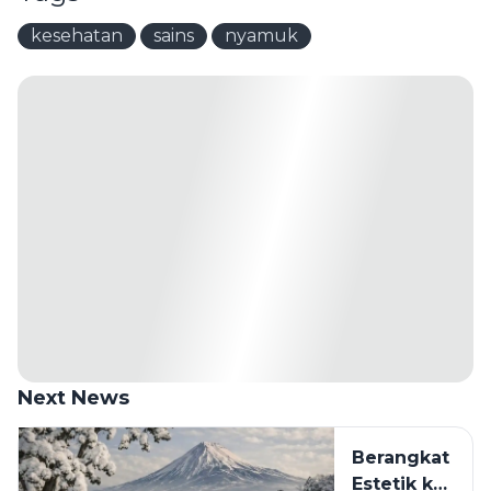
kesehatan
sains
nyamuk
Next News
Berangkat
Estetik ke