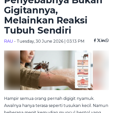
Penyebabnya Bukan
Gigitannya,
Melainkan Reaksi
Tubuh Sendiri
RAU
- Tuesday, 30 June 2026 | 03:13 PM
Hampir semua orang pernah digigit nyamuk.
Awalnya hanya terasa seperti tusukan kecil. Namun
beberapa menit kemudian muncul bentol yang