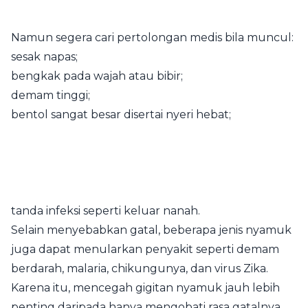
Namun segera cari pertolongan medis bila muncul:
sesak napas;
bengkak pada wajah atau bibir;
demam tinggi;
bentol sangat besar disertai nyeri hebat;
tanda infeksi seperti keluar nanah.
Selain menyebabkan gatal, beberapa jenis nyamuk
juga dapat menularkan penyakit seperti demam
berdarah, malaria, chikungunya, dan virus Zika.
Karena itu, mencegah gigitan nyamuk jauh lebih
penting daripada hanya mengobati rasa gatalnya.