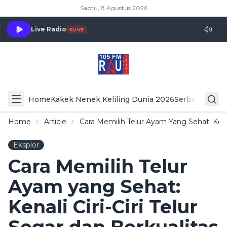
Sabtu, 8 Agustus 2026
Live Radio
LIVE
Home
Kakek Nenek Keliling Dunia 2026
Serba Serbi 
Home
Article
Cara Memilih Telur Ayam Yang Sehat: Kenali
Eksplor
Cara Memilih Telur
Ayam yang Sehat:
Kenali Ciri-Ciri Telur