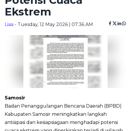
Potensi Cuaca
Ekstrem
Liaa
- Tuesday, 12 May 2026 | 07:36 AM
Samosir
Badan Penanggulangan Bencana Daerah (BPBD)
Kabupaten Samosir meningkatkan langkah
antisipasi dan kesiapsiagaan menghadapi potensi
cuaca ekstrem yang diperkirakan terjadi di wilayah