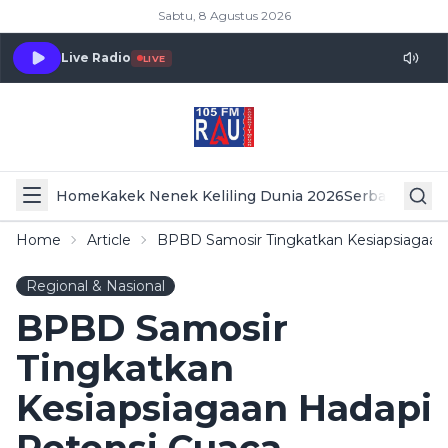
Sabtu, 8 Agustus 2026
Live Radio
LIVE
Home
Kakek Nenek Keliling Dunia 2026
Serba Serbi 
Home
Article
BPBD Samosir Tingkatkan Kesiapsiagaan
Regional & Nasional
BPBD Samosir
Tingkatkan
Kesiapsiagaan Hadapi