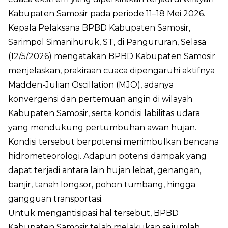
Kabupaten Samosir pada periode 11–18 Mei 2026.
Kepala Pelaksana BPBD Kabupaten Samosir,
Sarimpol Simanihuruk, ST, di Pangururan, Selasa
(12/5/2026) mengatakan BPBD Kabupaten Samosir
menjelaskan, prakiraan cuaca dipengaruhi aktifnya
Madden-Julian Oscillation (MJO), adanya
konvergensi dan pertemuan angin di wilayah
Kabupaten Samosir, serta kondisi labilitas udara
yang mendukung pertumbuhan awan hujan.
Kondisi tersebut berpotensi menimbulkan bencana
hidrometeorologi. Adapun potensi dampak yang
dapat terjadi antara lain hujan lebat, genangan,
banjir, tanah longsor, pohon tumbang, hingga
gangguan transportasi.
Untuk mengantisipasi hal tersebut, BPBD
Kabupaten Samosir telah melakukan sejumlah