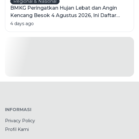
Regional & Nasional
BMKG Peringatkan Hujan Lebat dan Angin
Kencang Besok 4 Agustus 2026, Ini Daftar
Wilayahnya
4 days ago
INFORMASI
Privacy Policy
Profil Kami