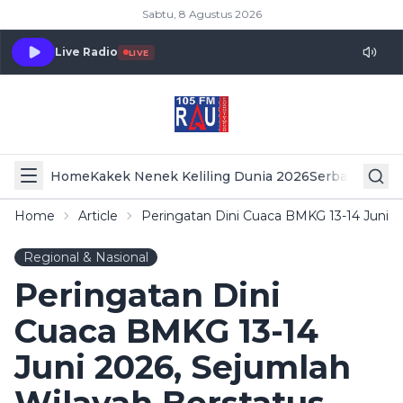
Sabtu, 8 Agustus 2026
Live Radio
LIVE
Home
Kakek Nenek Keliling Dunia 2026
Serba Serbi 
Home
Article
Peringatan Dini Cuaca BMKG 13-14 Juni 2
Regional & Nasional
Peringatan Dini
Cuaca BMKG 13-14
Juni 2026, Sejumlah