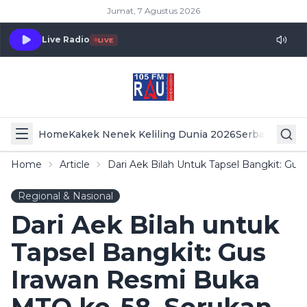
Jumat, 7 Agustus 2026
Live Radio
LIVE
Home
Kakek Nenek Keliling Dunia 2026
Serba Serbi 
Home
Article
Dari Aek Bilah Untuk Tapsel Bangkit: Gu
Regional & Nasional
Dari Aek Bilah untuk
Tapsel Bangkit: Gus
Irawan Resmi Buka