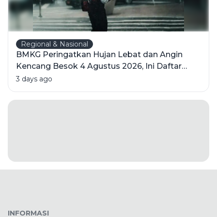
Regional & Nasional
BMKG Peringatkan Hujan Lebat dan Angin
Kencang Besok 4 Agustus 2026, Ini Daftar
Wilayahnya
3 days ago
INFORMASI