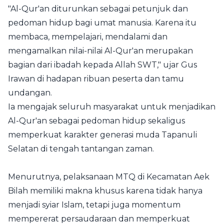
"Al-Qur'an diturunkan sebagai petunjuk dan
pedoman hidup bagi umat manusia. Karena itu
membaca, mempelajari, mendalami dan
mengamalkan nilai-nilai Al-Qur'an merupakan
bagian dari ibadah kepada Allah SWT," ujar Gus
Irawan di hadapan ribuan peserta dan tamu
undangan.
Ia mengajak seluruh masyarakat untuk menjadikan
Al-Qur'an sebagai pedoman hidup sekaligus
memperkuat karakter generasi muda Tapanuli
Selatan di tengah tantangan zaman.
Menurutnya, pelaksanaan MTQ di Kecamatan Aek
Bilah memiliki makna khusus karena tidak hanya
menjadi syiar Islam, tetapi juga momentum
mempererat persaudaraan dan memperkuat