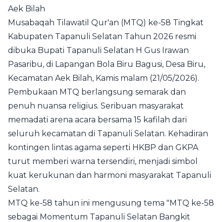
Aek Bilah
Musabaqah Tilawatil Qur'an (MTQ) ke-58 Tingkat
Kabupaten Tapanuli Selatan Tahun 2026 resmi
dibuka Bupati Tapanuli Selatan H Gus Irawan
Pasaribu, di Lapangan Bola Biru Bagusi, Desa Biru,
Kecamatan Aek Bilah, Kamis malam (21/05/2026).
Pembukaan MTQ berlangsung semarak dan
penuh nuansa religius. Seribuan masyarakat
memadati arena acara bersama 15 kafilah dari
seluruh kecamatan di Tapanuli Selatan. Kehadiran
kontingen lintas agama seperti HKBP dan GKPA
turut memberi warna tersendiri, menjadi simbol
kuat kerukunan dan harmoni masyarakat Tapanuli
Selatan.
MTQ ke-58 tahun ini mengusung tema "MTQ ke-58
sebagai Momentum Tapanuli Selatan Bangkit