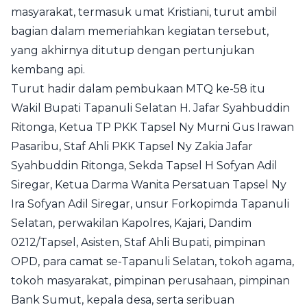
masyarakat, termasuk umat Kristiani, turut ambil
bagian dalam memeriahkan kegiatan tersebut,
yang akhirnya ditutup dengan pertunjukan
kembang api.
Turut hadir dalam pembukaan MTQ ke-58 itu
Wakil Bupati Tapanuli Selatan H. Jafar Syahbuddin
Ritonga, Ketua TP PKK Tapsel Ny Murni Gus Irawan
Pasaribu, Staf Ahli PKK Tapsel Ny Zakia Jafar
Syahbuddin Ritonga, Sekda Tapsel H Sofyan Adil
Siregar, Ketua Darma Wanita Persatuan Tapsel Ny
Ira Sofyan Adil Siregar, unsur Forkopimda Tapanuli
Selatan, perwakilan Kapolres, Kajari, Dandim
0212/Tapsel, Asisten, Staf Ahli Bupati, pimpinan
OPD, para camat se-Tapanuli Selatan, tokoh agama,
tokoh masyarakat, pimpinan perusahaan, pimpinan
Bank Sumut, kepala desa, serta seribuan