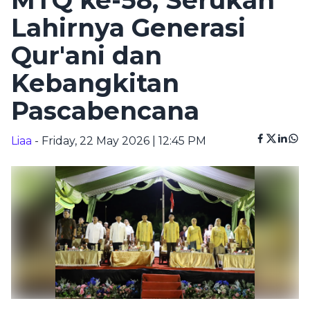
MTQ ke-58, Serukan
Lahirnya Generasi
Qur'ani dan
Kebangkitan
Pascabencana
Liaa
- Friday, 22 May 2026 | 12:45 PM