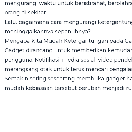
mengurangi waktu untuk beristirahat, berolah
orang di sekitar.
Lalu, bagaimana cara mengurangi ketergantun
meninggalkannya sepenuhnya?
Mengapa Kita Mudah Ketergantungan pada Ga
Gadget dirancang untuk memberikan kemudaha
pengguna. Notifikasi, media sosial, video pen
merangsang otak untuk terus mencari pengala
Semakin sering seseorang membuka gadget han
mudah kebiasaan tersebut berubah menjadi ruti