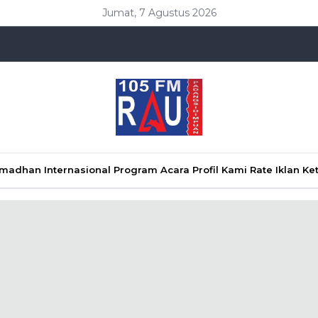
Jumat, 7 Agustus 2026
Ramadhan
Internasional
Program Acara
Profil Kami
Rate Iklan
Ke