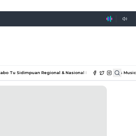
tabo Tu Sidimpuan
Regional & Nasional
Ekonomi & Bisnis
Music