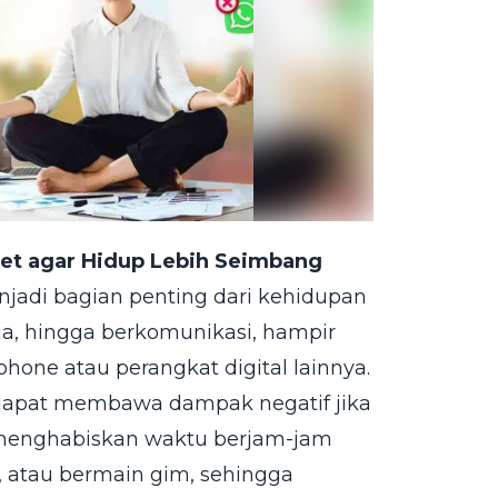
et agar Hidup Lebih Seimbang
enjadi bagian penting dari kehidupan
anja, hingga berkomunikasi, hampir
hone atau perangkat digital lainnya.
dapat membawa dampak negatif jika
r menghabiskan waktu berjam-jam
, atau bermain gim, sehingga