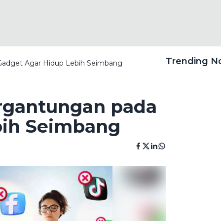
Trending 
Gadget Agar Hidup Lebih Seimbang
rgantungan pada
bih Seimbang