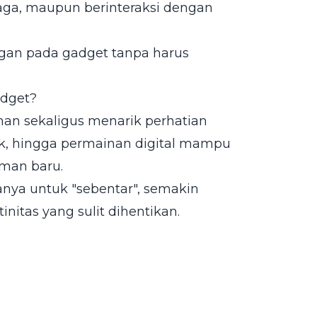
raga, maupun berinteraksi dengan
gan pada gadget tanpa harus
dget?
n sekaligus menarik perhatian
dek, hingga permainan digital mampu
man baru.
ya untuk "sebentar", semakin
nitas yang sulit dihentikan.