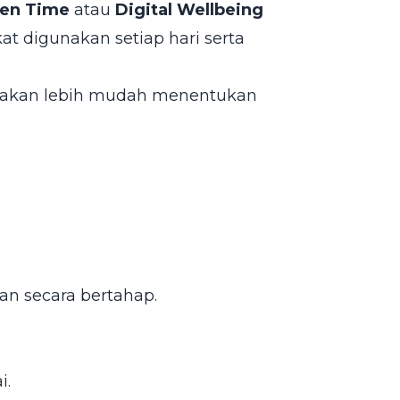
een Time
atau
Digital Wellbeing
 digunakan setiap hari serta
 akan lebih mudah menentukan
n secara bertahap.
i.