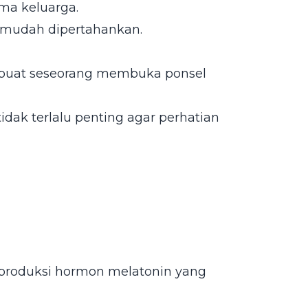
ma keluarga.
h mudah dipertahankan.
mbuat seseorang membuka ponsel
idak terlalu penting agar perhatian
produksi hormon melatonin yang