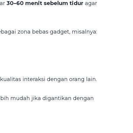
tar
30–60 menit sebelum tidur
agar
ebagai zona bebas gadget, misalnya:
litas interaksi dengan orang lain.
bih mudah jika digantikan dengan