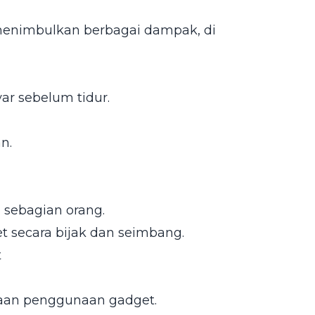
menimbulkan berbagai dampak, di
ar sebelum tidur.
n.
 sebagian orang.
 secara bijak dan seimbang.
t
aan penggunaan gadget.