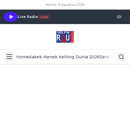
Kamis, 6 Agustus 2026
Live Radio
LIVE
Home
Kakek Nenek Keliling Dunia 2026
Serba Serbi 