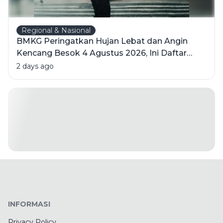
Regional & Nasional
BMKG Peringatkan Hujan Lebat dan Angin
Kencang Besok 4 Agustus 2026, Ini Daftar
Wilayahnya
2 days ago
INFORMASI
Privacy Policy