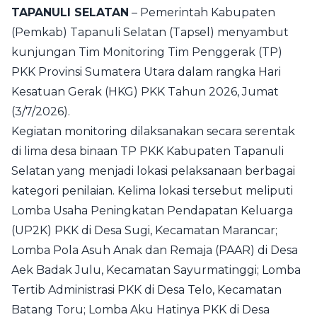
TAPANULI SELATAN
– Pemerintah Kabupaten
(Pemkab) Tapanuli Selatan (Tapsel) menyambut
kunjungan Tim Monitoring Tim Penggerak (TP)
PKK Provinsi Sumatera Utara dalam rangka Hari
Kesatuan Gerak (HKG) PKK Tahun 2026, Jumat
(3/7/2026).
Kegiatan monitoring dilaksanakan secara serentak
di lima desa binaan TP PKK Kabupaten Tapanuli
Selatan yang menjadi lokasi pelaksanaan berbagai
kategori penilaian. Kelima lokasi tersebut meliputi
Lomba Usaha Peningkatan Pendapatan Keluarga
(UP2K) PKK di Desa Sugi, Kecamatan Marancar;
Lomba Pola Asuh Anak dan Remaja (PAAR) di Desa
Aek Badak Julu, Kecamatan Sayurmatinggi; Lomba
Tertib Administrasi PKK di Desa Telo, Kecamatan
Batang Toru; Lomba Aku Hatinya PKK di Desa