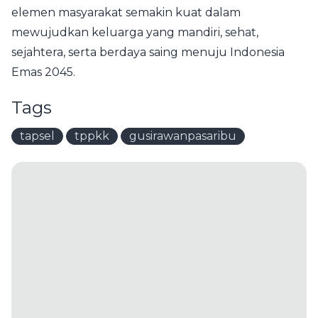
elemen masyarakat semakin kuat dalam
mewujudkan keluarga yang mandiri, sehat,
sejahtera, serta berdaya saing menuju Indonesia
Emas 2045.
Tags
tapsel
tppkk
gusirawanpasaribu