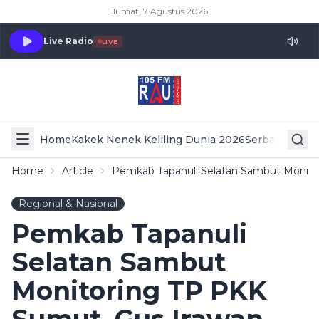
Jumat, 7 Agustus 2026
Live Radio
LIVE
Home
Kakek Nenek Keliling Dunia 2026
Serba Serbi 
Home
Article
Pemkab Tapanuli Selatan Sambut Monitor
Regional & Nasional
Pemkab Tapanuli
Selatan Sambut
Monitoring TP PKK