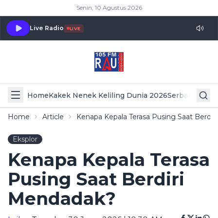
Senin, 10 Agustus 2026
Live Radio
LIVE
Home
Kakek Nenek Keliling Dunia 2026
Serba Serbi 
Home
Article
Kenapa Kepala Terasa Pusing Saat Berdi
Eksplor
Kenapa Kepala Terasa
Pusing Saat Berdiri
Mendadak?