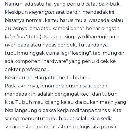
Namun, ada satu hal yang perlu dicatat baik-baik.
Meskipun
kleyengan
saat berdiri mendadak ini
biasanya normal, kamu harus mulai waspada kalau
durasinya lama atau sampai benar-benar pingsan
(
blackout
total). Kalau pusingnya dibarengi sama
nyeri dada atau napas pendek, itu tandanya
tubuhmu nggak cuma lagi "loading", tapi mungkin
ada komponen "hardware" yang perlu dicek ke
dokter profesional.
Kesimpulan: Hargai Ritme Tubuhmu
Pada akhirnya, fenomena pusing saat berdiri
mendadak ini adalah pengingat kecil dari tubuh
kita. Tubuh mau bilang kalau dia bukan mesin yang
bisa langsung dipaksa kerja rodi tanpa transisi. Kita
sering menuntut tubuh buat selalu siap sedia
secara instan, padahal sistem biologis kita punya