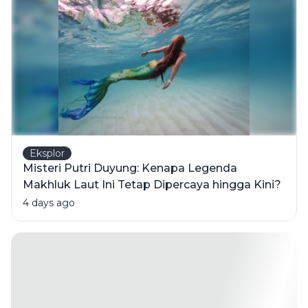
yang
Mungkin
Menjadi
Pemicu
Eksplor
Misteri Putri Duyung: Kenapa Legenda
Makhluk Laut Ini Tetap Dipercaya hingga Kini?
4 days ago