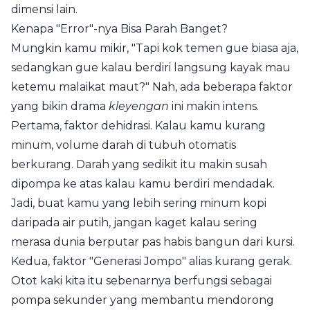
dimensi lain.
Kenapa "Error"-nya Bisa Parah Banget?
Mungkin kamu mikir, "Tapi kok temen gue biasa aja,
sedangkan gue kalau berdiri langsung kayak mau
ketemu malaikat maut?" Nah, ada beberapa faktor
yang bikin drama
kleyengan
ini makin intens.
Pertama, faktor dehidrasi. Kalau kamu kurang
minum, volume darah di tubuh otomatis
berkurang. Darah yang sedikit itu makin susah
dipompa ke atas kalau kamu berdiri mendadak.
Jadi, buat kamu yang lebih sering minum kopi
daripada air putih, jangan kaget kalau sering
merasa dunia berputar pas habis bangun dari kursi.
Kedua, faktor "Generasi Jompo" alias kurang gerak.
Otot kaki kita itu sebenarnya berfungsi sebagai
pompa sekunder yang membantu mendorong