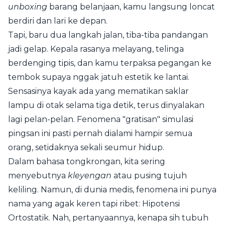
unboxing
barang belanjaan, kamu langsung loncat
berdiri dan lari ke depan.
Tapi, baru dua langkah jalan, tiba-tiba pandangan
jadi gelap. Kepala rasanya melayang, telinga
berdenging tipis, dan kamu terpaksa pegangan ke
tembok supaya nggak jatuh estetik ke lantai.
Sensasinya kayak ada yang mematikan saklar
lampu di otak selama tiga detik, terus dinyalakan
lagi pelan-pelan. Fenomena "gratisan" simulasi
pingsan ini pasti pernah dialami hampir semua
orang, setidaknya sekali seumur hidup.
Dalam bahasa tongkrongan, kita sering
menyebutnya
kleyengan
atau pusing tujuh
keliling. Namun, di dunia medis, fenomena ini punya
nama yang agak keren tapi ribet: Hipotensi
Ortostatik. Nah, pertanyaannya, kenapa sih tubuh