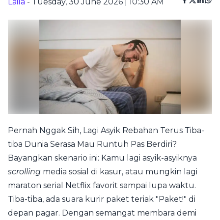
Laila
- Tuesday, 30 June 2026 | 10:30 AM
Pernah Nggak Sih, Lagi Asyik Rebahan Terus Tiba-
tiba Dunia Serasa Mau Runtuh Pas Berdiri?
Bayangkan skenario ini: Kamu lagi asyik-asyiknya
scrolling
media sosial di kasur, atau mungkin lagi
maraton serial Netflix favorit sampai lupa waktu.
Tiba-tiba, ada suara kurir paket teriak "Paket!" di
depan pagar. Dengan semangat membara demi