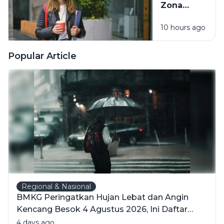
Zona
Diri Sendiri
Nyaman
10 hours ago
Tanpa Harus
Memaksakan
Diri
Popular Article
Regional & Nasional
BMKG Peringatkan Hujan Lebat dan Angin
Kencang Besok 4 Agustus 2026, Ini Daftar
Wilayahnya
4 days ago