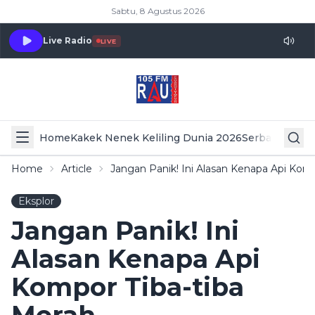
Sabtu, 8 Agustus 2026
Live Radio
LIVE
Home
Kakek Nenek Keliling Dunia 2026
Serba Serbi 
Home
Article
Jangan Panik! Ini Alasan Kenapa Api Kom
Eksplor
Jangan Panik! Ini
Alasan Kenapa Api
Kompor Tiba-tiba