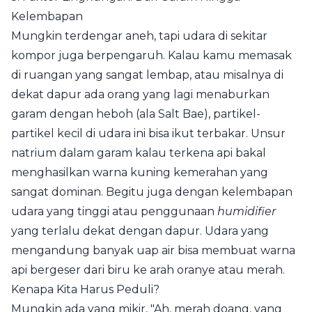
Kelembapan
Mungkin terdengar aneh, tapi udara di sekitar
kompor juga berpengaruh. Kalau kamu memasak
di ruangan yang sangat lembap, atau misalnya di
dekat dapur ada orang yang lagi menaburkan
garam dengan heboh (ala Salt Bae), partikel-
partikel kecil di udara ini bisa ikut terbakar. Unsur
natrium dalam garam kalau terkena api bakal
menghasilkan warna kuning kemerahan yang
sangat dominan. Begitu juga dengan kelembapan
udara yang tinggi atau penggunaan
humidifier
yang terlalu dekat dengan dapur. Udara yang
mengandung banyak uap air bisa membuat warna
api bergeser dari biru ke arah oranye atau merah.
Kenapa Kita Harus Peduli?
Mungkin ada yang mikir, "Ah, merah doang, yang