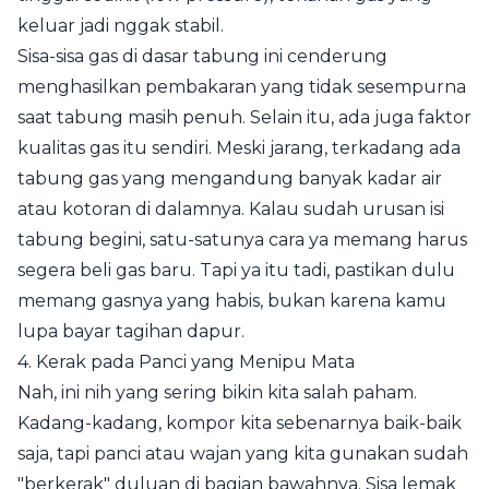
keluar jadi nggak stabil.
Sisa-sisa gas di dasar tabung ini cenderung
menghasilkan pembakaran yang tidak sesempurna
saat tabung masih penuh. Selain itu, ada juga faktor
kualitas gas itu sendiri. Meski jarang, terkadang ada
tabung gas yang mengandung banyak kadar air
atau kotoran di dalamnya. Kalau sudah urusan isi
tabung begini, satu-satunya cara ya memang harus
segera beli gas baru. Tapi ya itu tadi, pastikan dulu
memang gasnya yang habis, bukan karena kamu
lupa bayar tagihan dapur.
4. Kerak pada Panci yang Menipu Mata
Nah, ini nih yang sering bikin kita salah paham.
Kadang-kadang, kompor kita sebenarnya baik-baik
saja, tapi panci atau wajan yang kita gunakan sudah
"berkerak" duluan di bagian bawahnya. Sisa lemak