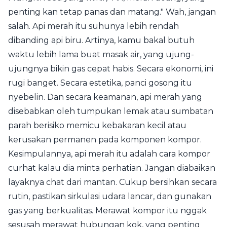
penting kan tetap panas dan matang." Wah, jangan
salah. Api merah itu suhunya lebih rendah
dibanding api biru. Artinya, kamu bakal butuh
waktu lebih lama buat masak air, yang ujung-
ujungnya bikin gas cepat habis. Secara ekonomi, ini
rugi banget. Secara estetika, panci gosong itu
nyebelin. Dan secara keamanan, api merah yang
disebabkan oleh tumpukan lemak atau sumbatan
parah berisiko memicu kebakaran kecil atau
kerusakan permanen pada komponen kompor.
Kesimpulannya, api merah itu adalah cara kompor
curhat kalau dia minta perhatian. Jangan diabaikan
layaknya chat dari mantan. Cukup bersihkan secara
rutin, pastikan sirkulasi udara lancar, dan gunakan
gas yang berkualitas. Merawat kompor itu nggak
sesusah merawat hubungan kok, yang penting