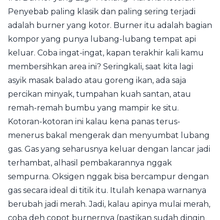
Penyebab paling klasik dan paling sering terjadi
adalah burner yang kotor. Burner itu adalah bagian
kompor yang punya lubang-lubang tempat api
keluar. Coba ingat-ingat, kapan terakhir kali kamu
membersihkan area ini? Seringkali, saat kita lagi
asyik masak balado atau goreng ikan, ada saja
percikan minyak, tumpahan kuah santan, atau
remah-remah bumbu yang mampir ke situ.
Kotoran-kotoran ini kalau kena panas terus-
menerus bakal mengerak dan menyumbat lubang
gas. Gas yang seharusnya keluar dengan lancar jadi
terhambat, alhasil pembakarannya nggak
sempurna. Oksigen nggak bisa bercampur dengan
gas secara ideal di titik itu. Itulah kenapa warnanya
berubah jadi merah. Jadi, kalau apinya mulai merah,
coba deh copot burnernya (pastikan sudah dingin