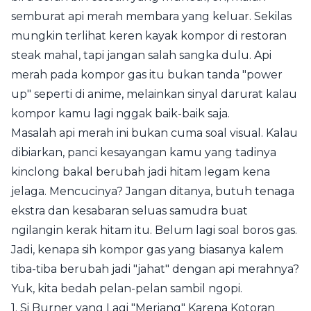
semburat api merah membara yang keluar. Sekilas
mungkin terlihat keren kayak kompor di restoran
steak mahal, tapi jangan salah sangka dulu. Api
merah pada kompor gas itu bukan tanda "power
up" seperti di anime, melainkan sinyal darurat kalau
kompor kamu lagi nggak baik-baik saja.
Masalah api merah ini bukan cuma soal visual. Kalau
dibiarkan, panci kesayangan kamu yang tadinya
kinclong bakal berubah jadi hitam legam kena
jelaga. Mencucinya? Jangan ditanya, butuh tenaga
ekstra dan kesabaran seluas samudra buat
ngilangin kerak hitam itu. Belum lagi soal boros gas.
Jadi, kenapa sih kompor gas yang biasanya kalem
tiba-tiba berubah jadi "jahat" dengan api merahnya?
Yuk, kita bedah pelan-pelan sambil ngopi.
1. Si Burner yang Lagi "Meriang" Karena Kotoran