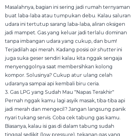
Masalahnya, bagian ini sering jadi rumah ternyaman
buat laba-laba atau tumpukan debu. Kalau saluran
udara ini tertutup sarang laba-laba, aliran oksigen
jadi mampet. Gas yang keluar jadi terlalu dominan
tanpa imbangan udara yang cukup, dan bum!
Terjadilah api merah. Kadang posisi
air shutter
ini
juga suka geser sendiri kalau kita nggak sengaja
menyenggolnya saat membersihkan kolong
kompor. Solusinya? Cukup atur ulang celah
udaranya sampai api kembali biru ceria.
3. Gas LPG yang Sudah Mau "Napas Terakhir"
Pernah nggak kamu lagi asyik masak, tiba-tiba api
jadi merah dan mengecil? Jangan langsung panik
nyari tukang servis. Coba cek tabung gas kamu.
Biasanya, kalau isi gas di dalam tabung sudah
tinggal sedikit (low pressure), tekanan gas yang