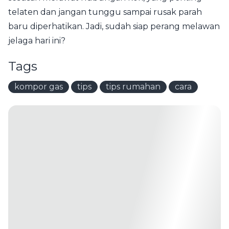
telaten dan jangan tunggu sampai rusak parah
baru diperhatikan. Jadi, sudah siap perang melawan
jelaga hari ini?
Tags
kompor gas
tips
tips rumahan
cara