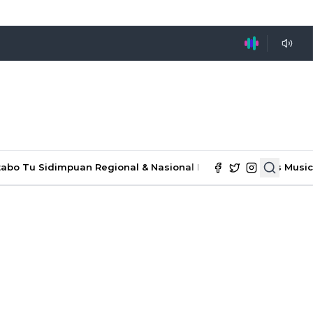
tabo Tu Sidimpuan
Regional & Nasional
Ekonomi & Bisnis
Music