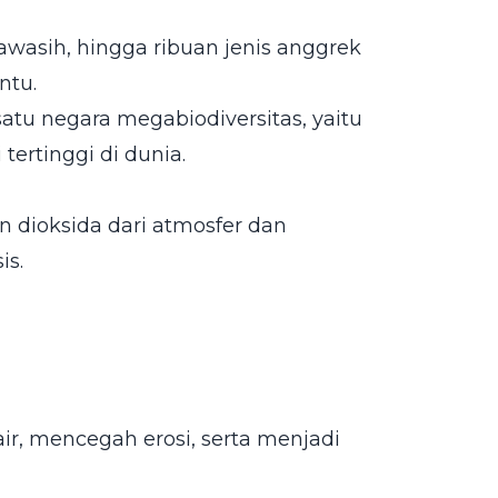
awasih, hingga ribuan jenis anggrek
ntu.
satu negara megabiodiversitas, yaitu
ertinggi di dunia.
 dioksida dari atmosfer dan
is.
air, mencegah erosi, serta menjadi