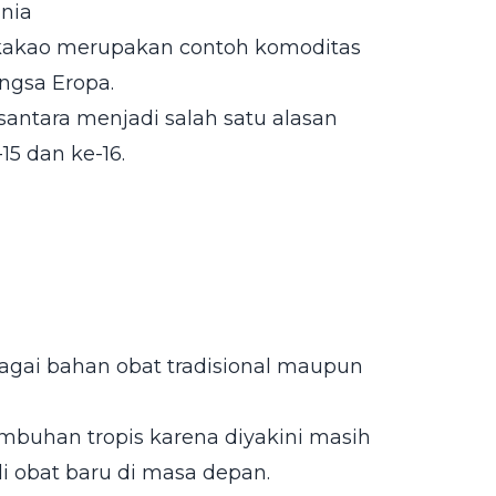
nia
ga kakao merupakan contoh komoditas
ngsa Eropa.
ntara menjadi salah satu alasan
15 dan ke-16.
agai bahan obat tradisional maupun
mbuhan tropis karena diyakini masih
 obat baru di masa depan.