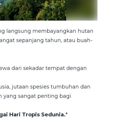
rang langsung membayangkan hutan
 hangat sepanjang tahun, atau buah-
imewa dari sekadar tempat dengan
sia, jutaan spesies tumbuhan dan
 yang sangat penting bagi
gai Hari Tropis Sedunia.
*