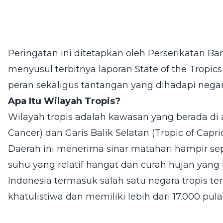
Peringatan ini ditetapkan oleh Perserikatan B
menyusul terbitnya laporan State of the Tropic
peran sekaligus tantangan yang dihadapi negar
Apa Itu Wilayah Tropis?
Wilayah tropis adalah kawasan yang berada di an
Cancer) dan Garis Balik Selatan (Tropic of Capric
Daerah ini menerima sinar matahari hampir se
suhu yang relatif hangat dan curah hujan yang 
Indonesia termasuk salah satu negara tropis terb
khatulistiwa dan memiliki lebih dari 17.000 pula