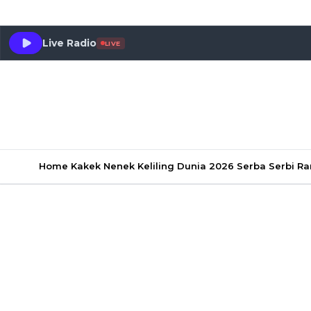
Live Radio
LIVE
Home
Kakek Nenek Keliling Dunia 2026
Serba Serbi 