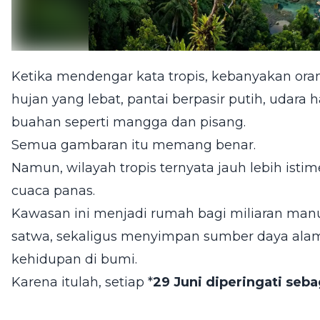
Ketika mendengar kata tropis, kebanyakan o
hujan yang lebat, pantai berpasir putih, udara
buahan seperti mangga dan pisang.
Semua gambaran itu memang benar.
Namun, wilayah tropis ternyata jauh lebih ist
cuaca panas.
Kawasan ini menjadi rumah bagi miliaran manu
satwa, sekaligus menyimpan sumber daya alam
kehidupan di bumi.
Karena itulah, setiap *
29 Juni diperingati seba