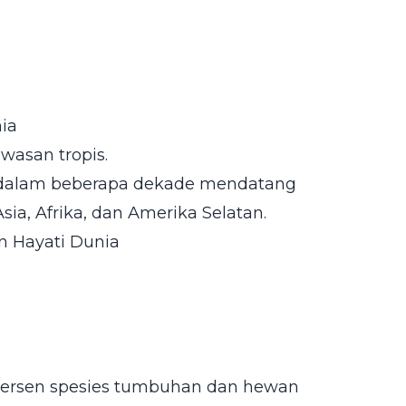
ia
wasan tropis.
t dalam beberapa dekade mendatang
ia, Afrika, dan Amerika Selatan.
 Hayati Dunia
 persen spesies tumbuhan dan hewan