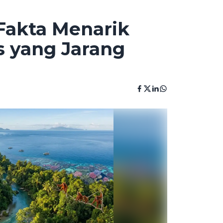
 Fakta Menarik
s yang Jarang