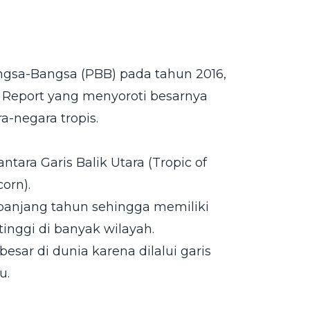
angsa-Bangsa (PBB) pada tahun 2016,
s Report yang menyoroti besarnya
a-negara tropis.
tara Garis Balik Utara (Tropic of
orn).
panjang tahun sehingga memiliki
tinggi di banyak wilayah.
esar di dunia karena dilalui garis
u.