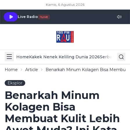
Kamis, 6 Agustus 2026
Live Radio
LIVE
Home
Kakek Nenek Keliling Dunia 2026
Serba Serbi 
Home
Article
Benarkah Minum Kolagen Bisa Membuat Ku
Eksplor
Benarkah Minum
Kolagen Bisa
Membuat Kulit Lebih