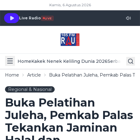
Kamis, 6 Agustus 2026
Live Radio
LIVE
Home
Kakek Nenek Keliling Dunia 2026
Serba Serbi 
Home
Article
Buka Pelatihan Juleha, Pemkab Palas Tek
Regional & Nasional
Buka Pelatihan
Juleha, Pemkab Palas
Tekankan Jaminan