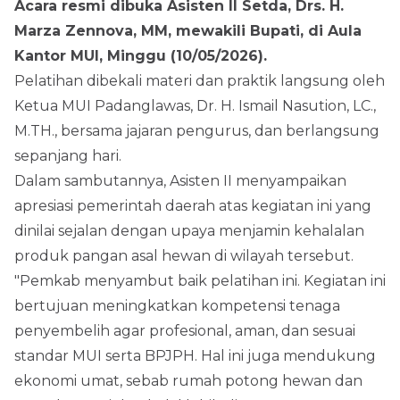
Acara resmi dibuka Asisten II Setda, Drs. H.
Marza Zennova, MM, mewakili Bupati, di Aula
Kantor MUI, Minggu (10/05/2026).
Pelatihan dibekali materi dan praktik langsung oleh
Ketua MUI Padanglawas, Dr. H. Ismail Nasution, LC.,
M.TH., bersama jajaran pengurus, dan berlangsung
sepanjang hari.
Dalam sambutannya, Asisten II menyampaikan
apresiasi pemerintah daerah atas kegiatan ini yang
dinilai sejalan dengan upaya menjamin kehalalan
produk pangan asal hewan di wilayah tersebut.
"Pemkab menyambut baik pelatihan ini. Kegiatan ini
bertujuan meningkatkan kompetensi tenaga
penyembelih agar profesional, aman, dan sesuai
standar MUI serta BPJPH. Hal ini juga mendukung
ekonomi umat, sebab rumah potong hewan dan