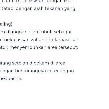
bantu merilekskan jaringan ikat
jat tetapi dengan arah tekanan yang
aling)
am dianggap oleh tubuh sebagai
melepaskan zat anti-inflamasi, sel
untuk menyembuhkan area tersebut.
rang setelah dibekam di area
n dengan berkurangnya ketegangan
 headache.