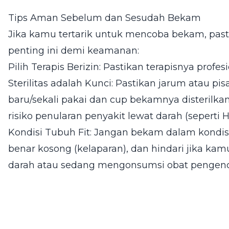
Tips Aman Sebelum dan Sesudah Bekam
Jika kamu tertarik untuk mencoba bekam, pas
penting ini demi keamanan:
Pilih Terapis Berizin: Pastikan terapisnya profesi
Sterilitas adalah Kunci: Pastikan jarum atau p
baru/sekali pakai dan cup bekamnya disterilk
risiko penularan penyakit lewat darah (seperti H
Kondisi Tubuh Fit: Jangan bekam dalam kondisi
benar kosong (kelaparan), dan hindari jika 
darah atau sedang mengonsumsi obat pengenc