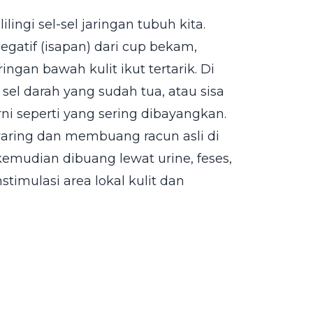
ilingi sel-sel jaringan tubuh kita.
egatif (isapan) dari cup bekam,
ngan bawah kulit ikut tertarik. Di
el darah yang sudah tua, atau sisa
ni seperti yang sering dibayangkan.
aring dan membuang racun asli di
g kemudian dibuang lewat urine, feses,
timulasi area lokal kulit dan