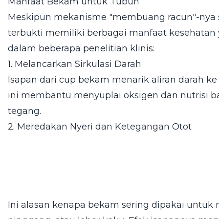
Manfaat Bekam untuk Tubuh
Meskipun mekanisme "membuang racun"-nya ser
terbukti memiliki berbagai manfaat kesehatan
dalam beberapa penelitian klinis:
1. Melancarkan Sirkulasi Darah
Isapan dari cup bekam menarik aliran darah ke
ini membantu menyuplai oksigen dan nutrisi ba
tegang.
2. Meredakan Nyeri dan Ketegangan Otot
Ini alasan kenapa bekam sering dipakai untuk 