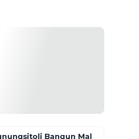
nungsitoli Bangun Mal