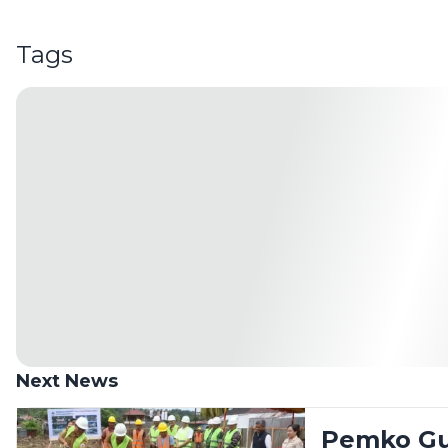
Tags
Next News
Pemko Gu