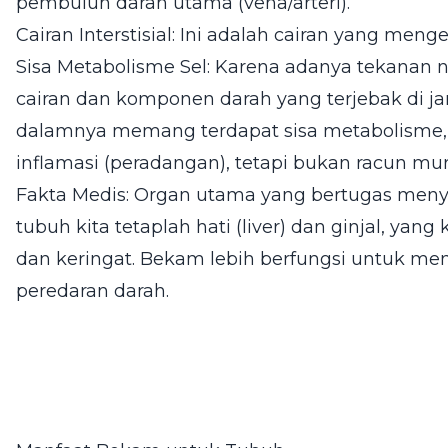
pembuluh darah utama (vena/arteri).
Cairan Interstisial: Ini adalah cairan yang mengel
Sisa Metabolisme Sel: Karena adanya tekanan n
cairan dan komponen darah yang terjebak di jari
dalamnya memang terdapat sisa metabolisme, s
inflamasi (peradangan), tetapi bukan racun mur
Fakta Medis: Organ utama yang bertugas meny
tubuh kita tetaplah hati (liver) dan ginjal, yan
dan keringat. Bekam lebih berfungsi untuk mens
peredaran darah.