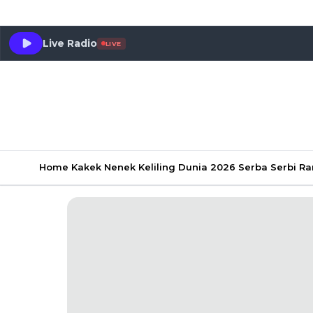
Live Radio
LIVE
Home
Kakek Nenek Keliling Dunia 2026
Serba Serbi 