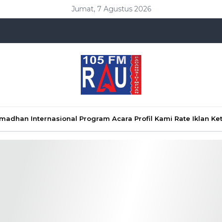
Jumat, 7 Agustus 2026
Ramadhan
Internasional
Program Acara
Profil Kami
Rate Iklan
Ke