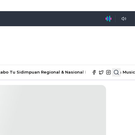
tabo Tu Sidimpuan
Regional & Nasional
Ekonomi & Bisnis
Music