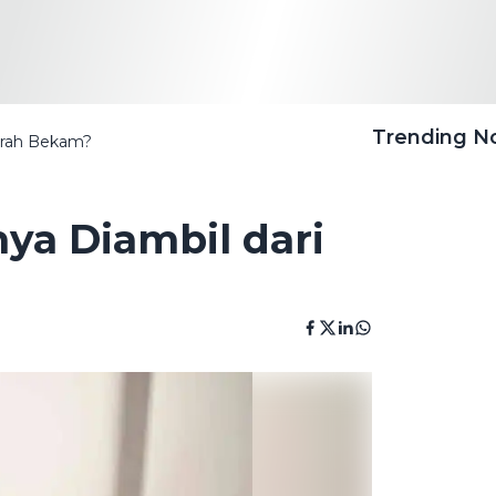
Trending 
arah Bekam?
ya Diambil dari