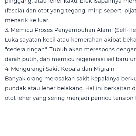
pinggang, atau leher kaku. Efek isapannya mem
(fascia) dan otot yang tegang, mirip seperti pi
menarik ke luar.
3. Memicu Proses Penyembuhan Alami (Self-He
Luka sayatan kecil atau kemerahan akibat bek
"cedera ringan". Tubuh akan merespons dengan 
darah putih, dan memicu regenerasi sel baru 
4. Mengurangi Sakit Kepala dan Migrain
Banyak orang merasakan sakit kepalanya berku
pundak atau leher belakang. Hal ini berkaita
otot leher yang sering menjadi pemicu tension