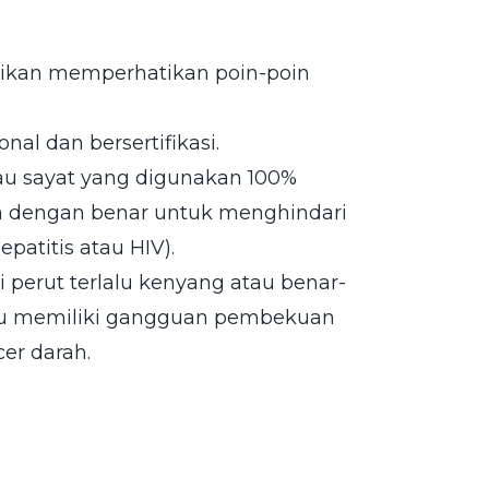
tikan memperhatikan poin-poin
onal dan bersertifikasi.
isau sayat yang digunakan 100%
an dengan benar untuk menghindari
epatitis atau HIV).
 perut terlalu kenyang atau benar-
kamu memiliki gangguan pembekuan
er darah.