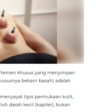
partemen khusus yang menyimpan
(khususnya bekam basah) adalah
menyayat tipis permukaan kulit,
uh darah kecil (kapiler), bukan