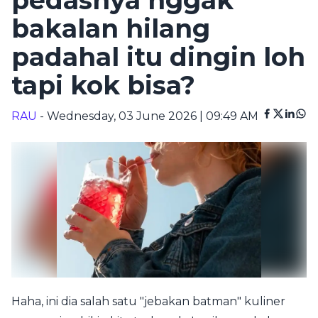
pedasnya nggak
bakalan hilang
padahal itu dingin loh
tapi kok bisa?
RAU
- Wednesday, 03 June 2026 | 09:49 AM
Haha, ini dia salah satu "jebakan batman" kuliner