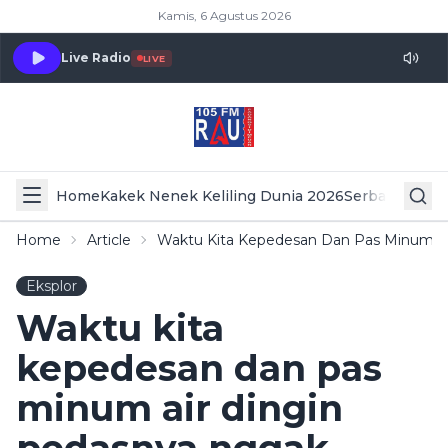
Kamis, 6 Agustus 2026
Live Radio
LIVE
Home
Kakek Nenek Keliling Dunia 2026
Serba Serbi 
Home
Article
Waktu Kita Kepedesan Dan Pas Minum Air
Eksplor
Waktu kita
kepedesan dan pas
minum air dingin