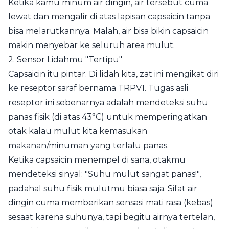
Ketika kamu minum air dingin, air tersebut cuma
lewat dan mengalir di atas lapisan capsaicin tanpa
bisa melarutkannya. Malah, air bisa bikin capsaicin
makin menyebar ke seluruh area mulut.
2. Sensor Lidahmu "Tertipu"
Capsaicin itu pintar. Di lidah kita, zat ini mengikat diri
ke reseptor saraf bernama TRPV1. Tugas asli
reseptor ini sebenarnya adalah mendeteksi suhu
panas fisik (di atas 43°C) untuk memperingatkan
otak kalau mulut kita kemasukan
makanan/minuman yang terlalu panas.
Ketika capsaicin menempel di sana, otakmu
mendeteksi sinyal: "Suhu mulut sangat panas!",
padahal suhu fisik mulutmu biasa saja. Sifat air
dingin cuma memberikan sensasi mati rasa (kebas)
sesaat karena suhunya, tapi begitu airnya tertelan,