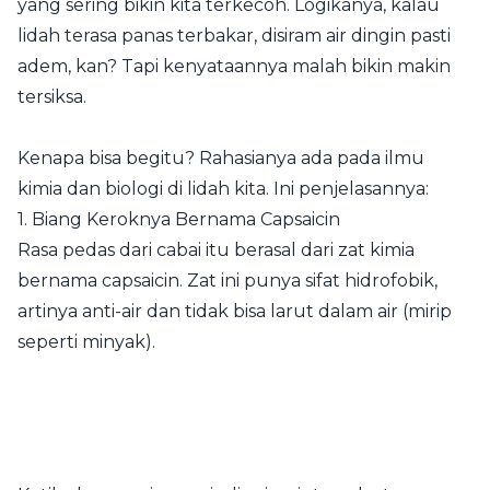
yang sering bikin kita terkecoh. Logikanya, kalau
lidah terasa panas terbakar, disiram air dingin pasti
adem, kan? Tapi kenyataannya malah bikin makin
tersiksa.
Kenapa bisa begitu? Rahasianya ada pada ilmu
kimia dan biologi di lidah kita. Ini penjelasannya:
1. Biang Keroknya Bernama Capsaicin
Rasa pedas dari cabai itu berasal dari zat kimia
bernama capsaicin. Zat ini punya sifat hidrofobik,
artinya anti-air dan tidak bisa larut dalam air (mirip
seperti minyak).