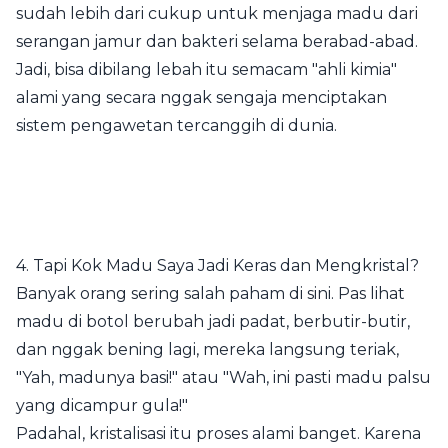
sudah lebih dari cukup untuk menjaga madu dari
serangan jamur dan bakteri selama berabad-abad.
Jadi, bisa dibilang lebah itu semacam "ahli kimia"
alami yang secara nggak sengaja menciptakan
sistem pengawetan tercanggih di dunia.
4. Tapi Kok Madu Saya Jadi Keras dan Mengkristal?
Banyak orang sering salah paham di sini. Pas lihat
madu di botol berubah jadi padat, berbutir-butir,
dan nggak bening lagi, mereka langsung teriak,
"Yah, madunya basi!" atau "Wah, ini pasti madu palsu
yang dicampur gula!"
Padahal, kristalisasi itu proses alami banget. Karena