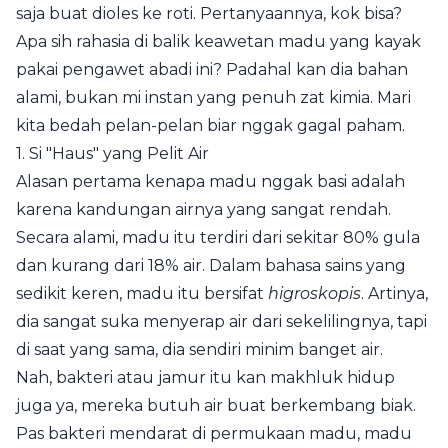
saja buat dioles ke roti. Pertanyaannya, kok bisa?
Apa sih rahasia di balik keawetan madu yang kayak
pakai pengawet abadi ini? Padahal kan dia bahan
alami, bukan mi instan yang penuh zat kimia. Mari
kita bedah pelan-pelan biar nggak gagal paham.
1. Si "Haus" yang Pelit Air
Alasan pertama kenapa madu nggak basi adalah
karena kandungan airnya yang sangat rendah.
Secara alami, madu itu terdiri dari sekitar 80% gula
dan kurang dari 18% air. Dalam bahasa sains yang
sedikit keren, madu itu bersifat
higroskopis
. Artinya,
dia sangat suka menyerap air dari sekelilingnya, tapi
di saat yang sama, dia sendiri minim banget air.
Nah, bakteri atau jamur itu kan makhluk hidup
juga ya, mereka butuh air buat berkembang biak.
Pas bakteri mendarat di permukaan madu, madu