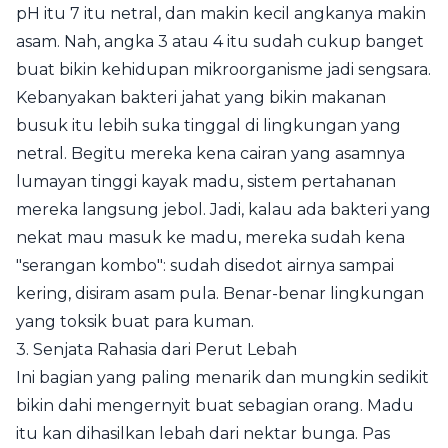
pH itu 7 itu netral, dan makin kecil angkanya makin
asam. Nah, angka 3 atau 4 itu sudah cukup banget
buat bikin kehidupan mikroorganisme jadi sengsara.
Kebanyakan bakteri jahat yang bikin makanan
busuk itu lebih suka tinggal di lingkungan yang
netral. Begitu mereka kena cairan yang asamnya
lumayan tinggi kayak madu, sistem pertahanan
mereka langsung jebol. Jadi, kalau ada bakteri yang
nekat mau masuk ke madu, mereka sudah kena
"serangan kombo": sudah disedot airnya sampai
kering, disiram asam pula. Benar-benar lingkungan
yang toksik buat para kuman.
3. Senjata Rahasia dari Perut Lebah
Ini bagian yang paling menarik dan mungkin sedikit
bikin dahi mengernyit buat sebagian orang. Madu
itu kan dihasilkan lebah dari nektar bunga. Pas