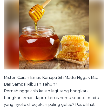
Misteri Cairan Emas: Kenapa Sih Madu Nggak Bisa
Basi Sampai Ribuan Tahun?
Pernah nggak sih kalian lagi iseng bongkar-
bongkar lemari dapur, terus nemu sebotol madu
yang nyelip di pojokan paling gelap? Pas dilihat