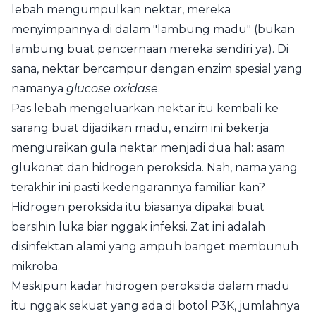
lebah mengumpulkan nektar, mereka
menyimpannya di dalam "lambung madu" (bukan
lambung buat pencernaan mereka sendiri ya). Di
sana, nektar bercampur dengan enzim spesial yang
namanya
glucose oxidase
.
Pas lebah mengeluarkan nektar itu kembali ke
sarang buat dijadikan madu, enzim ini bekerja
menguraikan gula nektar menjadi dua hal: asam
glukonat dan hidrogen peroksida. Nah, nama yang
terakhir ini pasti kedengarannya familiar kan?
Hidrogen peroksida itu biasanya dipakai buat
bersihin luka biar nggak infeksi. Zat ini adalah
disinfektan alami yang ampuh banget membunuh
mikroba.
Meskipun kadar hidrogen peroksida dalam madu
itu nggak sekuat yang ada di botol P3K, jumlahnya