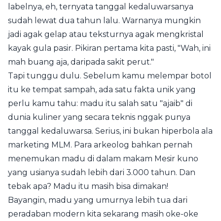
labelnya, eh, ternyata tanggal kedaluwarsanya
sudah lewat dua tahun lalu. Warnanya mungkin
jadi agak gelap atau teksturnya agak mengkristal
kayak gula pasir. Pikiran pertama kita pasti, "Wah, ini
mah buang aja, daripada sakit perut."
Tapi tunggu dulu. Sebelum kamu melempar botol
itu ke tempat sampah, ada satu fakta unik yang
perlu kamu tahu: madu itu salah satu "ajaib" di
dunia kuliner yang secara teknis nggak punya
tanggal kedaluwarsa. Serius, ini bukan hiperbola ala
marketing MLM. Para arkeolog bahkan pernah
menemukan madu di dalam makam Mesir kuno
yang usianya sudah lebih dari 3.000 tahun. Dan
tebak apa? Madu itu masih bisa dimakan!
Bayangin, madu yang umurnya lebih tua dari
peradaban modern kita sekarang masih oke-oke