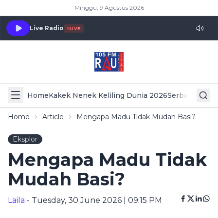
Minggu, 9 Agustus 2026
Live Radio
LIVE
Home
Kakek Nenek Keliling Dunia 2026
Serba Serbi 
Home
Article
Mengapa Madu Tidak Mudah Basi?
Eksplor
Mengapa Madu Tidak
Mudah Basi?
Laila
- Tuesday, 30 June 2026 | 09:15 PM