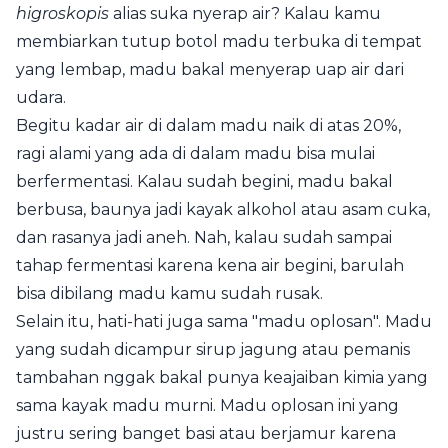
higroskopis
alias suka nyerap air? Kalau kamu
membiarkan tutup botol madu terbuka di tempat
yang lembap, madu bakal menyerap uap air dari
udara.
Begitu kadar air di dalam madu naik di atas 20%,
ragi alami yang ada di dalam madu bisa mulai
berfermentasi. Kalau sudah begini, madu bakal
berbusa, baunya jadi kayak alkohol atau asam cuka,
dan rasanya jadi aneh. Nah, kalau sudah sampai
tahap fermentasi karena kena air begini, barulah
bisa dibilang madu kamu sudah rusak.
Selain itu, hati-hati juga sama "madu oplosan". Madu
yang sudah dicampur sirup jagung atau pemanis
tambahan nggak bakal punya keajaiban kimia yang
sama kayak madu murni. Madu oplosan ini yang
justru sering banget basi atau berjamur karena