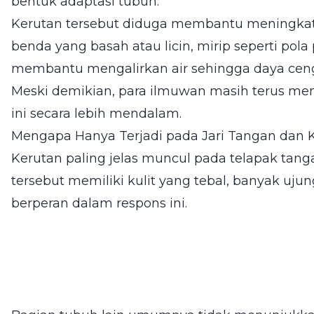
bentuk adaptasi tubuh.
Kerutan tersebut diduga membantu meningka
benda yang basah atau licin, mirip seperti po
membantu mengalirkan air sehingga daya ceng
Meski demikian, para ilmuwan masih terus mem
ini secara lebih mendalam.
Mengapa Hanya Terjadi pada Jari Tangan dan 
Kerutan paling jelas muncul pada telapak tang
tersebut memiliki kulit yang tebal, banyak uju
berperan dalam respons ini.