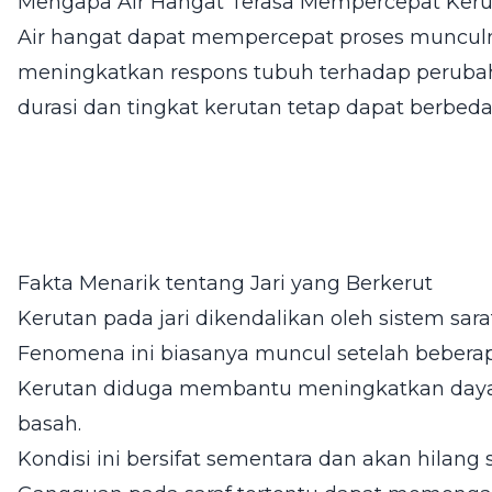
Mengapa Air Hangat Terasa Mempercepat Keru
Air hangat dapat mempercepat proses muncu
meningkatkan respons tubuh terhadap perub
durasi dan tingkat kerutan tetap dapat berbeda
Fakta Menarik tentang Jari yang Berkerut
Kerutan pada jari dikendalikan oleh sistem sar
Fenomena ini biasanya muncul setelah beberapa
Kerutan diduga membantu meningkatkan day
basah.
Kondisi ini bersifat sementara dan akan hilang 