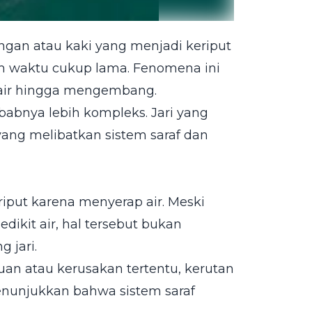
gan atau kaki yang menjadi keriput
m waktu cukup lama. Fenomena ini
p air hingga mengembang.
bnya lebih kompleks. Jari yang
ang melibatkan sistem saraf dan
iput karena menyerap air. Meski
dikit air, hal tersebut bukan
 jari.
uan atau kerusakan tertentu, kerutan
menunjukkan bahwa sistem saraf