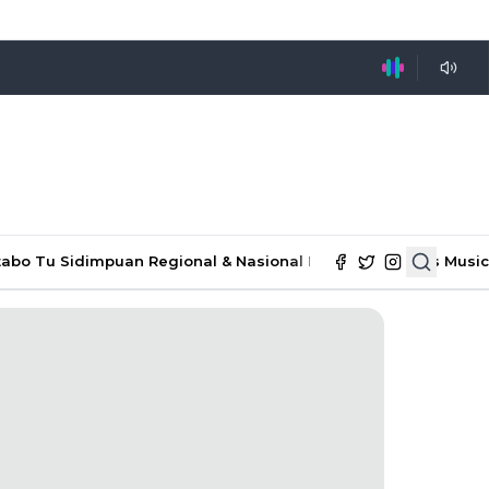
tabo Tu Sidimpuan
Regional & Nasional
Ekonomi & Bisnis
Music