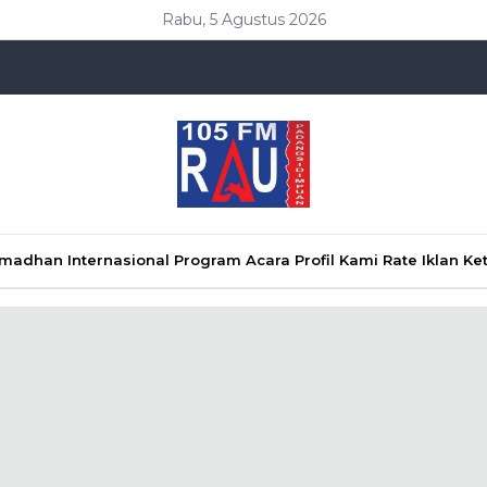
Rabu, 5 Agustus 2026
Ramadhan
Internasional
Program Acara
Profil Kami
Rate Iklan
Ke