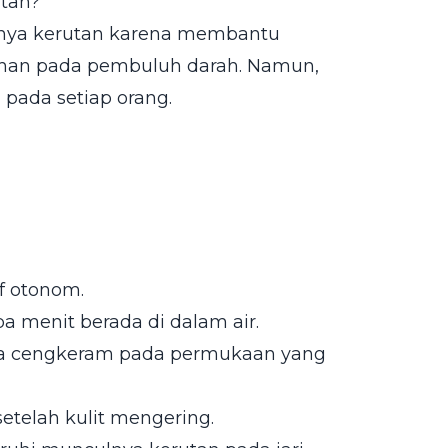
tan?
lnya kerutan karena membantu
ahan pada pembuluh darah. Namun,
 pada setiap orang.
af otonom.
 menit berada di dalam air.
a cengkeram pada permukaan yang
setelah kulit mengering.