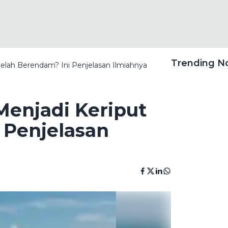
Trending 
elah Berendam? Ini Penjelasan Ilmiahnya
enjadi Keriput
 Penjelasan