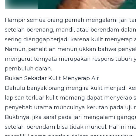
Hampir semua orang pernah mengalami jari tan
setelah berenang, mandi, atau berendam dala
sering dianggap terjadi karena kulit menyera
Namun, penelitian menunjukkan bahwa penyeba
mengerut ternyata merupakan respons tubuh y
pembuluh darah.
Bukan Sekadar Kulit Menyerap Air
Dahulu banyak orang mengira kulit menjadi ker
lapisan terluar kulit memang dapat menyerap se
penyebab utama munculnya kerutan pada ujung
Buktinya, jika saraf pada jari mengalami gangg
setelah berendam bisa tidak muncul. Hal ini 