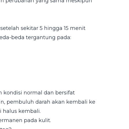
an perubahan yang sama meskipun
setelah sekitar 5 hingga 15 menit
beda-beda tergantung pada:
 kondisi normal dan bersifat
kan, pembuluh darah akan kembali ke
i halus kembali.
rmanen pada kulit.