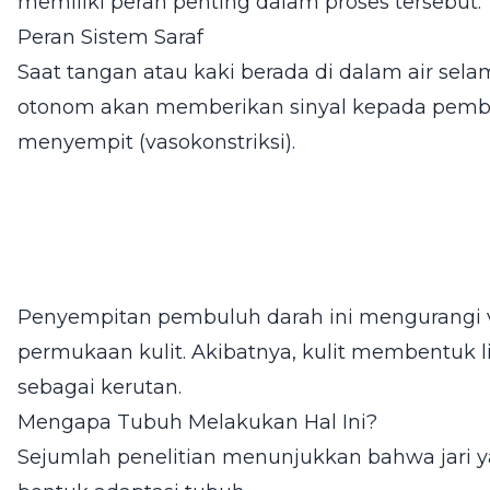
memiliki peran penting dalam proses tersebut.
Peran Sistem Saraf
Saat tangan atau kaki berada di dalam air sela
otonom akan memberikan sinyal kepada pembulu
menyempit (vasokonstriksi).
Penyempitan pembuluh darah ini mengurangi 
permukaan kulit. Akibatnya, kulit membentuk l
sebagai kerutan.
Mengapa Tubuh Melakukan Hal Ini?
Sejumlah penelitian menunjukkan bahwa jari