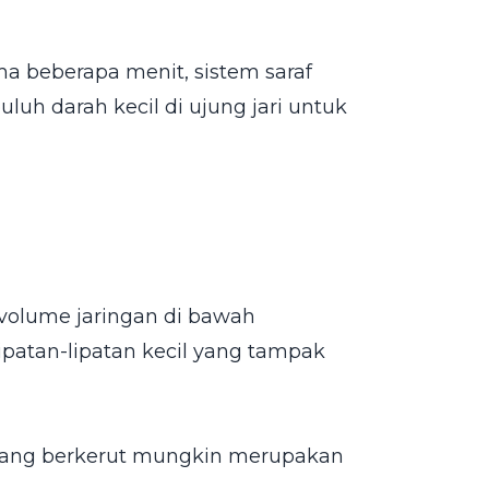
ma beberapa menit, sistem saraf
h darah kecil di ujung jari untuk
volume jaringan di bawah
ipatan-lipatan kecil yang tampak
 yang berkerut mungkin merupakan