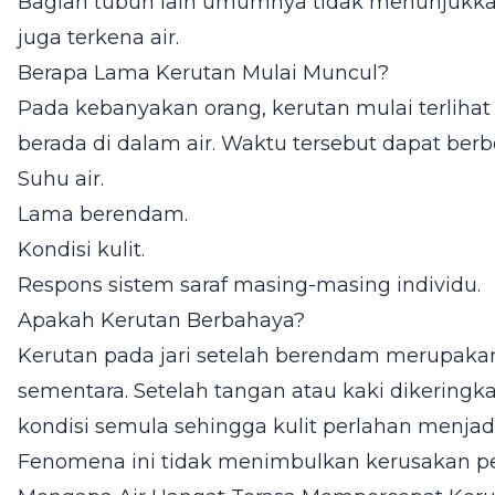
Bagian tubuh lain umumnya tidak menunjukk
juga terkena air.
Berapa Lama Kerutan Mulai Muncul?
Pada kebanyakan orang, kerutan mulai terlihat 
berada di dalam air. Waktu tersebut dapat ber
Suhu air.
Lama berendam.
Kondisi kulit.
Respons sistem saraf masing-masing individu.
Apakah Kerutan Berbahaya?
Kerutan pada jari setelah berendam merupakan
sementara. Setelah tangan atau kaki dikering
kondisi semula sehingga kulit perlahan menjad
Fenomena ini tidak menimbulkan kerusakan pe