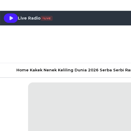
Live Radio
LIVE
Home
Kakek Nenek Keliling Dunia 2026
Serba Serbi 