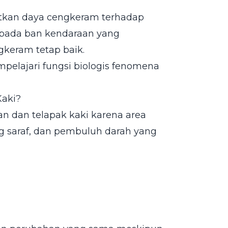
tkan daya cengkeram terhadap
la pada ban kendaraan yang
keram tetap baik.
pelajari fungsi biologis fenomena
Kaki?
an dan telapak kaki karena area
ng saraf, dan pembuluh darah yang