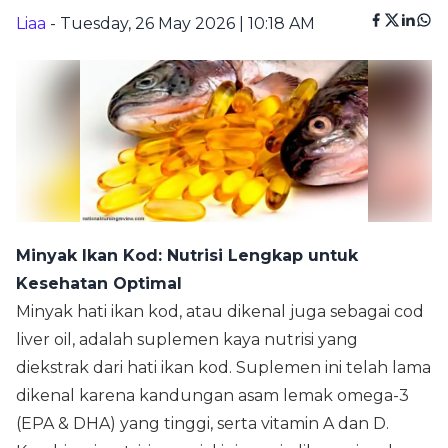
Liaa
- Tuesday, 26 May 2026 | 10:18 AM
Minyak Ikan Kod: Nutrisi Lengkap untuk
Kesehatan Optimal
Minyak hati ikan kod, atau dikenal juga sebagai cod
liver oil, adalah suplemen kaya nutrisi yang
diekstrak dari hati ikan kod. Suplemen ini telah lama
dikenal karena kandungan asam lemak omega-3
(EPA & DHA) yang tinggi, serta vitamin A dan D.