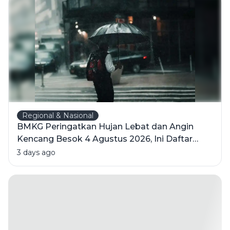
Indonesia
Regional & Nasional
BMKG Peringatkan Hujan Lebat dan Angin
Kencang Besok 4 Agustus 2026, Ini Daftar
Wilayahnya
3 days ago