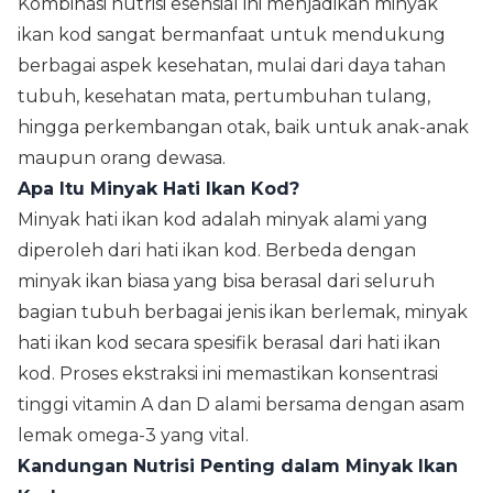
Kombinasi nutrisi esensial ini menjadikan minyak
ikan kod sangat bermanfaat untuk mendukung
berbagai aspek kesehatan, mulai dari daya tahan
tubuh, kesehatan mata, pertumbuhan tulang,
hingga perkembangan otak, baik untuk anak-anak
maupun orang dewasa.
Apa Itu Minyak Hati Ikan Kod?
Minyak hati ikan kod adalah minyak alami yang
diperoleh dari hati ikan kod. Berbeda dengan
minyak ikan biasa yang bisa berasal dari seluruh
bagian tubuh berbagai jenis ikan berlemak, minyak
hati ikan kod secara spesifik berasal dari hati ikan
kod. Proses ekstraksi ini memastikan konsentrasi
tinggi vitamin A dan D alami bersama dengan asam
lemak omega-3 yang vital.
Kandungan Nutrisi Penting dalam Minyak Ikan