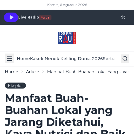
Kamis, 6 Agustus 2026
Live Radio
LIVE
Home
Kakek Nenek Keliling Dunia 2026
Serba Serbi 
Home
Article
Manfaat Buah-Buahan Lokal Yang Jarang 
Eksplor
Manfaat Buah-
Buahan Lokal yang
Jarang Diketahui,