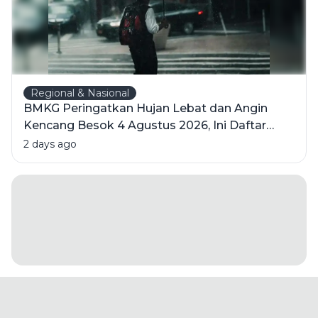
Regional & Nasional
BMKG Peringatkan Hujan Lebat dan Angin
Kencang Besok 4 Agustus 2026, Ini Daftar
Wilayahnya
2 days ago