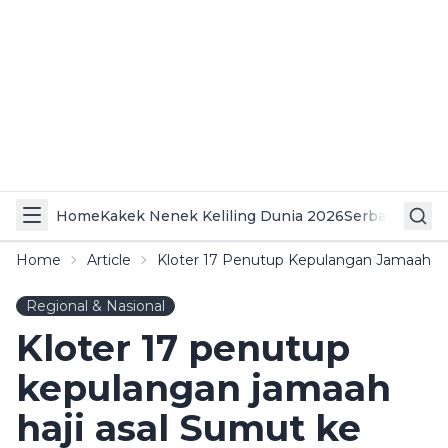
Home
Kakek Nenek Keliling Dunia 2026
Serba Serbi 
Home
Article
Kloter 17 Penutup Kepulangan Jamaah Ha
Regional & Nasional
Kloter 17 penutup
kepulangan jamaah
haji asal Sumut ke