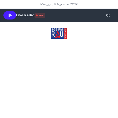
Minggu, 9 Agustus 2026
Live Radio
LIVE