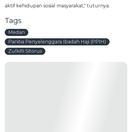
aktif kehidupan sosial masyarakat," tuturnya.
Tags
Medan
Panitia Penyelenggara Ibadah Haji (PPIH)
Zulkifli Sitorus