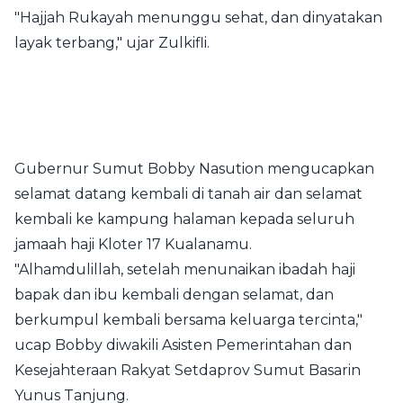
"Hajjah Rukayah menunggu sehat, dan dinyatakan
layak terbang," ujar Zulkifli.
Gubernur Sumut Bobby Nasution mengucapkan
selamat datang kembali di tanah air dan selamat
kembali ke kampung halaman kepada seluruh
jamaah haji Kloter 17 Kualanamu.
"Alhamdulillah, setelah menunaikan ibadah haji
bapak dan ibu kembali dengan selamat, dan
berkumpul kembali bersama keluarga tercinta,"
ucap Bobby diwakili Asisten Pemerintahan dan
Kesejahteraan Rakyat Setdaprov Sumut Basarin
Yunus Tanjung.