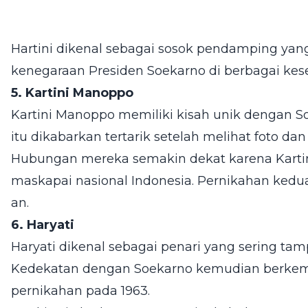
Hartini dikenal sebagai sosok pendamping yan
kenegaraan Presiden Soekarno di berbagai ke
5. Kartini Manoppo
Kartini Manoppo memiliki kisah unik dengan S
itu dikabarkan tertarik setelah melihat foto dan 
Hubungan mereka semakin dekat karena Kartin
maskapai nasional Indonesia. Pernikahan kedu
an.
6. Haryati
Haryati dikenal sebagai penari yang sering tamp
Kedekatan dengan Soekarno kemudian berke
pernikahan pada 1963.