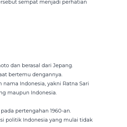
ersebut sempat menjadi perhatian
to dan berasal dari Jepang.
aat bertemu dengannya.
nama Indonesia, yakni Ratna Sari
pang maupun Indonesia.
o pada pertengahan 1960-an.
 politik Indonesia yang mulai tidak