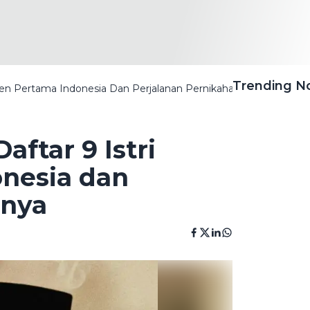
Trending 
siden Pertama Indonesia Dan Perjalanan Pernikahannya
aftar 9 Istri
onesia dan
nnya