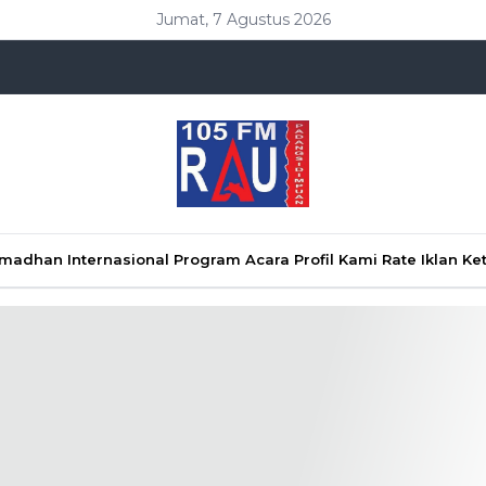
Jumat, 7 Agustus 2026
Ramadhan
Internasional
Program Acara
Profil Kami
Rate Iklan
Ke