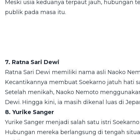
Meski usia keduanya terpaut jauh, hubungan t
publik pada masa itu.
7. Ratna Sari Dewi
Ratna Sari Dewi memiliki nama asli Naoko Nemo
Kecantikannya membuat Soekarno jatuh hati s
Setelah menikah, Naoko Nemoto menggunakan 
Dewi. Hingga kini, ia masih dikenal luas di Je
8. Yurike Sanger
Yurike Sanger menjadi salah satu istri Soekarn
Hubungan mereka berlangsung di tengah situasi