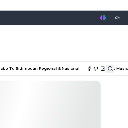
tabo Tu Sidimpuan
Regional & Nasional
Ekonomi & Bisnis
Music