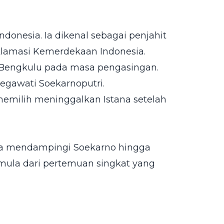
donesia. Ia dikenal sebagai penjahit
klamasi Kemerdekaan Indonesia.
 Bengkulu pada masa pengasingan.
Megawati Soekarnoputri.
memilih meninggalkan Istana setelah
lama mendampingi Soekarno hingga
rmula dari pertemuan singkat yang