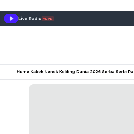
Live Radio
LIVE
Home
Kakek Nenek Keliling Dunia 2026
Serba Serbi 