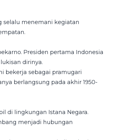
g selalu menemani kegiatan
sempatan.
oekarno. Presiden pertama Indonesia
lukisan dirinya.
i bekerja sebagai pramugari
anya berlangsung pada akhir 1950-
il di lingkungan Istana Negara.
mbang menjadi hubungan