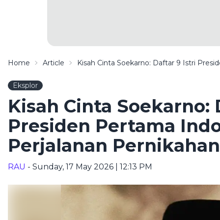
Home
Article
Kisah Cinta Soekarno: Daftar 9 Istri Pre
Eksplor
Kisah Cinta Soekarno: D
Presiden Pertama Ind
Perjalanan Pernikaha
RAU
- Sunday, 17 May 2026 | 12:13 PM