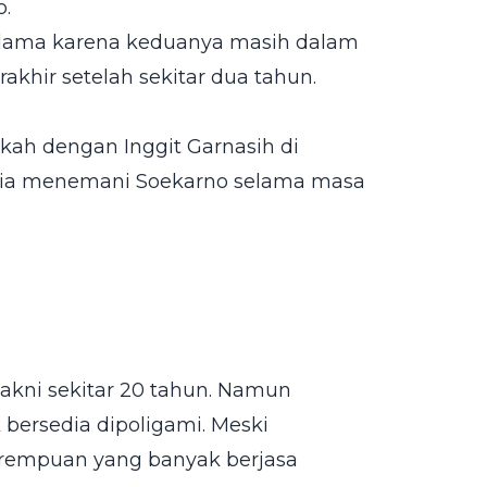
o.
 lama karena keduanya masih dalam
rakhir setelah sekitar dua tahun.
ikah dengan Inggit Garnasih di
setia menemani Soekarno selama masa
akni sekitar 20 tahun. Namun
 bersedia dipoligami. Meski
erempuan yang banyak berjasa