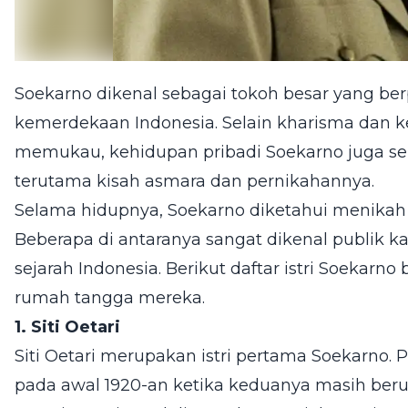
Soekarno dikenal sebagai tokoh besar yang be
kemerdekaan Indonesia. Selain kharisma dan
memukau, kehidupan pribadi Soekarno juga ser
terutama kisah asmara dan pernikahannya.
Selama hidupnya, Soekarno diketahui menika
Beberapa di antaranya sangat dikenal publik k
sejarah Indonesia. Berikut daftar istri Soekarno
rumah tangga mereka.
1. Siti Oetari
Siti Oetari merupakan istri pertama Soekarno.
pada awal 1920-an ketika keduanya masih beru