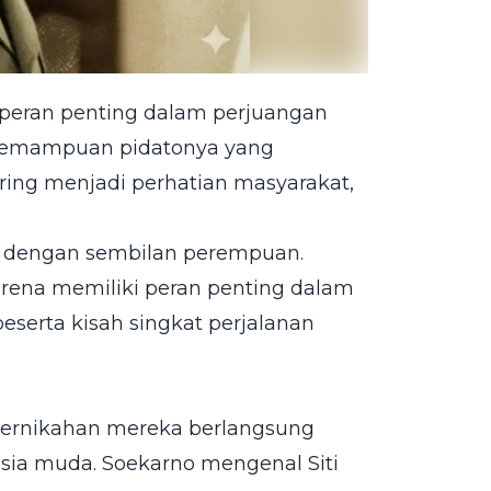
rperan penting dalam perjuangan
 kemampuan pidatonya yang
ing menjadi perhatian masyarakat,
h dengan sembilan perempuan.
arena memiliki peran penting dalam
 beserta kisah singkat perjalanan
 Pernikahan mereka berlangsung
sia muda. Soekarno mengenal Siti