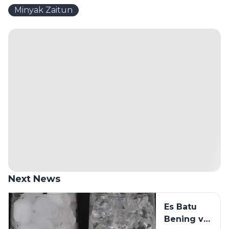
Minyak Zaitun
Next News
Es Batu
Bening vs