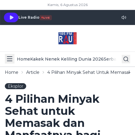
Kamis, 6 Agustus 2026
Live Radio
LIVE
Home
Kakek Nenek Keliling Dunia 2026
Serba Serbi 
Home
Article
4 Pilihan Minyak Sehat Untuk Memasak 
Eksplor
4 Pilihan Minyak
Sehat untuk
Memasak dan