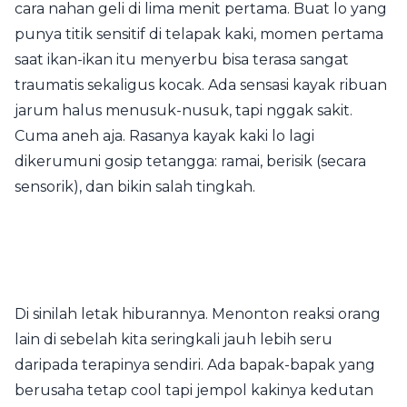
cara nahan geli di lima menit pertama. Buat lo yang
punya titik sensitif di telapak kaki, momen pertama
saat ikan-ikan itu menyerbu bisa terasa sangat
traumatis sekaligus kocak. Ada sensasi kayak ribuan
jarum halus menusuk-nusuk, tapi nggak sakit.
Cuma aneh aja. Rasanya kayak kaki lo lagi
dikerumuni gosip tetangga: ramai, berisik (secara
sensorik), dan bikin salah tingkah.
Di sinilah letak hiburannya. Menonton reaksi orang
lain di sebelah kita seringkali jauh lebih seru
daripada terapinya sendiri. Ada bapak-bapak yang
berusaha tetap cool tapi jempol kakinya kedutan