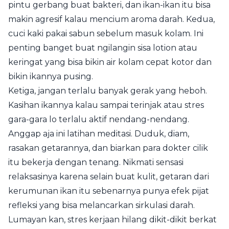
pintu gerbang buat bakteri, dan ikan-ikan itu bisa
makin agresif kalau mencium aroma darah. Kedua,
cuci kaki pakai sabun sebelum masuk kolam. Ini
penting banget buat ngilangin sisa lotion atau
keringat yang bisa bikin air kolam cepat kotor dan
bikin ikannya pusing.
Ketiga, jangan terlalu banyak gerak yang heboh.
Kasihan ikannya kalau sampai terinjak atau stres
gara-gara lo terlalu aktif nendang-nendang.
Anggap aja ini latihan meditasi. Duduk, diam,
rasakan getarannya, dan biarkan para dokter cilik
itu bekerja dengan tenang. Nikmati sensasi
relaksasinya karena selain buat kulit, getaran dari
kerumunan ikan itu sebenarnya punya efek pijat
refleksi yang bisa melancarkan sirkulasi darah.
Lumayan kan, stres kerjaan hilang dikit-dikit berkat