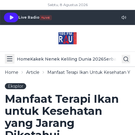
Sabtu, 8 Agustus 2026
Live Radio
LIVE
Home
Kakek Nenek Keliling Dunia 2026
Serba Serbi 
Home
Article
Manfaat Terapi Ikan Untuk Kesehatan Yan
Eksplor
Manfaat Terapi Ikan
untuk Kesehatan
yang Jarang