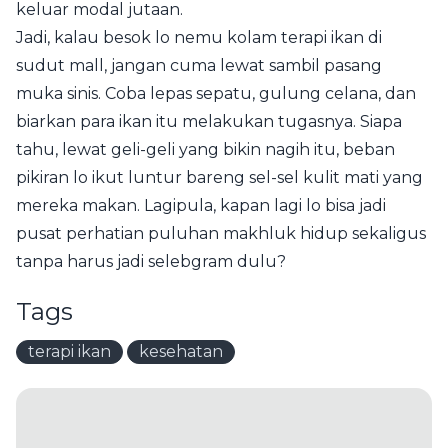
keluar modal jutaan.
Jadi, kalau besok lo nemu kolam terapi ikan di
sudut mall, jangan cuma lewat sambil pasang
muka sinis. Coba lepas sepatu, gulung celana, dan
biarkan para ikan itu melakukan tugasnya. Siapa
tahu, lewat geli-geli yang bikin nagih itu, beban
pikiran lo ikut luntur bareng sel-sel kulit mati yang
mereka makan. Lagipula, kapan lagi lo bisa jadi
pusat perhatian puluhan makhluk hidup sekaligus
tanpa harus jadi selebgram dulu?
Tags
terapi ikan
kesehatan