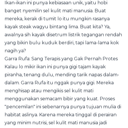
Ikan-ikan ini punya kebiasaan unik, yaitu hobi
banget nyemilin sel kulit mati manusia. Buat
mereka, kerak di tumit lo itu mungkin rasanya
kayak steak wagyu bintang lima. Buat kita? Ya,
awalnya sih kayak disetrum listrik tegangan rendah
yang bikin bulu kuduk berdiri, tapi lama-lama kok
nagih ya?
Garra Rufa: Sang Terapis yang Gak Pernah Protes
Kalau lo mikir ikan ini punya gigi tajam kayak
piranha, tenang dulu, mending tarik napas dalam-
dalam. Garra Rufa itu nggak punya gigi. Mereka
menghisap atau mengikis sel kulit mati
menggunakan semacam bibir yang kuat. Proses
"pencemilan" ini sebenarnya punya tujuan mulia di
habitat aslinya. Karena mereka tinggal di perairan
yang minim nutrisi, sel kulit mati manusia jadi