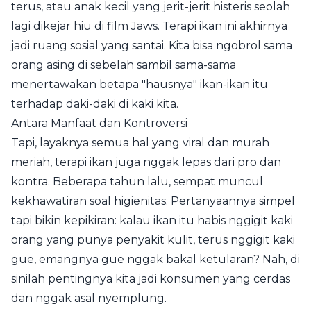
terus, atau anak kecil yang jerit-jerit histeris seolah
lagi dikejar hiu di film Jaws. Terapi ikan ini akhirnya
jadi ruang sosial yang santai. Kita bisa ngobrol sama
orang asing di sebelah sambil sama-sama
menertawakan betapa "hausnya" ikan-ikan itu
terhadap daki-daki di kaki kita.
Antara Manfaat dan Kontroversi
Tapi, layaknya semua hal yang viral dan murah
meriah, terapi ikan juga nggak lepas dari pro dan
kontra. Beberapa tahun lalu, sempat muncul
kekhawatiran soal higienitas. Pertanyaannya simpel
tapi bikin kepikiran: kalau ikan itu habis nggigit kaki
orang yang punya penyakit kulit, terus nggigit kaki
gue, emangnya gue nggak bakal ketularan? Nah, di
sinilah pentingnya kita jadi konsumen yang cerdas
dan nggak asal nyemplung.