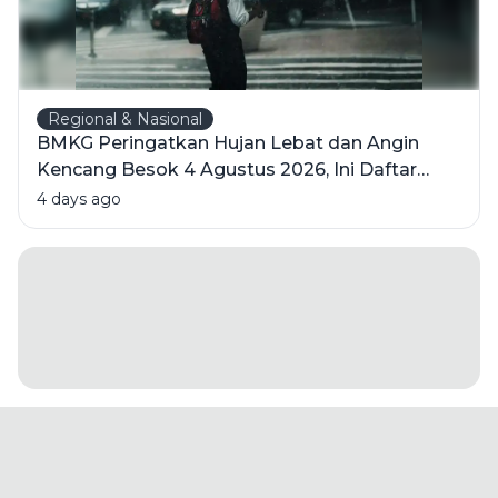
Regional & Nasional
BMKG Peringatkan Hujan Lebat dan Angin
Kencang Besok 4 Agustus 2026, Ini Daftar
Wilayahnya
4 days ago