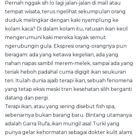
Pernah nggak sih lo lagi jalan-jalan di mall atau
tempat wisata, terus ngelihat sekumpulan orang
duduk melingkar dengan kaki nyemplung ke
kolam kaca? Di dalam kolam itu, ratusan ikan kecil
mengerumuni kaki mereka kayak semut
ngerubungin gula. Ekspresi orang-orangnya pun
beragam: ada yang ketawa kegelian, ada yang
nahan napas sambil merem-melek, sampai ada yang
teriak heboh padahal cuma digigit ikan seukuran
teri. Itulah dunia ajaib terapi ikan, sebuah fenomena
yang tetap eksis meski tren kesehatan silih berganti
datang dan pergi.
Terapi ikan, atau yang sering disebut fish spa,
sebenarnya bukan barang baru. Bintang utamanya
adalah Garra Rufa, ikan mungil asal Turki yang
punya gelar kehormatan sebagai dokter kulit alami.