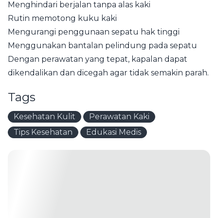
Menghindari berjalan tanpa alas kaki
Rutin memotong kuku kaki
Mengurangi penggunaan sepatu hak tinggi
Menggunakan bantalan pelindung pada sepatu
Dengan perawatan yang tepat, kapalan dapat
dikendalikan dan dicegah agar tidak semakin parah.
Tags
Kesehatan Kulit
Perawatan Kaki
Tips Kesehatan
Edukasi Medis