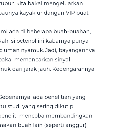
, tubuh kita bakal mengeluarkan
g baunya kayak undangan VIP buat
alami ada di beberapa buah-buahan,
h, si octenol ini kabarnya punya
ciuman nyamuk. Jadi, bayangannya
bakal memancarkan sinyal
amuk dari jarak jauh. Kedengarannya
. Sebenarnya, ada penelitian yang
u studi yang sering dikutip
a peneliti mencoba membandingkan
akan buah lain (seperti anggur)