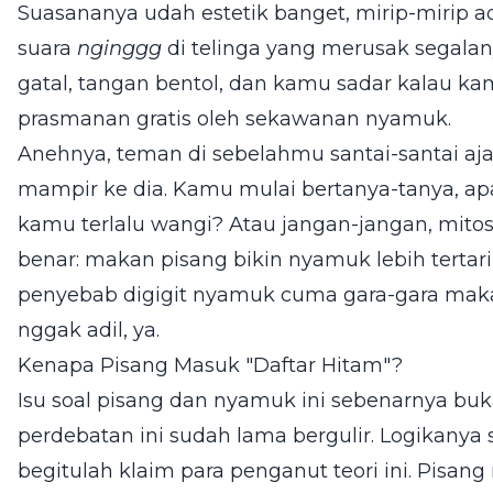
Suasananya udah estetik banget, mirip-mirip ade
suara
nginggg
di telinga yang merusak segalan
gatal, tangan bentol, dan kamu sadar kalau ka
prasmanan gratis oleh sekawanan nyamuk.
Anehnya, teman di sebelahmu santai-santai aj
mampir ke dia. Kamu mulai bertanya-tanya, ap
kamu terlalu wangi? Atau jangan-jangan, mitos 
benar: makan pisang bikin nyamuk lebih tertari
penyebab digigit nyamuk cuma gara-gara maka
nggak adil, ya.
Kenapa Pisang Masuk "Daftar Hitam"?
Isu soal pisang dan nyamuk ini sebenarnya buka
perdebatan ini sudah lama bergulir. Logikanya
begitulah klaim para penganut teori ini. Pisa