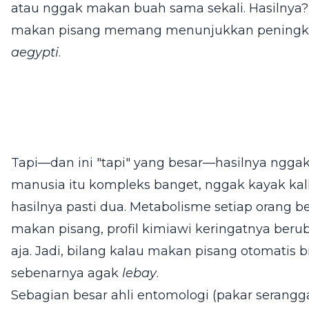
atau nggak makan buah sama sekali. Hasilnya?
makan pisang memang menunjukkan peningka
aegypti
.
Tapi—dan ini "tapi" yang besar—hasilnya ngga
manusia itu kompleks banget, nggak kayak kal
hasilnya pasti dua. Metabolisme setiap orang b
makan pisang, profil kimiawi keringatnya beruba
aja. Jadi, bilang kalau makan pisang otomatis
sebenarnya agak
lebay
.
Sebagian besar ahli entomologi (pakar serang