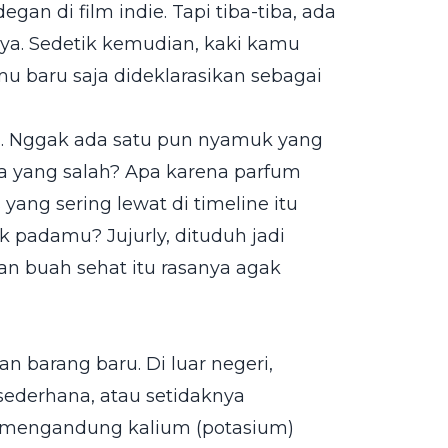
gan di film indie. Tapi tiba-tiba, ada
ya. Sedetik kemudian, kaki kamu
mu baru saja dideklarasikan sebagai
a. Nggak ada satu pun nyamuk yang
a yang salah? Apa karena parfum
yang sering lewat di timeline itu
k padamu? Jujurly, dituduh jadi
n buah sehat itu rasanya agak
n barang baru. Di luar negeri,
 sederhana, atau setidaknya
ng mengandung kalium (potasium)