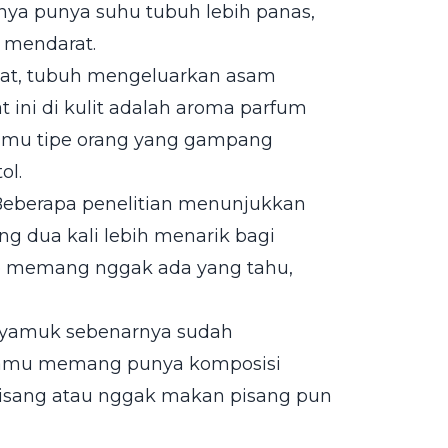
ya punya suhu tubuh lebih panas,
 mendarat.
ngat, tubuh mengeluarkan asam
t ini di kulit adalah aroma parfum
amu tipe orang yang gampang
ol.
i. Beberapa penelitian menunjukkan
g dua kali lebih menarik bagi
b memang nggak ada yang tahu,
 nyamuk sebenarnya sudah
ir kamu memang punya komposisi
 pisang atau nggak makan pisang pun