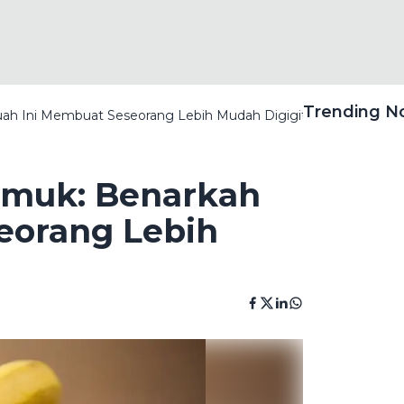
Trending 
uah Ini Membuat Seseorang Lebih Mudah Digigit?
yamuk: Benarkah
eorang Lebih