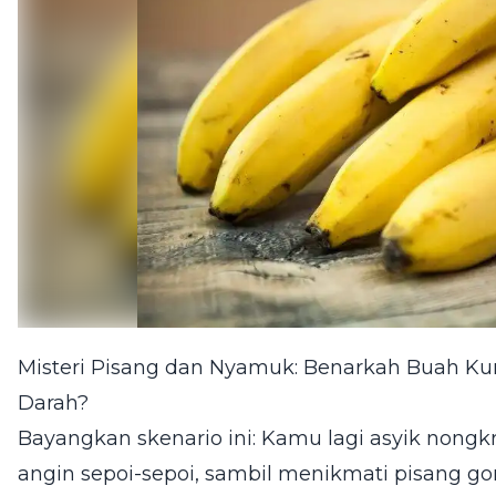
Misteri Pisang dan Nyamuk: Benarkah Buah Kuni
Darah?
Bayangkan skenario ini: Kamu lagi asyik nongkr
angin sepoi-sepoi, sambil menikmati pisang go