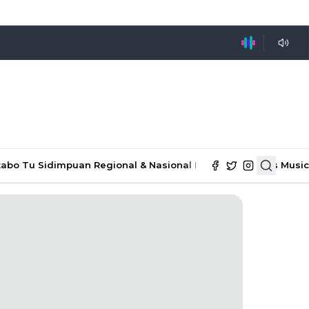
tabo Tu Sidimpuan
Regional & Nasional
Ekonomi & Bisnis
Music