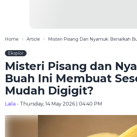
Home
Article
Misteri Pisang Dan Nyamuk: Benarkah B
Eksplor
Misteri Pisang dan N
Buah Ini Membuat Ses
Mudah Digigit?
Laila
- Thursday, 14 May 2026 | 04:40 PM