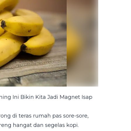
ng Ini Bikin Kita Jadi Magnet Isap
ong di teras rumah pas sore-sore,
reng hangat dan segelas kopi.