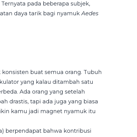
 Ternyata pada beberapa subjek,
tan daya tarik bagi nyamuk
Aedes
k konsisten buat semua orang. Tubuh
kulator yang kalau ditambah satu
erbeda. Ada orang yang setelah
h drastis, tapi ada juga yang biasa
 bikin kamu jadi magnet nyamuk itu
ga) berpendapat bahwa kontribusi