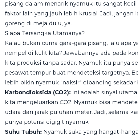
pisang dalam menarik nyamuk itu sangat kecil
faktor lain yang jauh lebih krusial. Jadi, jan
goreng di meja dulu, ya.
Siapa Tersangka Utamanya?
Kalau bukan cuma gara-gara pisang, lalu apa 
nempel di kulit kita? Jawabannya ada pada ko
kita produksi tanpa sadar. Nyamuk itu punya se
pesawat tempur buat mendeteksi targetnya. Be
lebih bikin nyamuk "naksir" dibanding sekadar
Karbondioksida (CO2):
Ini adalah sinyal utama
kita mengeluarkan CO2. Nyamuk bisa mendetek
udara dari jarak puluhan meter. Jadi, selama 
punya potensi digigit nyamuk.
Suhu Tubuh:
Nyamuk suka yang hangat-hangat.