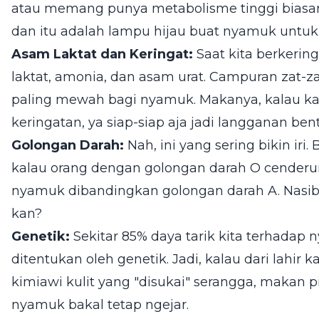
atau memang punya metabolisme tinggi biasan
dan itu adalah lampu hijau buat nyamuk untuk
Asam Laktat dan Keringat:
Saat kita berkeri
laktat, amonia, dan asam urat. Campuran zat-za
paling mewah bagi nyamuk. Makanya, kalau k
keringatan, ya siap-siap aja jadi langganan bent
Golongan Darah:
Nah, ini yang sering bikin ir
kalau orang dengan golongan darah O cenderun
nyamuk dibandingkan golongan darah A. Nasi
kan?
Genetik:
Sekitar 85% daya tarik kita terhadap
ditentukan oleh genetik. Jadi, kalau dari lah
kimiawi kulit yang "disukai" serangga, makan
nyamuk bakal tetap ngejar.