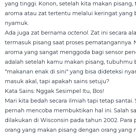
yang tinggi. Konon, setelah kita makan pisang
aroma atau zat tertentu melalui keringat yan
nyamuk.
Ada juga zat bernama
octenol
. Zat ini secara 
termasuk pisang saat proses pematangannya. Na
aroma yang sangat menggoda bagi sensor pen
adalah setelah kamu makan pisang, tubuhmu 
"makanan enak di sini" yang bisa dideteksi ny
masuk akal, tapi apakah sains setuju?
Kata Sains: Nggak Sesimpel Itu, Bos!
Mari kita bedah secara ilmiah tapi tetap santai
pernah mencoba membuktikan hal ini. Salah sat
dilakukan di Wisconsin pada tahun 2002. Par
orang yang makan pisang dengan orang yang m