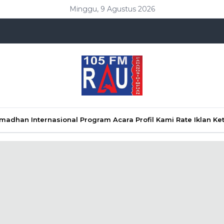
Minggu, 9 Agustus 2026
Ramadhan
Internasional
Program Acara
Profil Kami
Rate Iklan
Ke