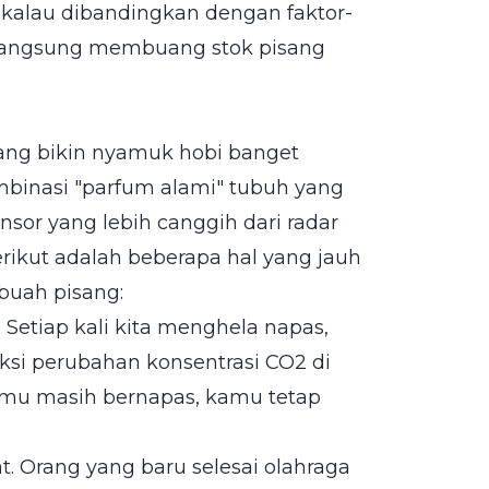
 kalau dibandingkan dengan faktor-
gan langsung membuang stok pisang
yang bikin nyamuk hobi banget
mbinasi "parfum alami" tubuh yang
nsor yang lebih canggih dari radar
rikut adalah beberapa hal yang jauh
 buah pisang:
. Setiap kali kita menghela napas,
si perubahan konsentrasi CO2 di
kamu masih bernapas, kamu tetap
 Orang yang baru selesai olahraga