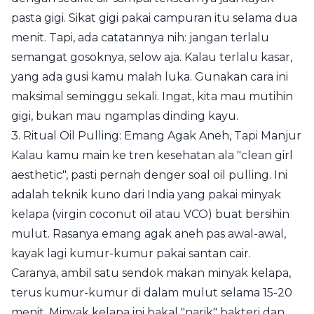
pasta gigi. Sikat gigi pakai campuran itu selama dua
menit. Tapi, ada catatannya nih: jangan terlalu
semangat gosoknya, selow aja. Kalau terlalu kasar,
yang ada gusi kamu malah luka. Gunakan cara ini
maksimal seminggu sekali. Ingat, kita mau mutihin
gigi, bukan mau ngamplas dinding kayu.
3. Ritual Oil Pulling: Emang Agak Aneh, Tapi Manjur
Kalau kamu main ke tren kesehatan ala "clean girl
aesthetic", pasti pernah denger soal oil pulling. Ini
adalah teknik kuno dari India yang pakai minyak
kelapa (virgin coconut oil atau VCO) buat bersihin
mulut. Rasanya emang agak aneh pas awal-awal,
kayak lagi kumur-kumur pakai santan cair.
Caranya, ambil satu sendok makan minyak kelapa,
terus kumur-kumur di dalam mulut selama 15-20
menit. Minyak kelapa ini bakal "narik" bakteri dan