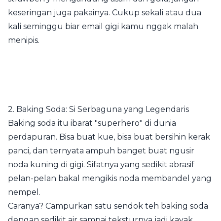
keseringan juga pakainya. Cukup sekali atau dua
kali seminggu biar email gigi kamu nggak malah
menipis.
2. Baking Soda: Si Serbaguna yang Legendaris
Baking soda itu ibarat "superhero" di dunia
perdapuran. Bisa buat kue, bisa buat bersihin kerak
panci, dan ternyata ampuh banget buat ngusir
noda kuning di gigi. Sifatnya yang sedikit abrasif
pelan-pelan bakal mengikis noda membandel yang
nempel.
Caranya? Campurkan satu sendok teh baking soda
dengan sedikit air sampai teksturnya jadi kayak