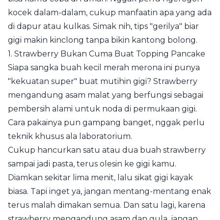
kocek dalam-dalam, cukup manfaatin apa yang ada
di dapur atau kulkas. Simak nih, tips "gerilya" biar
gigi makin kinclong tanpa bikin kantong bolong.
1. Strawberry Bukan Cuma Buat Topping Pancake
Siapa sangka buah kecil merah merona ini punya
"kekuatan super" buat mutihin gigi? Strawberry
mengandung asam malat yang berfungsi sebagai
pembersih alami untuk noda di permukaan gigi.
Cara pakainya pun gampang banget, nggak perlu
teknik khusus ala laboratorium.
Cukup hancurkan satu atau dua buah strawberry
sampai jadi pasta, terus olesin ke gigi kamu.
Diamkan sekitar lima menit, lalu sikat gigi kayak
biasa. Tapi inget ya, jangan mentang-mentang enak
terus malah dimakan semua. Dan satu lagi, karena
strawberry mengandung asam dan gula, jangan