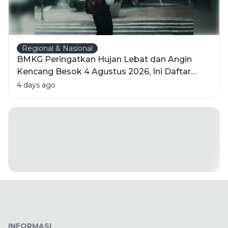
Regional & Nasional
BMKG Peringatkan Hujan Lebat dan Angin
Kencang Besok 4 Agustus 2026, Ini Daftar
Wilayahnya
4 days ago
INFORMASI