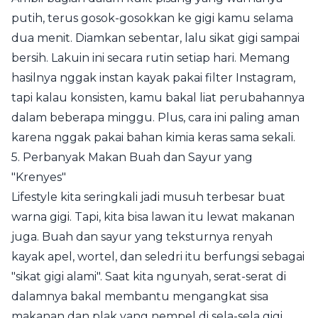
putih, terus gosok-gosokkan ke gigi kamu selama
dua menit. Diamkan sebentar, lalu sikat gigi sampai
bersih. Lakuin ini secara rutin setiap hari. Memang
hasilnya nggak instan kayak pakai filter Instagram,
tapi kalau konsisten, kamu bakal liat perubahannya
dalam beberapa minggu. Plus, cara ini paling aman
karena nggak pakai bahan kimia keras sama sekali.
5. Perbanyak Makan Buah dan Sayur yang
"Krenyes"
Lifestyle kita seringkali jadi musuh terbesar buat
warna gigi. Tapi, kita bisa lawan itu lewat makanan
juga. Buah dan sayur yang teksturnya renyah
kayak apel, wortel, dan seledri itu berfungsi sebagai
"sikat gigi alami". Saat kita ngunyah, serat-serat di
dalamnya bakal membantu mengangkat sisa
makanan dan plak yang nempel di sela-sela gigi.