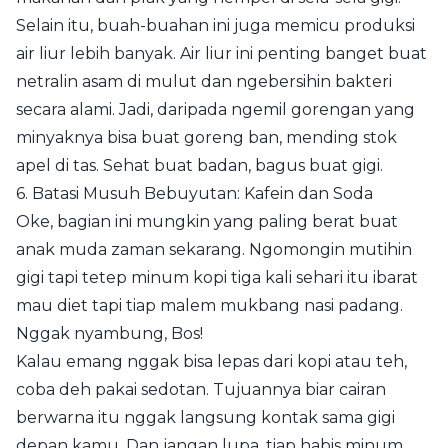
Selain itu, buah-buahan ini juga memicu produksi
air liur lebih banyak. Air liur ini penting banget buat
netralin asam di mulut dan ngebersihin bakteri
secara alami. Jadi, daripada ngemil gorengan yang
minyaknya bisa buat goreng ban, mending stok
apel di tas. Sehat buat badan, bagus buat gigi.
6. Batasi Musuh Bebuyutan: Kafein dan Soda
Oke, bagian ini mungkin yang paling berat buat
anak muda zaman sekarang. Ngomongin mutihin
gigi tapi tetep minum kopi tiga kali sehari itu ibarat
mau diet tapi tiap malem mukbang nasi padang.
Nggak nyambung, Bos!
Kalau emang nggak bisa lepas dari kopi atau teh,
coba deh pakai sedotan. Tujuannya biar cairan
berwarna itu nggak langsung kontak sama gigi
depan kamu. Dan jangan lupa, tiap habis minum