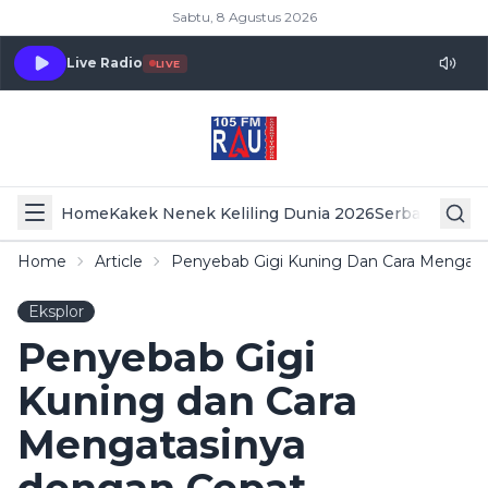
Sabtu, 8 Agustus 2026
Live Radio
LIVE
Home
Kakek Nenek Keliling Dunia 2026
Serba Serbi 
Home
Article
Penyebab Gigi Kuning Dan Cara Mengat
Eksplor
Penyebab Gigi
Kuning dan Cara
Mengatasinya