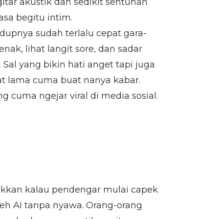
tar akustik dan sedikit sentuhan
rasa begitu intim.
idupnya sudah terlalu cepat gara-
enak, lihat langit sore, dan sadar
 Sal yang bikin hati anget tapi juga
at lama cuma buat nanya kabar.
 cuma ngejar viral di media sosial.
jukkan kalau pendengar mulai capek
eh AI tanpa nyawa. Orang-orang