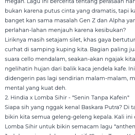
megah. Lagu ini bercerita tentang perasaan ha
bukan karena putus cinta yang dramatis, tapi k
banget kan sama masalah Gen Z dan Alpha yan
perlahan-lahan menjauh karena kesibukan?
Liriknya masih setajam silet, khas gaya bertutu
curhat di samping kuping kita. Bagian paling j
suara cello mendalam, seakan-akan ngajak ki
ngelihatin hujan dari balik kaca jendela kafe. I
didengerin pas lagi sendirian malam-malam, m
mental yang kuat deh.
2. Hindia x Lomba Sihir - "Senin Tanpa Kafein"
Siapa sih yang nggak kenal Baskara Putra? Di 
bikin kita semua geleng-geleng kepala. Kali ini
Lomba Sihir untuk bikin semacam lagu "anthem