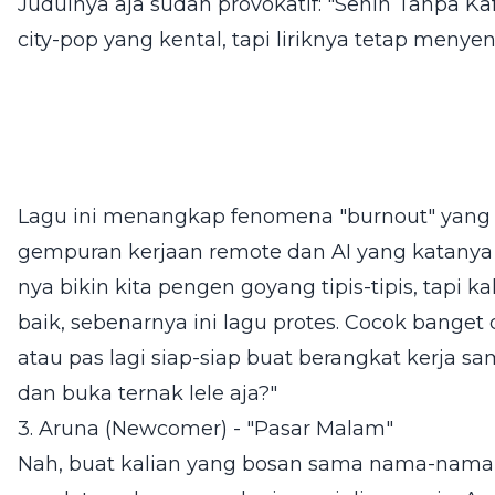
Judulnya aja sudah provokatif: "Senin Tanpa K
city-pop yang kental, tapi liriknya tetap menyen
Lagu ini menangkap fenomena "burnout" yang m
gempuran kerjaan remote dan AI yang katanya b
nya bikin kita pengen goyang tipis-tipis, tapi ka
baik, sebenarnya ini lagu protes. Cocok banget
atau pas lagi siap-siap buat berangkat kerja sa
dan buka ternak lele aja?"
3. Aruna (Newcomer) - "Pasar Malam"
Nah, buat kalian yang bosan sama nama-nama l