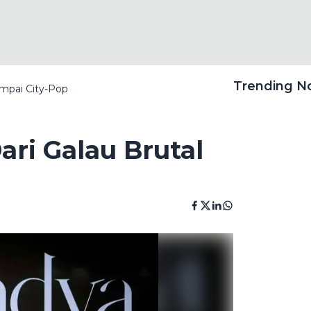
Trending 
ampai City-Pop
ri Galau Brutal