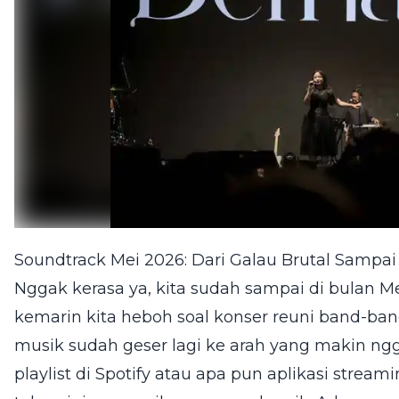
Soundtrack Mei 2026: Dari Galau Brutal Sampai
Nggak kerasa ya, kita sudah sampai di bulan M
kemarin kita heboh soal konser reuni band-ban
musik sudah geser lagi ke arah yang makin ngg
playlist di Spotify atau apa pun aplikasi stream