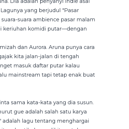
na. Dia adalah penyanyi indie asal
Lagunya yang berjudul "Pasar
 suara-suara ambience pasar malam
i keriuhan komidi putar—dengan
Amizah dan Aurora. Aruna punya cara
gajak kita jalan-jalan di tengah
anget masuk daftar putar kalau
lalu mainstream tapi tetap enak buat
cinta sama kata-kata yang dia susun.
nurut gue adalah salah satu karya
at" adalah lagu tentang menghargai