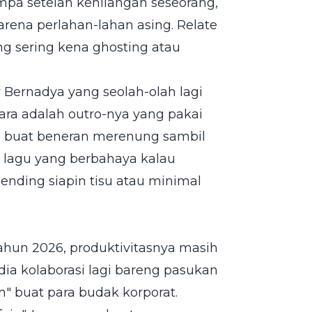
mpa setelah kehilangan seseorang,
arena perlahan-lahan asing. Relate
g sering kena ghosting atau
r Bernadya yang seolah-olah lagi
uara adalah outro-nya yang pakai
ta buat beneran merenung sambil
ni lagu yang berbahaya kalau
ending siapin tisu atau minimal
tahun 2026, produktivitasnya masih
 dia kolaborasi lagi bareng pasukan
" buat para budak korporat.