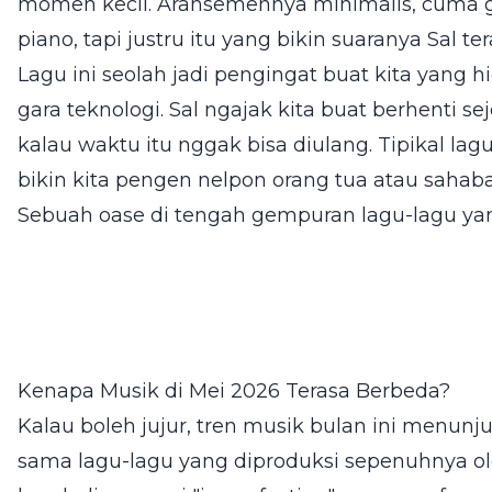
momen kecil. Aransemennya minimalis, cuma gi
piano, tapi justru itu yang bikin suaranya Sal te
Lagu ini seolah jadi pengingat buat kita yang h
gara teknologi. Sal ngajak kita buat berhenti sej
kalau waktu itu nggak bisa diulang. Tipikal lagu
bikin kita pengen nelpon orang tua atau sahab
Sebuah oase di tengah gempuran lagu-lagu yang
Kenapa Musik di Mei 2026 Terasa Berbeda?
Kalau boleh jujur, tren musik bulan ini menun
sama lagu-lagu yang diproduksi sepenuhnya ol