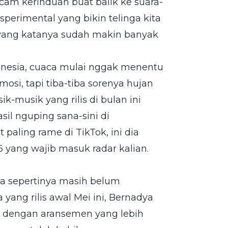
cam kerinduan buat balik ke suara-
perimental yang bikin telinga kita
 yang katanya sudah makin banyak
ndonesia, cuaca mulai nggak menentu
si, tapi tiba-tiba sorenya hujan
k-musik yang rilis di bulan ini
il nguping sana-sini di
paling rame di TikTok, ini dia
 yang wajib masuk radar kalian.
dya sepertinya masih belum
 yang rilis awal Mei ini, Bernadya
i dengan aransemen yang lebih