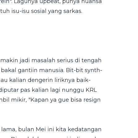
afein". Lagunya upbeat, punya nuansa
tuh isu-isu sosial yang sarkas.
akin jadi masalah serius di tengah
akal gantiin manusia. Bit-bit synth-
lau kalian dengerin liriknya baik-
 diputar pas kalian lagi nunggu KRL
mbil mikir, "Kapan ya gue bisa resign
ama, bulan Mei ini kita kedatangan