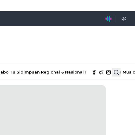
tabo Tu Sidimpuan
Regional & Nasional
Ekonomi & Bisnis
Music