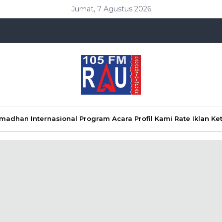
Jumat, 7 Agustus 2026
Ramadhan
Internasional
Program Acara
Profil Kami
Rate Iklan
Ke