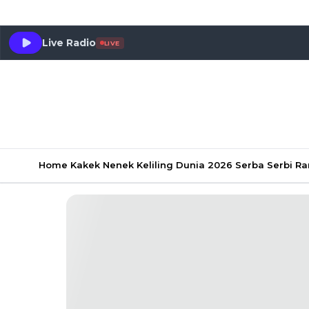
Live Radio
LIVE
Home
Kakek Nenek Keliling Dunia 2026
Serba Serbi 