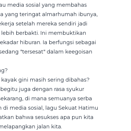
atau media sosial yang membahas
Ada yang teringat almarhumah ibunya,
erja setelah mereka sendiri jadi
 lebih berbakti. Ini membuktikan
kadar hiburan. Ia berfungsi sebagai
sedang "tersesat" dalam keegoisan
ng?
 kayak gini masih sering dibahas?
 begitu juga dengan rasa syukur
 sekarang, di mana semuanya serba
di media sosial, lagu Sekuat Hatimu
atkan bahwa sesukses apa pun kita
 melapangkan jalan kita.