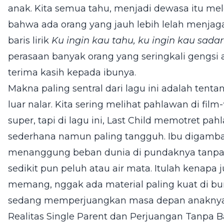
anak. Kita semua tahu, menjadi dewasa itu melel
bahwa ada orang yang jauh lebih lelah menjaga 
baris lirik
Ku ingin kau tahu, ku ingin kau sadari.
perasaan banyak orang yang seringkali gengsi
terima kasih kepada ibunya.
Makna paling sentral dari lagu ini adalah tenta
luar nalar. Kita sering melihat pahlawan di fil
super, tapi di lagu ini, Last Child memotret p
sederhana namun paling tangguh. Ibu digamb
menanggung beban dunia di pundaknya tanpa
sedikit pun peluh atau air mata. Itulah kenapa
memang, nggak ada material paling kuat di bumi
sedang memperjuangkan masa depan anaknya
Realitas Single Parent dan Perjuangan Tanpa B