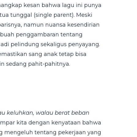
nangkap kesan bahwa lagu ini punya
a tunggal (single parent). Meski
 barisnya, namun nuansa kesendirian
 sebuah penggambaran tentang
di pelindung sekaligus penyayang.
emastikan sang anak tetap bisa
n sedang pahit-pahitnya.
au keluhkan, walau berat beban
enampar kita dengan kenyataan bahwa
ring mengeluh tentang pekerjaan yang