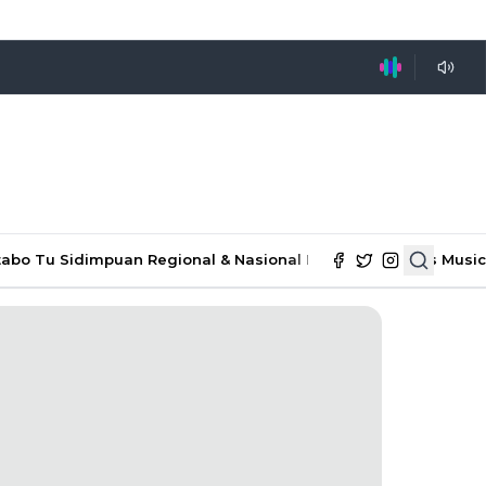
tabo Tu Sidimpuan
Regional & Nasional
Ekonomi & Bisnis
Music