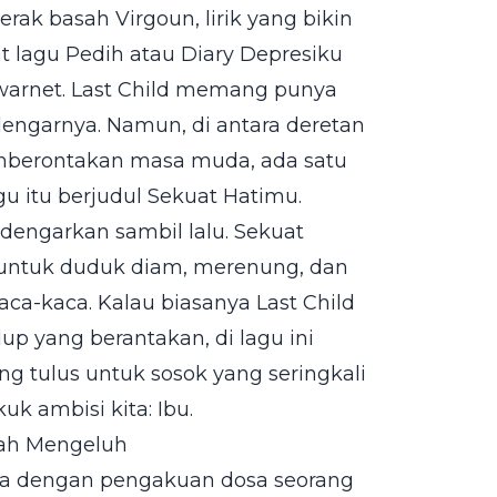
erak basah Virgoun, lirik yang bikin
 lagu Pedih atau Diary Depresiku
 warnet. Last Child memang punya
engarnya. Namun, di antara deretan
emberontakan masa muda, ada satu
gu itu berjudul Sekuat Hatimu.
didengarkan sambil lalu. Sekuat
 untuk duduk diam, merenung, dan
a-kaca. Kalau biasanya Last Child
dup yang berantakan, di lagu ini
 tulus untuk sosok yang seringkali
k ambisi kita: Ibu.
nah Mengeluh
buka dengan pengakuan dosa seorang