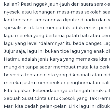
kalian? Pasti nggak jauh-jauh dari suara serak-s
nyesek, atau kenangan masa-masa sekolah saat
lagi kencang-kencangnya diputar di radio dan
spesialisasi dalam mengaduk-aduk emosi pend
lagu mereka yang bertema patah hati atau p
lagu yang level "dalamnya" itu beda banget. La
Jujur saja, lagu ini bukan tipe lagu yang enak 
Hatimu adalah jenis karya yang memaksa kita
mungkin tanpa sadar membuat mata kita berkac
bercerita tentang cinta yang dikhianati atau hi
mereka justru memberikan penghormatan paling
kita lupakan keberadaannya di tengah hiruk-piku
Sebuah Surat Cinta untuk Sosok yang Tak Per
Mari kita bedah pelan-pelan. Lirik lagu ini di