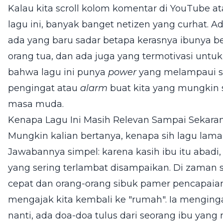
Kalau kita scroll kolom komentar di YouTube 
lagu ini, banyak banget netizen yang curhat. 
ada yang baru sadar betapa kerasnya ibunya bek
orang tua, dan ada juga yang termotivasi untuk
bahwa lagu ini punya
power
yang melampaui se
pengingat atau
alarm
buat kita yang mungkin 
masa muda.
Kenapa Lagu Ini Masih Relevan Sampai Sekara
Mungkin kalian bertanya, kenapa sih lagu lama
Jawabannya simpel: karena kasih ibu itu abadi,
yang sering terlambat disampaikan. Di zaman
cepat dan orang-orang sibuk pamer pencapaian 
mengajak kita kembali ke "rumah". Ia menging
nanti, ada doa-doa tulus dari seorang ibu yang