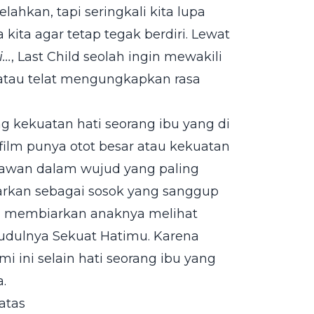
ahkan, tapi seringkali kita lupa
kita agar tetap tegak berdiri. Lewat
..
, Last Child seolah ingin mewakili
 atau telat mengungkapkan rasa
ng kekuatan hati seorang ibu yang di
m-film punya otot besar atau kekuatan
ahlawan dalam wujud yang paling
arkan sebagai sosok yang sanggup
 membiarkan anaknya melihat
 judulnya Sekuat Hatimu. Karena
 ini selain hati seorang ibu yang
.
atas