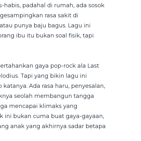
habis, padahal di rumah, ada sosok
gesampingkan rasa sakit di
tau punya baju bagus. Lagu ini
g ibu itu bukan soal fisik, tapi
ertahankan gaya pop-rock ala Last
odius. Tapi yang bikin lagu ini
 katanya. Ada rasa haru, penyesalan,
iknya seolah membangun tangga
ngga mencapai klimaks yang
ik ini bukan cuma buat gaya-gayaan,
rang anak yang akhirnya sadar betapa