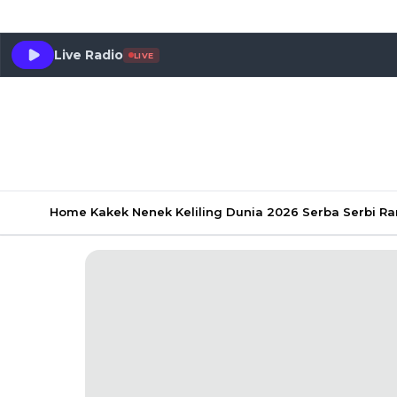
Live Radio
LIVE
Home
Kakek Nenek Keliling Dunia 2026
Serba Serbi 