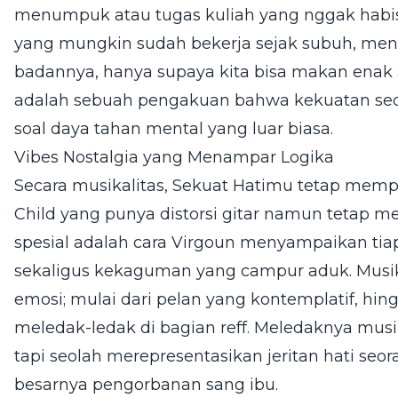
menumpuk atau tugas kuliah yang nggak habis-
yang mungkin sudah bekerja sejak subuh, men
badannya, hanya supaya kita bisa makan enak a
adalah sebuah pengakuan bahwa kekuatan seoran
soal daya tahan mental yang luar biasa.
Vibes Nostalgia yang Menampar Logika
Secara musikalitas, Sekuat Hatimu tetap memp
Child yang punya distorsi gitar namun tetap mel
spesial adalah cara Virgoun menyampaikan tiap
sekaligus kekaguman yang campur aduk. Mus
emosi; mulai dari pelan yang kontemplatif, hi
meledak-ledak di bagian reff. Meledaknya mus
tapi seolah merepresentasikan jeritan hati seo
besarnya pengorbanan sang ibu.