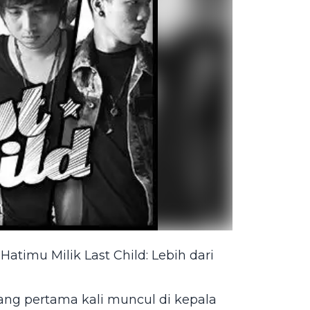
timu Milik Last Child: Lebih dari
 yang pertama kali muncul di kepala