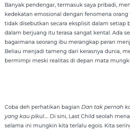
Banyak pendengar, termasuk saya pribadi, me
kedekatan emosional dengan fenomena orang tu
tidak disebutkan secara eksplisit dalam setiap
dalam berjuang itu terasa sangat kental. Ada
bagaimana seorang ibu merangkap peran menja
Beliau menjadi tameng dari kerasnya dunia, m
bermimpi meski realitas di depan mata mungki
Coba deh perhatikan bagian
Dan tak pernah k
yang kau pikul...
. Di sini, Last Child seolah m
selama ini mungkin kita terlalu egois. Kita se