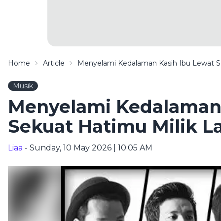
Home
Article
Menyelami Kedalaman Kasih Ibu Lewat Se
Musik
Menyelami Kedalaman 
Sekuat Hatimu Milik La
Liaa
- Sunday, 10 May 2026 | 10:05 AM