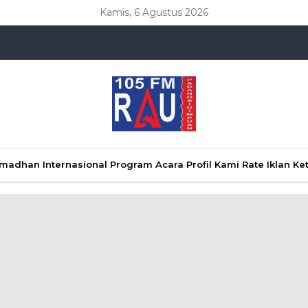
Kamis, 6 Agustus 2026
Ramadhan
Internasional
Program Acara
Profil Kami
Rate Iklan
Ke