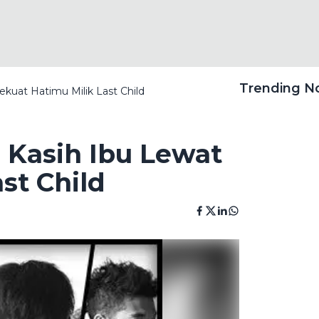
Trending 
kuat Hatimu Milik Last Child
Kasih Ibu Lewat
st Child