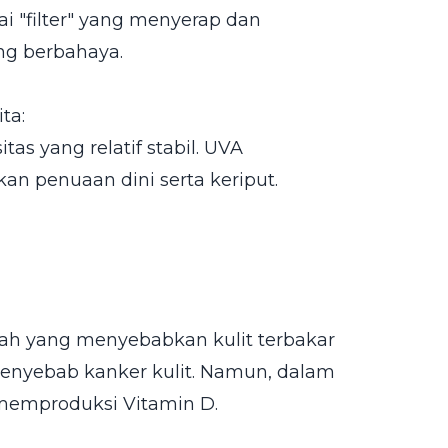
i "filter" yang menyerap dan
ng berbahaya.
ta:
tas yang relatif stabil. UVA
n penuaan dini serta keriput.
inilah yang menyebabkan kulit terbakar
penyebab kanker kulit. Namun, dalam
 memproduksi Vitamin D.