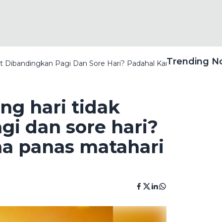
Trending 
hat Dibandingkan Pagi Dan Sore Hari? Padahal Kan Sama-Sama P
ng hari tidak
gi dan sore hari?
a panas matahari