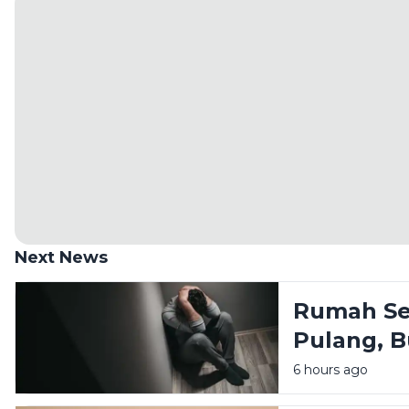
Next News
Rumah Se
Pulang, 
Melelahk
6 hours ago