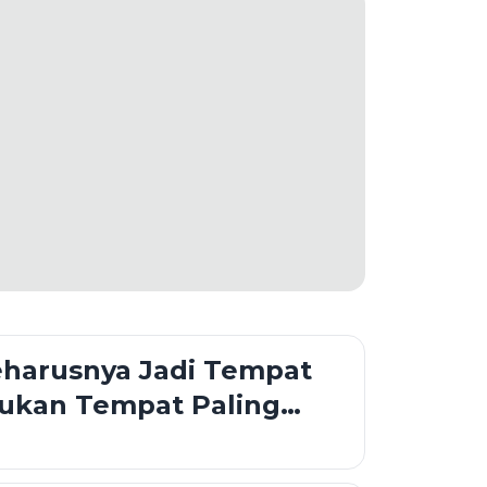
harusnya Jadi Tempat
Bukan Tempat Paling
an