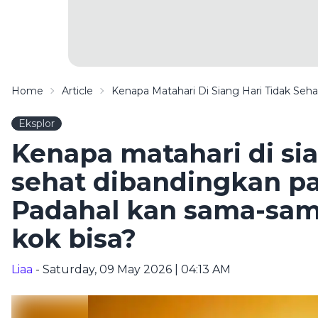
Home
Article
Kenapa Matahari Di Siang Hari Tidak Se
Eksplor
Kenapa matahari di sia
sehat dibandingkan pa
Padahal kan sama-sam
kok bisa?
Liaa
- Saturday, 09 May 2026 | 04:13 AM