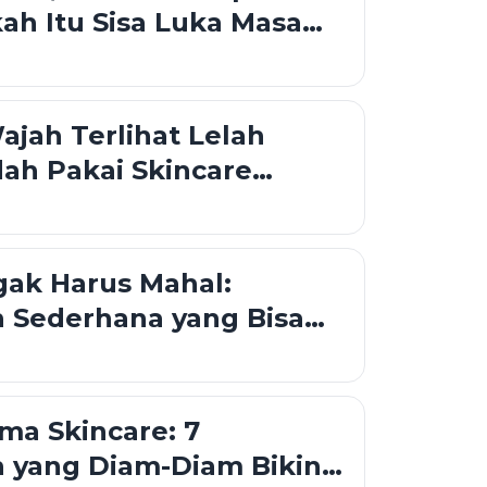
h Itu Sisa Luka Masa
jah Terlihat Lelah
ah Pakai Skincare
gak Harus Mahal:
 Sederhana yang Bisa
ri Ini
ma Skincare: 7
 yang Diam-Diam Bikin