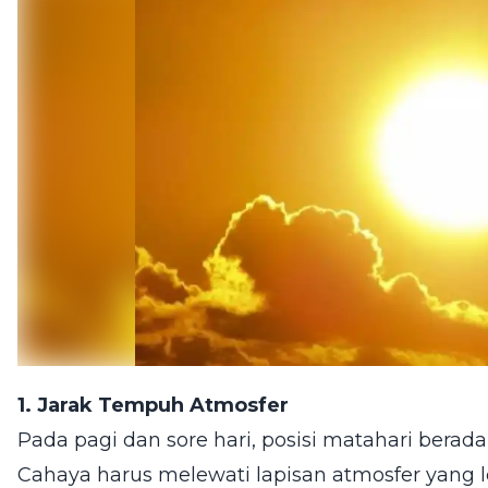
1. Jarak Tempuh Atmosfer
Pada pagi dan sore hari, posisi matahari berada
Cahaya harus melewati lapisan atmosfer yang 