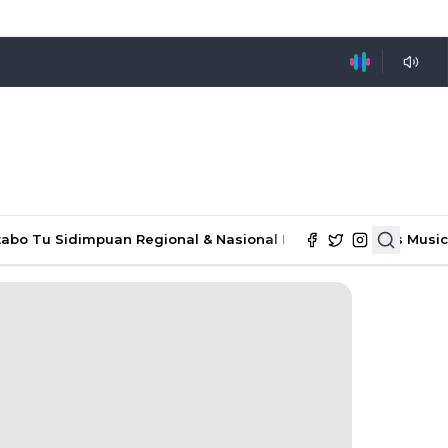
tabo Tu Sidimpuan
Regional & Nasional
Ekonomi & Bisnis
Music