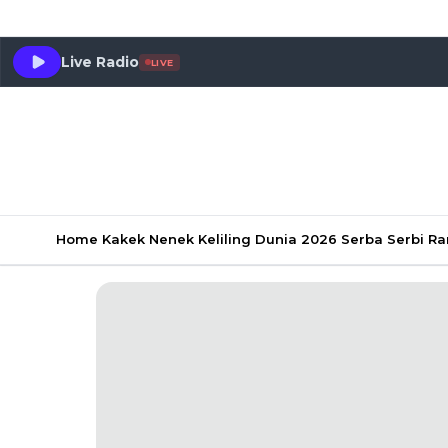
Live Radio
LIVE
Home
Kakek Nenek Keliling Dunia 2026
Serba Serbi 