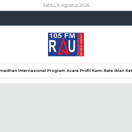
Sabtu, 8 Agustus 2026
Ramadhan
Internasional
Program Acara
Profil Kami
Rate Iklan
Ke