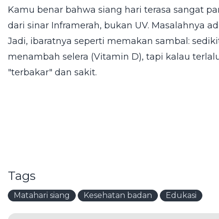
Kamu benar bahwa siang hari terasa sangat pana
dari sinar Inframerah, bukan UV. Masalahnya ad
Jadi, ibaratnya seperti memakan sambal: sediki
menambah selera (Vitamin D), tapi kalau terlalu 
"terbakar" dan sakit.
Tags
Matahari siang
Kesehatan badan
Edukasi