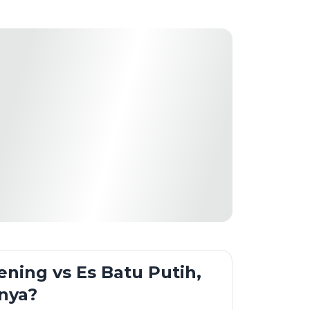
ening vs Es Batu Putih,
nya?