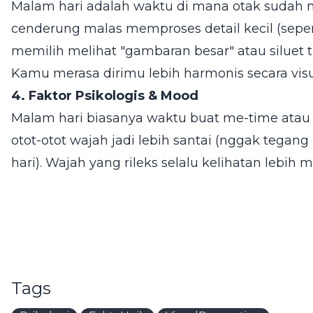
Malam hari adalah waktu di mana otak sudah mu
cenderung malas memproses detail kecil (seper
memilih melihat "gambaran besar" atau siluet 
Kamu merasa dirimu lebih harmonis secara visu
4. Faktor Psikologis & Mood
Malam hari biasanya waktu buat me-time atau is
otot-otot wajah jadi lebih santai (nggak tegang
hari). Wajah yang rileks selalu kelihatan lebih 
Tags