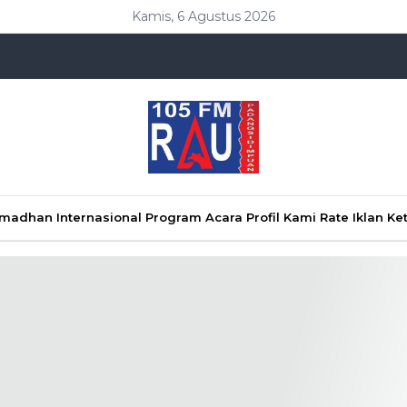
Kamis, 6 Agustus 2026
Ramadhan
Internasional
Program Acara
Profil Kami
Rate Iklan
Ke