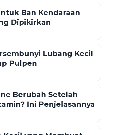
entuk Ban Kendaraan
ng Dipikirkan
rsembunyi Lubang Kecil
up Pulpen
ine Berubah Setelah
amin? Ini Penjelasannya