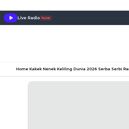
Live Radio
LIVE
Home
Kakek Nenek Keliling Dunia 2026
Serba Serbi 