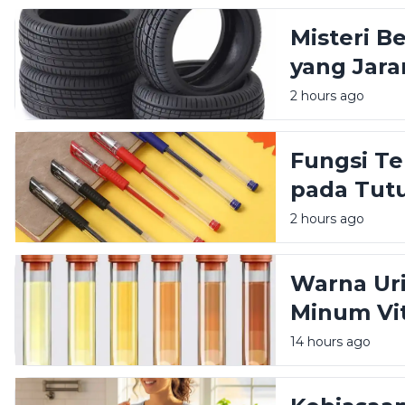
Misteri B
yang Jara
2 hours ago
Fungsi Te
pada Tut
2 hours ago
Warna Ur
Minum Vit
14 hours ago