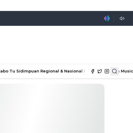
tabo Tu Sidimpuan
Regional & Nasional
Ekonomi & Bisnis
Music