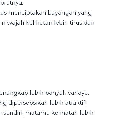
orotnya.
atas menciptakan bayangan yang
n wajah kelihatan lebih tirus dan
menangkap lebih banyak cahaya.
g dipersepsikan lebih atraktif,
ri sendiri, matamu kelihatan lebih