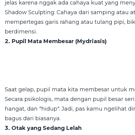
jelas karena nggak ada cahaya kuat yang meny
Shadow Sculpting: Cahaya dari samping atau 
mempertegas garis rahang atau tulang pipi, biki
berdimensi.
2. Pupil Mata Membesar (Mydriasis)
Saat gelap, pupil mata kita membesar untuk 
Secara psikologis, mata dengan pupil besar serin
hangat, dan "hidup". Jadi, pas kamu ngelihat di
bagus dari biasanya.
3. Otak yang Sedang Lelah