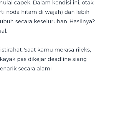
lai capek. Dalam kondisi ini, otak
ti noda hitam di wajah) dan lebih
tubuh secara keseluruhan. Hasilnya?
al.
tirahat. Saat kamu merasa rileks,
 kayak pas dikejar deadline siang
menarik secara alami