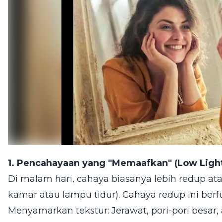
1. Pencahayaan yang "Memaafkan" (Low Light
Di malam hari, cahaya biasanya lebih redup ata
kamar atau lampu tidur). Cahaya redup ini berfun
Menyamarkan tekstur: Jerawat, pori-pori besar,