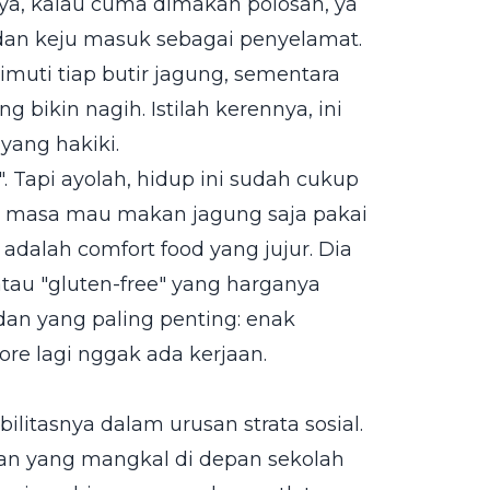
nya, kalau cuma dimakan polosan, ya
s dan keju masuk sebagai penyelamat.
uti tiap butir jagung, sementara
 bikin nagih. Istilah kerennya, ini
yang hakiki.
. Tapi ayolah, hidup ini sudah cukup
l, masa mau makan jagung saja pakai
 adalah comfort food yang jujur. Dia
atau "gluten-free" yang harganya
 dan yang paling penting: enak
ore lagi nggak ada kerjaan.
ilitasnya dalam urusan strata sosial.
 yang mangkal di depan sekolah