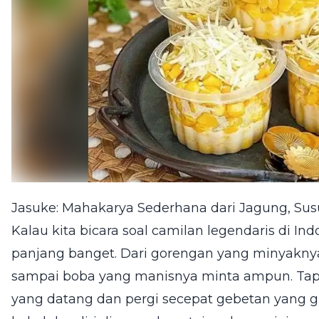
Jasuke: Mahakarya Sederhana dari Jagung, Su
Kalau kita bicara soal camilan legendaris di Ind
panjang banget. Dari gorengan yang minyaknya
sampai boba yang manisnya minta ampun. Tapi,
yang datang dan pergi secepat gebetan yang g