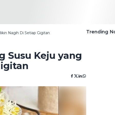
Trending 
kin Nagih Di Setiap Gigitan
g Susu Keju yang
igitan