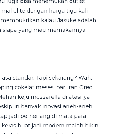
amu juga bisa menemukan outlet
mal elite dengan harga tiga kali
Ini membuktikan kalau Jasuke adalah
lih siapa yang mau memakannya.
rasa standar. Tapi sekarang? Wah,
pping cokelat meses, parutan Oreo,
lehan keju mozzarella di atasnya
Meskipun banyak inovasi aneh-aneh,
tetap jadi pemenang di mata para
u keras buat jadi modern malah bikin