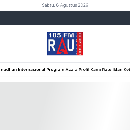
Sabtu, 8 Agustus 2026
Ramadhan
Internasional
Program Acara
Profil Kami
Rate Iklan
Ke