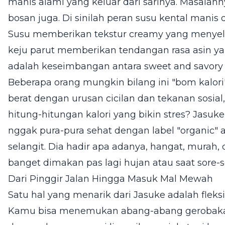
manis alami yang keluar dari sarinya. Masalah
bosan juga. Di sinilah peran susu kental mani
Susu memberikan tekstur creamy yang menyelim
keju parut memberikan tendangan rasa asin yang
adalah keseimbangan antara sweet and savory 
Beberapa orang mungkin bilang ini "bom kalori"
berat dengan urusan cicilan dan tekanan sosia
hitung-hitungan kalori yang bikin stres? Jasuke
nggak pura-pura sehat dengan label "organic" 
selangit. Dia hadir apa adanya, hangat, murah,
banget dimakan pas lagi hujan atau saat sore-s
Dari Pinggir Jalan Hingga Masuk Mal Mewah
Satu hal yang menarik dari Jasuke adalah fleksib
Kamu bisa menemukan abang-abang gerobakan