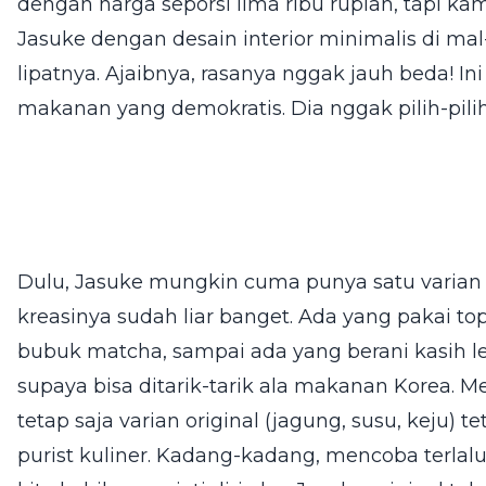
dengan harga seporsi lima ribu rupiah, tapi k
Jasuke dengan desain interior minimalis di mal-
lipatnya. Ajaibnya, rasanya nggak jauh beda! 
makanan yang demokratis. Dia nggak pilih-pi
Dulu, Jasuke mungkin cuma punya satu varian 
kreasinya sudah liar banget. Ada yang pakai to
bubuk matcha, sampai ada yang berani kasih le
supaya bisa ditarik-tarik ala makanan Korea. 
tetap saja varian original (jagung, susu, keju) 
purist kuliner. Kadang-kadang, mencoba terlal