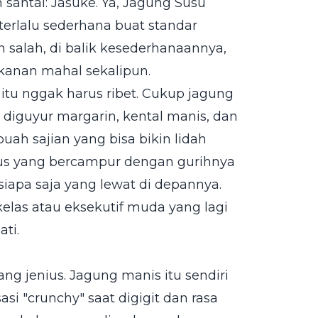
 santai: Jasuke. Ya, Jagung Susu
erlalu sederhana buat standar
 salah, di balik kesederhanaannya,
akanan mahal sekalipun.
itu nggak harus ribet. Cukup jagung
 diguyur margarin, kental manis, dan
ah sajian yang bisa bikin lidah
us yang bercampur dengan gurihnya
iapa saja yang lewat di depannya.
elas atau eksekutif muda yang lagi
ti.
ang jenius. Jagung manis itu sendiri
i "crunchy" saat digigit dan rasa