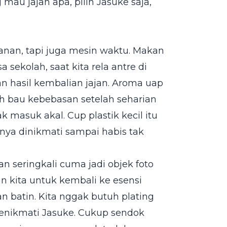
mau jajan apa, pilih Jasuke saja,
nan, tapi juga mesin waktu. Makan
ekolah, saat kita rela antre di
 hasil kembalian jajan. Aroma uap
ah bau kebebasan setelah seharian
masuk akal. Cup plastik kecil itu
gnya dinikmati sampai habis tak
n seringkali cuma jadi objek foto
n kita untuk kembali ke esensi
n batin. Kita nggak butuh plating
menikmati Jasuke. Cukup sendok