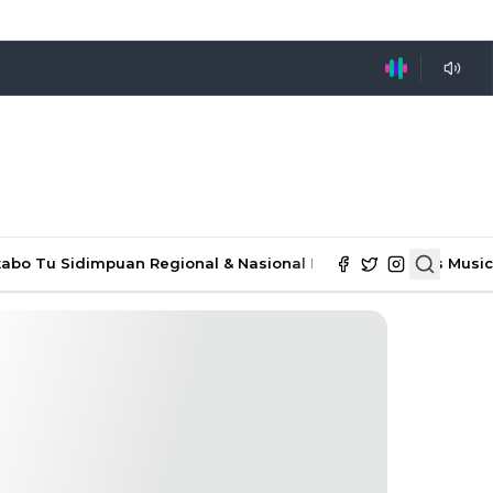
tabo Tu Sidimpuan
Regional & Nasional
Ekonomi & Bisnis
Music