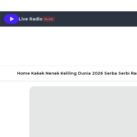
Live Radio
LIVE
Home
Kakek Nenek Keliling Dunia 2026
Serba Serbi 