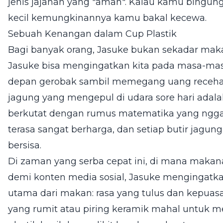
jenis jajanan yang "aman". Kalau kamu bingung 
kecil kemungkinannya kamu bakal kecewa.
Sebuah Kenangan dalam Cup Plastik
Bagi banyak orang, Jasuke bukan sekadar maka
Jasuke bisa mengingatkan kita pada masa-masa s
depan gerobak sambil memegang uang recehan
jagung yang mengepul di udara sore hari adal
berkutat dengan rumus matematika yang nggak 
terasa sangat berharga, dan setiap butir jagun
bersisa.
Di zaman yang serba cepat ini, di mana makana
demi konten media sosial, Jasuke mengingatka
utama dari makan: rasa yang tulus dan kepuasa
yang rumit atau piring keramik mahal untuk 