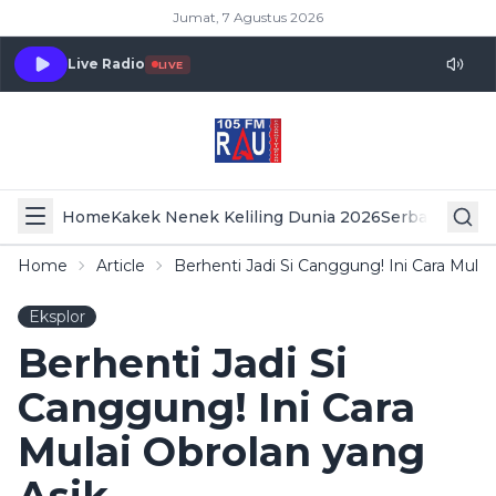
Jumat, 7 Agustus 2026
Live Radio
LIVE
Home
Kakek Nenek Keliling Dunia 2026
Serba Serbi 
Home
Article
Berhenti Jadi Si Canggung! Ini Cara Mulai
Eksplor
Berhenti Jadi Si
Canggung! Ini Cara
Mulai Obrolan yang