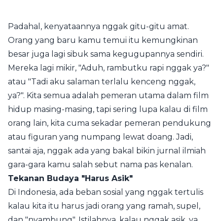
Padahal, kenyataannya nggak gitu-gitu amat.
Orang yang baru kamu temui itu kemungkinan
besar juga lagi sibuk sama kegugupannya sendiri.
Mereka lagi mikir, "Aduh, rambutku rapi nggak ya?"
atau "Tadi aku salaman terlalu kenceng nggak,
ya?". Kita semua adalah pemeran utama dalam film
hidup masing-masing, tapi sering lupa kalau di film
orang lain, kita cuma sekadar pemeran pendukung
atau figuran yang numpang lewat doang. Jadi,
santai aja, nggak ada yang bakal bikin jurnal ilmiah
gara-gara kamu salah sebut nama pas kenalan.
Tekanan Budaya "Harus Asik"
Di Indonesia, ada beban sosial yang nggak tertulis
kalau kita itu harus jadi orang yang ramah, supel,
dan "nyambung". Istilahnya, kalau nggak asik, ya