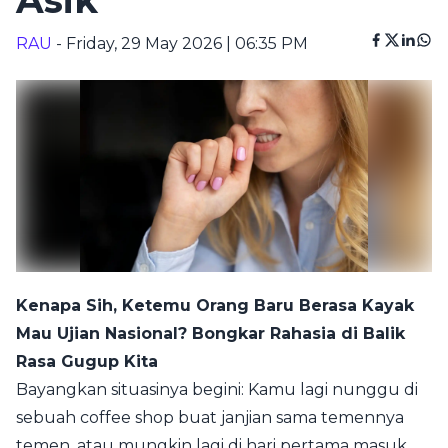
Asik
RAU
- Friday, 29 May 2026 | 06:35 PM
Kenapa Sih, Ketemu Orang Baru Berasa Kayak
Mau Ujian Nasional? Bongkar Rahasia di Balik
Rasa Gugup Kita
Bayangkan situasinya begini: Kamu lagi nunggu di
sebuah coffee shop buat janjian sama temennya
temen, atau mungkin lagi di hari pertama masuk