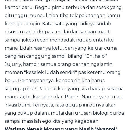
kantor baru. Begitu pintu terbuka dan sosok yang
ditunggu muncul, tiba-tiba telapak tangan kamu
keringat dingin. Kata-kata yang tadinya sudah
disusun rapi di kepala mulai dari sapaan maut
sampai jokes receh mendadak nguap entah ke
mana. Lidah rasanya kelu, dan yang keluar cuma
cengiran canggung sambil bilang, "Eh, halo."
Jujurly, hampir semua orang pernah ngalamin
momen "keselek ludah sendiri" pas ketemu orang
baru. Pertanyaannya, kenapa sih kita harus
segugup itu? Padahal kan yang kita hadapi sesama
manusia, bukan alien dari Planet Namec yang mau
invasi bumi. Ternyata, rasa gugup ini punya akar
yang cukup dalam, mulai dari urusan biologi purba
sampai masalah ego kita yang kegedean.
Warisan Nenek Moyang yang Masih 'Nyantol'