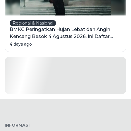
Regional & Nasional
BMKG Peringatkan Hujan Lebat dan Angin
Kencang Besok 4 Agustus 2026, Ini Daftar
Wilayahnya
4 days ago
INFORMASI