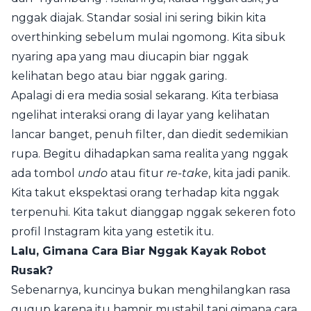
nggak diajak. Standar sosial ini sering bikin kita
overthinking sebelum mulai ngomong. Kita sibuk
nyaring apa yang mau diucapin biar nggak
kelihatan bego atau biar nggak garing.
Apalagi di era media sosial sekarang. Kita terbiasa
ngelihat interaksi orang di layar yang kelihatan
lancar banget, penuh filter, dan diedit sedemikian
rupa. Begitu dihadapkan sama realita yang nggak
ada tombol
undo
atau fitur
re-take
, kita jadi panik.
Kita takut ekspektasi orang terhadap kita nggak
terpenuhi. Kita takut dianggap nggak sekeren foto
profil Instagram kita yang estetik itu.
Lalu, Gimana Cara Biar Nggak Kayak Robot
Rusak?
Sebenarnya, kuncinya bukan menghilangkan rasa
gugup karena itu hampir mustahil tapi gimana cara