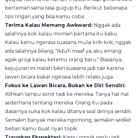
berteman sama rasa gugup itu. Berikut beberapa
tips ringan yang bisa kamu coba:
Terima Kalau Memang Awkward:
Nggak ada
salahnya kok kalau momen pertama itu kaku.
Kalau kamu ngerasa suasana mulai krik-krik, nggak
ada salahnya bilang, "Aduh maaf ya, aku emang
agak grogi kalau ketemu orang baru." Biasanya,
kejujuran ini malah bikin suasana jadi cair karena
lawan bicara bakal ngerasa lebih relaks juga.
Fokus ke Lawan Bicara, Bukan ke Diri Sendiri:
Alihkan lampu sorot tadi ke mereka. Tanya hal-hal
sederhana tentang mereka. Orang itu pada
dasarnya suka kok kalau ditanya soal dirinya sendiri.
Semakin banyak mereka ngomong, semakin sedikit
beban kamu buat nyari topik.
Turunkan Ekspektasi:
Kamu nggak perlu jadi