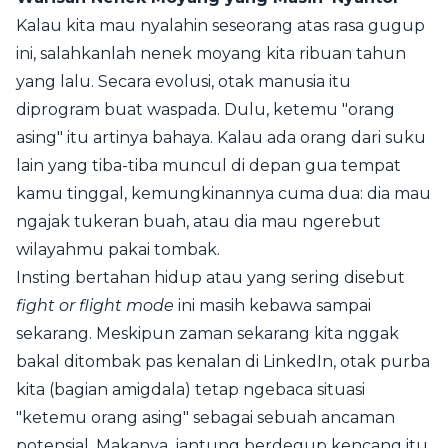
Kalau kita mau nyalahin seseorang atas rasa gugup
ini, salahkanlah nenek moyang kita ribuan tahun
yang lalu. Secara evolusi, otak manusia itu
diprogram buat waspada. Dulu, ketemu "orang
asing" itu artinya bahaya. Kalau ada orang dari suku
lain yang tiba-tiba muncul di depan gua tempat
kamu tinggal, kemungkinannya cuma dua: dia mau
ngajak tukeran buah, atau dia mau ngerebut
wilayahmu pakai tombak.
Insting bertahan hidup atau yang sering disebut
fight or flight mode
ini masih kebawa sampai
sekarang. Meskipun zaman sekarang kita nggak
bakal ditombak pas kenalan di LinkedIn, otak purba
kita (bagian amigdala) tetap ngebaca situasi
"ketemu orang asing" sebagai sebuah ancaman
potensial. Makanya, jantung berdegup kencang itu