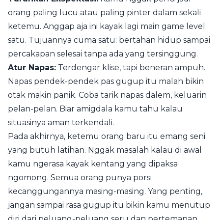
orang paling lucu atau paling pinter dalam sekali
ketemu. Anggap aja ini kayak lagi main game level
satu. Tujuannya cuma satu: bertahan hidup sampai
percakapan selesai tanpa ada yang tersinggung.
Atur Napas:
Terdengar klise, tapi beneran ampuh.
Napas pendek-pendek pas gugup itu malah bikin
otak makin panik. Coba tarik napas dalem, keluarin
pelan-pelan. Biar amigdala kamu tahu kalau
situasinya aman terkendali.
Pada akhirnya, ketemu orang baru itu emang seni
yang butuh latihan. Nggak masalah kalau di awal
kamu ngerasa kayak kentang yang dipaksa
ngomong. Semua orang punya porsi
kecanggungannya masing-masing. Yang penting,
jangan sampai rasa gugup itu bikin kamu menutup
diri dari peluang-peluang seru dan pertemanan