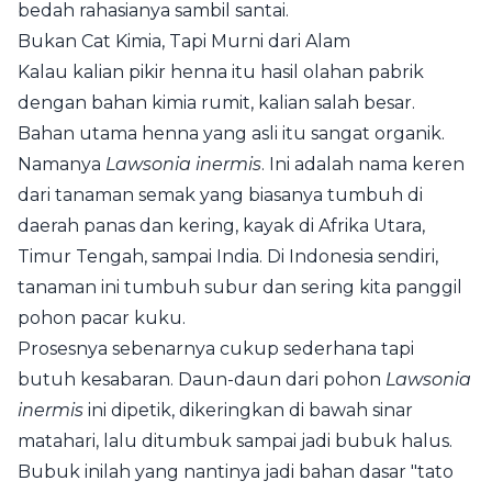
bedah rahasianya sambil santai.
Bukan Cat Kimia, Tapi Murni dari Alam
Kalau kalian pikir henna itu hasil olahan pabrik
dengan bahan kimia rumit, kalian salah besar.
Bahan utama henna yang asli itu sangat organik.
Namanya
Lawsonia inermis
. Ini adalah nama keren
dari tanaman semak yang biasanya tumbuh di
daerah panas dan kering, kayak di Afrika Utara,
Timur Tengah, sampai India. Di Indonesia sendiri,
tanaman ini tumbuh subur dan sering kita panggil
pohon pacar kuku.
Prosesnya sebenarnya cukup sederhana tapi
butuh kesabaran. Daun-daun dari pohon
Lawsonia
inermis
ini dipetik, dikeringkan di bawah sinar
matahari, lalu ditumbuk sampai jadi bubuk halus.
Bubuk inilah yang nantinya jadi bahan dasar "tato