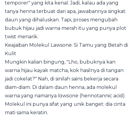
temporer" yang kita kenal. Jadi, kalau ada yang
tanya henna terbuat dari apa, jawabannya singkat:
daun yang dihaluskan. Tapi, proses mengubah
bubuk hijau jadi warna merah itu yang punya plot
twist menarik.
Keajaiban Molekul Lawsone: Si Tamu yang Betah di
Kulit
Mungkin kalian bingung, "Lho, bubuknya kan
warna hijau kayak matcha, kok hasilnya di tangan
jadi cokelat?" Nah, di sinilah sains bekerja secara
diam-diam. Di dalam daun henna, ada molekul
warna yang namanya
lawsone
(hennotannic acid).
Molekul ini punya sifat yang unik banget: dia cinta
mati sama keratin.