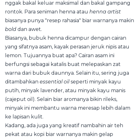
nggak bakal keluar maksimal dan bakal gampang
rontok. Para seniman henna atau
henna artist
biasanya punya "resep rahasia" biar warnanya makin
bold
dan awet.
Biasanya, bubuk henna dicampur dengan cairan
yang sifatnya asam, kayak perasan jeruk nipis atau
lemon. Tujuannya buat apa? Cairan asam ini
berfungsi sebagai katalis buat melepaskan zat
warna dari bubuk daunnya. Selain itu, sering juga
ditambahkan
essential oil
seperti minyak kayu
putih, minyak lavender, atau minyak kayu manis
(cajeput oil). Selain biar aromanya bikin rileks,
minyak ini membantu warna meresap lebih dalam
ke lapisan kulit.
Kadang, ada juga yang kreatif nambahin air teh
pekat atau kopi biar warnanya makin gelap