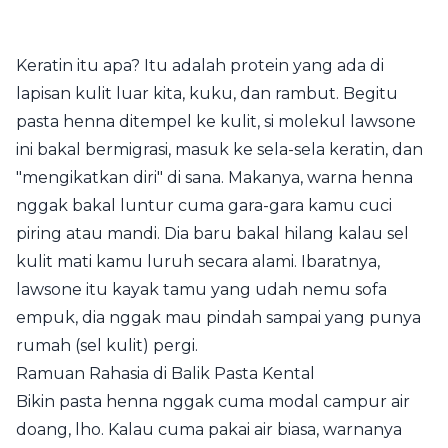
Keratin itu apa? Itu adalah protein yang ada di
lapisan kulit luar kita, kuku, dan rambut. Begitu
pasta henna ditempel ke kulit, si molekul lawsone
ini bakal bermigrasi, masuk ke sela-sela keratin, dan
"mengikatkan diri" di sana. Makanya, warna henna
nggak bakal luntur cuma gara-gara kamu cuci
piring atau mandi. Dia baru bakal hilang kalau sel
kulit mati kamu luruh secara alami. Ibaratnya,
lawsone itu kayak tamu yang udah nemu sofa
empuk, dia nggak mau pindah sampai yang punya
rumah (sel kulit) pergi.
Ramuan Rahasia di Balik Pasta Kental
Bikin pasta henna nggak cuma modal campur air
doang, lho. Kalau cuma pakai air biasa, warnanya