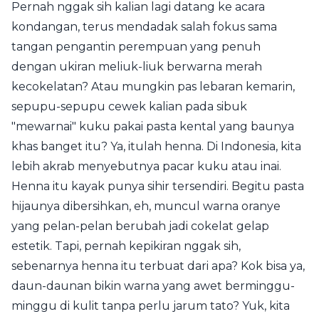
Pernah nggak sih kalian lagi datang ke acara
kondangan, terus mendadak salah fokus sama
tangan pengantin perempuan yang penuh
dengan ukiran meliuk-liuk berwarna merah
kecokelatan? Atau mungkin pas lebaran kemarin,
sepupu-sepupu cewek kalian pada sibuk
"mewarnai" kuku pakai pasta kental yang baunya
khas banget itu? Ya, itulah henna. Di Indonesia, kita
lebih akrab menyebutnya pacar kuku atau inai.
Henna itu kayak punya sihir tersendiri. Begitu pasta
hijaunya dibersihkan, eh, muncul warna oranye
yang pelan-pelan berubah jadi cokelat gelap
estetik. Tapi, pernah kepikiran nggak sih,
sebenarnya henna itu terbuat dari apa? Kok bisa ya,
daun-daunan bikin warna yang awet berminggu-
minggu di kulit tanpa perlu jarum tato? Yuk, kita