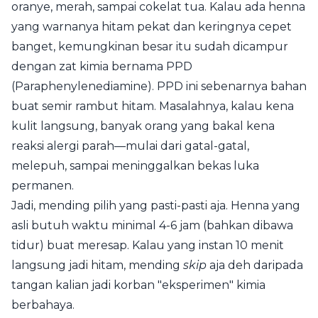
oranye, merah, sampai cokelat tua. Kalau ada henna
yang warnanya hitam pekat dan keringnya cepet
banget, kemungkinan besar itu sudah dicampur
dengan zat kimia bernama PPD
(Paraphenylenediamine). PPD ini sebenarnya bahan
buat semir rambut hitam. Masalahnya, kalau kena
kulit langsung, banyak orang yang bakal kena
reaksi alergi parah—mulai dari gatal-gatal,
melepuh, sampai meninggalkan bekas luka
permanen.
Jadi, mending pilih yang pasti-pasti aja. Henna yang
asli butuh waktu minimal 4-6 jam (bahkan dibawa
tidur) buat meresap. Kalau yang instan 10 menit
langsung jadi hitam, mending
skip
aja deh daripada
tangan kalian jadi korban "eksperimen" kimia
berbahaya.