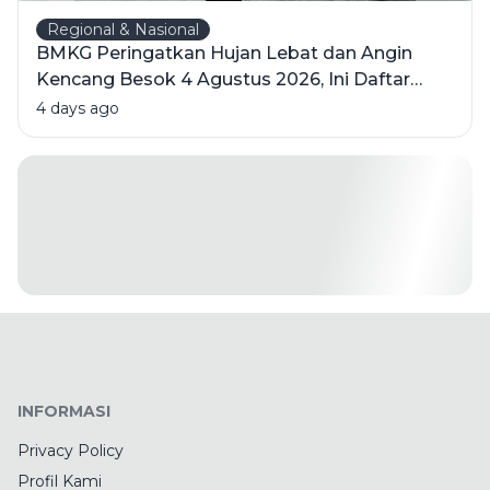
Regional & Nasional
BMKG Peringatkan Hujan Lebat dan Angin
Kencang Besok 4 Agustus 2026, Ini Daftar
Wilayahnya
4 days ago
INFORMASI
Privacy Policy
Profil Kami