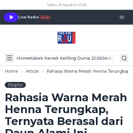
Sabtu, 8 Agustus 2026
Live Radio
LIVE
Home
Kakek Nenek Keliling Dunia 2026
Serba Serbi 
Home
Article
Rahasia Warna Merah Henna Terungkap, Te
Eksplor
Rahasia Warna Merah
Henna Terungkap,
Ternyata Berasal dari