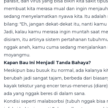
parasit, dan virus yang bisa bikin kita sakit tipu
membuat kita merasa mual dan ingin menjauh 
sedang menyelamatkan nyawa kita. Itu adalah 
bilang: "Eh, jangan dekat-dekat itu, nanti kamu 
Jadi, kalau kamu merasa ingin muntah saat me
disiram, itu artinya sistem pertahanan tubuhm
nggak aneh, kamu cuma sedang menjalankan in
moyangmu.
Kapan Bau Ini Menjadi Tanda Bahaya?
Meskipun bau busuk itu normal, ada kalanya k
berubah jadi sangat tajam, berbeda dari biasany
kayak tekstur yang encer terus-menerus (diare)
ada yang nggak beres di dalam sana.
Kondisi seperti malabsorbsi (tubuh nggak bisa 