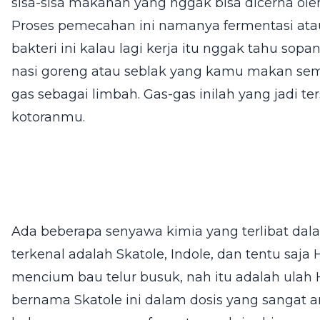
sisa-sisa makanan yang nggak bisa dicerna ole
Proses pemecahan ini namanya fermentasi ata
bakteri ini kalau lagi kerja itu nggak tahu so
nasi goreng atau seblak yang kamu makan se
gas sebagai limbah. Gas-gas inilah yang jadi t
kotoranmu.
Ada beberapa senyawa kimia yang terlibat dala
terkenal adalah Skatole, Indole, dan tentu saja
mencium bau telur busuk, nah itu adalah ulah 
bernama Skatole ini dalam dosis yang sangat a