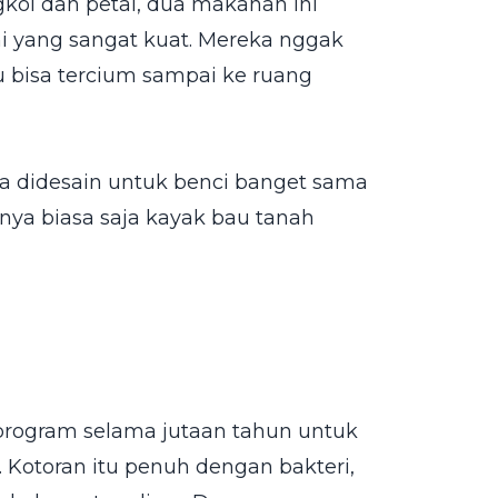
ngkol dan petai, dua makanan ini
i yang sangat kuat. Mereka nggak
u bisa tercium sampai ke ruang
a didesain untuk benci banget sama
ya biasa saja kayak bau tanah
iprogram selama jutaan tahun untuk
Kotoran itu penuh dengan bakteri,