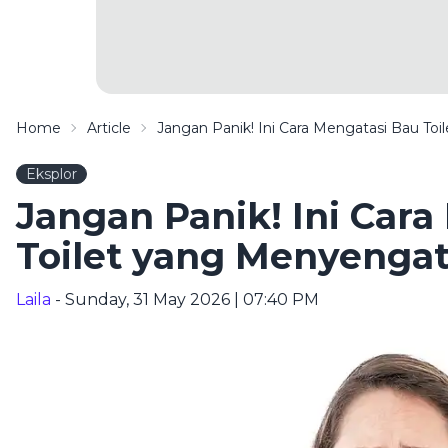
Home
Article
Jangan Panik! Ini Cara Mengatasi Bau To
Eksplor
Jangan Panik! Ini Car
Toilet yang Menyenga
Laila
- Sunday, 31 May 2026 | 07:40 PM