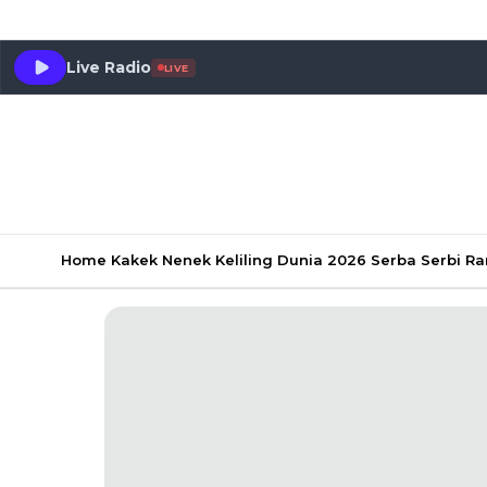
Live Radio
LIVE
Home
Kakek Nenek Keliling Dunia 2026
Serba Serbi 