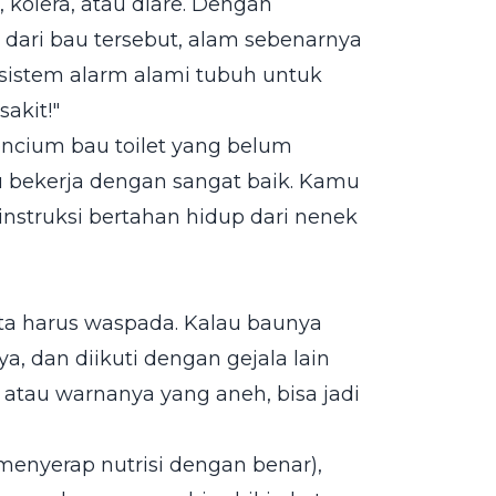
s, kolera, atau diare. Dengan
dari bau tersebut, alam sebenarnya
sistem alarm alami tubuh untuk
sakit!"
ncium bau toilet yang belum
u bekerja dengan sangat baik. Kamu
struksi bertahan hidup dari nenek
ita harus waspada. Kalau baunya
a, dan diikuti dengan gejala lain
 atau warnanya yang aneh, bisa jadi
menyerap nutrisi dengan benar),