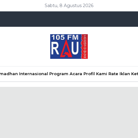
Sabtu, 8 Agustus 2026
Ramadhan
Internasional
Program Acara
Profil Kami
Rate Iklan
Ke