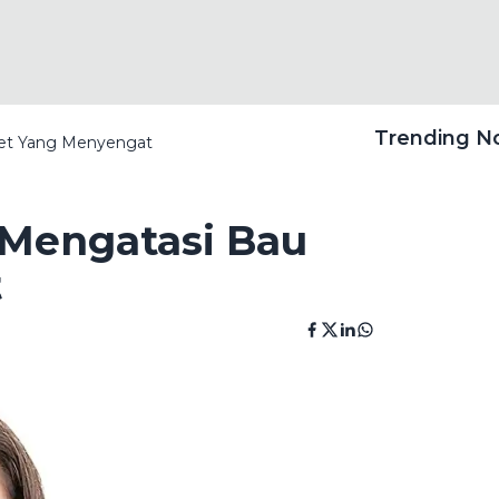
Trending 
ilet Yang Menyengat
a Mengatasi Bau
t