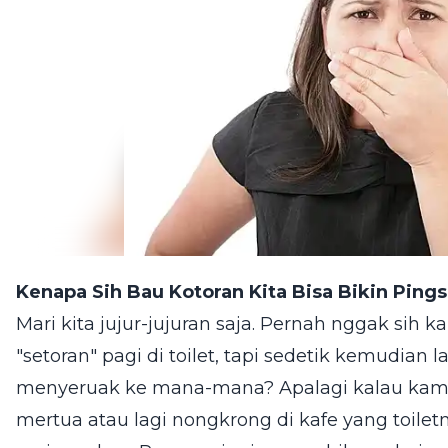
Kenapa Sih Bau Kotoran Kita Bisa Bikin Ping
Mari kita jujur-jujuran saja. Pernah nggak sih
"setoran" pagi di toilet, tapi sedetik kemudia
menyeruak ke mana-mana? Apalagi kalau kam
mertua atau lagi nongkrong di kafe yang toil