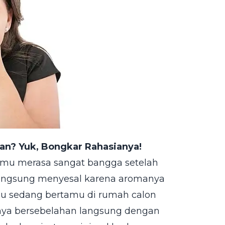
san? Yuk, Bongkar Rahasianya!
 kamu merasa sangat bangga setelah
n langsung menyesal karena aromanya
u sedang bertamu di rumah calon
etnya bersebelahan langsung dengan