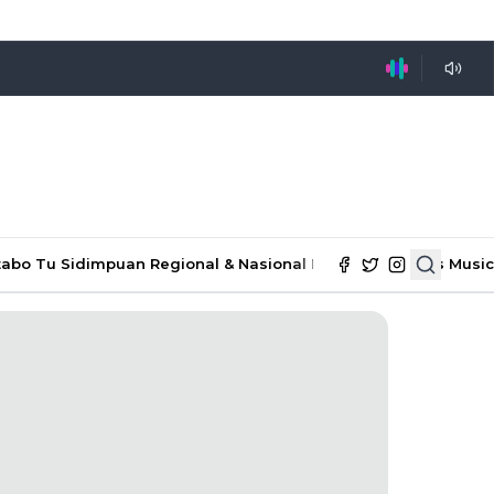
tabo Tu Sidimpuan
Regional & Nasional
Ekonomi & Bisnis
Music