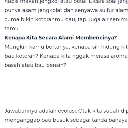
habis makan jengkol atau petai. Bicara soal je
punya asam jengkolat dan senyawa sulfur alam
cuma bikin kotoranmu bau, tapi juga air senim
tamu.
Kenapa Kita Secara Alami Membencinya?
Mungkin kamu bertanya, kenapa sih hidung kit
bau kotoran? Kenapa kita nggak merasa aroman
basah atau bau bensin?
Jawabannya adalah evolusi. Otak kita sudah d
menganggap bau busuk sebagai tanda bahaya. 