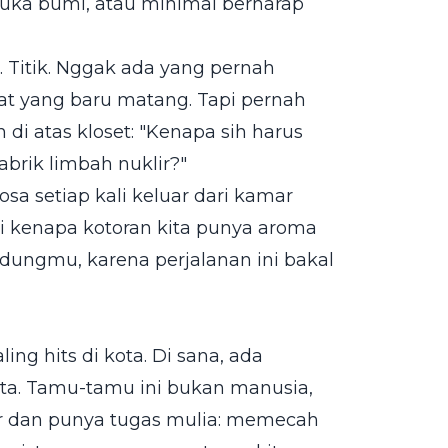
uka bumi, atau minimal berharap
. Titik. Nggak ada yang pernah
at yang baru matang. Tapi pernah
di atas kloset: "Kenapa sih harus
brik limbah nuklir?"
sa setiap kali keluar dari kamar
ai kenapa kotoran kita punya aroma
hidungmu, karena perjalanan ini bakal
ng hits di kota. Di sana, ada
sta. Tamu-tamu ini bukan manusia,
sar dan punya tugas mulia: memecah