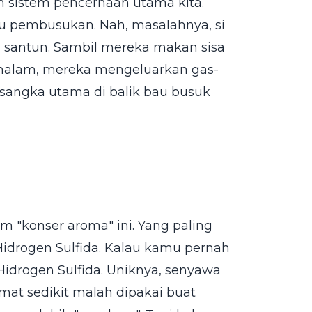
h sistem pencernaan utama kita.
u pembusukan. Nah, masalahnya, si
pan santun. Sambil mereka makan sisa
malam, mereka mengeluarkan gas-
ersangka utama di balik bau busuk
m "konser aroma" ini. Yang paling
 Hidrogen Sulfida. Kalau kamu pernah
Hidrogen Sulfida. Uniknya, senyawa
mat sedikit malah dipakai buat