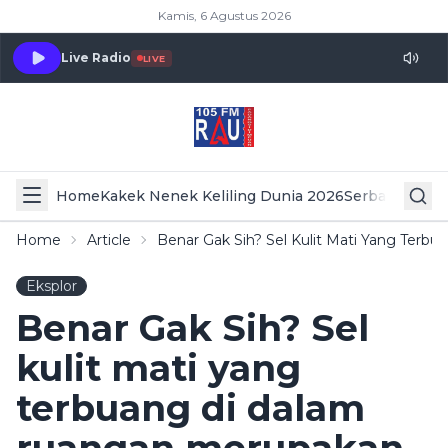
Kamis, 6 Agustus 2026
Live Radio
LIVE
Home
Kakek Nenek Keliling Dunia 2026
Serba Serbi 
Home
Article
Benar Gak Sih? Sel Kulit Mati Yang Te
Eksplor
Benar Gak Sih? Sel
kulit mati yang
terbuang di dalam