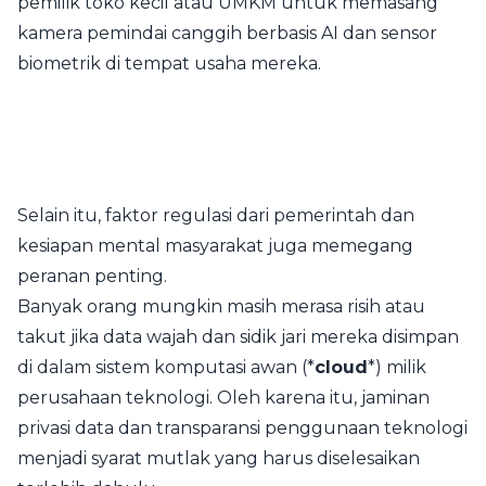
pemilik toko kecil atau UMKM untuk memasang
kamera pemindai canggih berbasis AI dan sensor
biometrik di tempat usaha mereka.
Selain itu, faktor regulasi dari pemerintah dan
kesiapan mental masyarakat juga memegang
peranan penting.
Banyak orang mungkin masih merasa risih atau
takut jika data wajah dan sidik jari mereka disimpan
di dalam sistem komputasi awan (*
cloud
*) milik
perusahaan teknologi. Oleh karena itu, jaminan
privasi data dan transparansi penggunaan teknologi
menjadi syarat mutlak yang harus diselesaikan