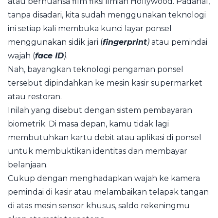
atau bernuansa film fiksi ilmiah Hollywood. Padahal,
tanpa disadari, kita sudah menggunakan teknologi
ini setiap kali membuka kunci layar ponsel
menggunakan sidik jari (
fingerprint
)
atau pemindai
wajah (
face ID
)
.
Nah, bayangkan teknologi pengaman ponsel
tersebut dipindahkan ke mesin kasir supermarket
atau restoran.
Inilah yang disebut dengan sistem pembayaran
biometrik. Di masa depan, kamu tidak lagi
membutuhkan kartu debit atau aplikasi di ponsel
untuk membuktikan identitas dan membayar
belanjaan.
Cukup dengan menghadapkan wajah ke kamera
pemindai di kasir atau melambaikan telapak tangan
di atas mesin sensor khusus, saldo rekeningmu