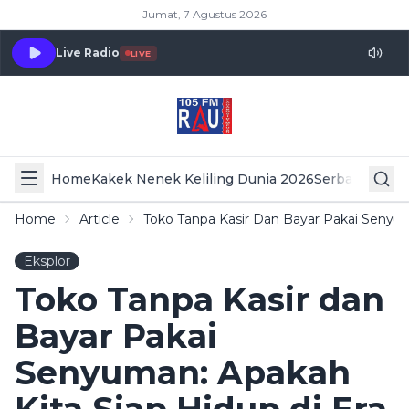
Jumat, 7 Agustus 2026
Live Radio
LIVE
Home
Kakek Nenek Keliling Dunia 2026
Serba Serbi 
Home
Article
Toko Tanpa Kasir Dan Bayar Pakai Senyu
Eksplor
Toko Tanpa Kasir dan
Bayar Pakai
Senyuman: Apakah