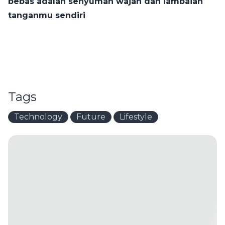
bebas adalah senyuman wajah dan lambaian
tanganmu sendiri
Tags
Technology
Future
Lifestyle