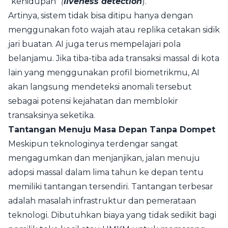
"kehidupan"
(
liveness detection
).
Artinya, sistem tidak bisa ditipu hanya dengan
menggunakan foto wajah atau replika cetakan sidik
jari buatan. AI juga terus mempelajari pola
belanjamu. Jika tiba-tiba ada transaksi massal di kota
lain yang menggunakan profil biometrikmu, AI
akan langsung mendeteksi anomali tersebut
sebagai potensi kejahatan dan memblokir
transaksinya seketika.
Tantangan Menuju Masa Depan Tanpa Dompet
Meskipun teknologinya terdengar sangat
mengagumkan dan menjanjikan, jalan menuju
adopsi massal dalam lima tahun ke depan tentu
memiliki tantangan tersendiri. Tantangan terbesar
adalah masalah infrastruktur dan pemerataan
teknologi. Dibutuhkan biaya yang tidak sedikit bagi