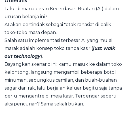
Otomatis
Lalu, di mana peran Kecerdasan Buatan (AI) dalam
urusan belanja ini?
AI akan bertindak sebagai "otak rahasia" di balik
toko-toko masa depan.
Salah satu implementasi terbesar AI yang mulai
marak adalah konsep toko tanpa kasir (
just walk
out technology
).
Bayangkan skenario ini: kamu masuk ke dalam toko
kelontong, langsung mengambil beberapa botol
minuman, sebungkus camilan, dan buah-buahan
segar dari rak, lalu berjalan keluar begitu saja tanpa
perlu mengantre di meja kasir. Terdengar seperti
aksi pencurian? Sama sekali bukan.