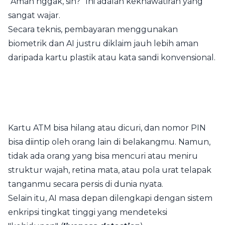
"Aman nggak, sih?" Ini adalah kekhawatiran yang
sangat wajar.
Secara teknis, pembayaran menggunakan
biometrik dan AI justru diklaim jauh lebih aman
daripada kartu plastik atau kata sandi konvensional.
Kartu ATM bisa hilang atau dicuri, dan nomor PIN
bisa diintip oleh orang lain di belakangmu. Namun,
tidak ada orang yang bisa mencuri atau meniru
struktur wajah, retina mata, atau pola urat telapak
tanganmu secara persis di dunia nyata.
Selain itu, AI masa depan dilengkapi dengan sistem
enkripsi tingkat tinggi yang mendeteksi