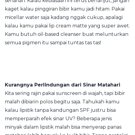
seharian. Kalau kebiasaan ini terus berlanjut, jangan
kaget kalau pinggiran bibir kamu jadi hitam. Pakai
micellar water saja kadang nggak cukup, apalagi
kalau kamu pakai lip cream matte yang super awet.
Kamu butuh oil-based cleanser buat melunturkan
semua pigmen itu sampai tuntas tas tas!
Kurangnya Perlindungan dari Sinar Matahari
Kita sering rajin pakai sunscreen di wajah, tapi bibir
malah dibiarin polos begitu saja. Tahukah kamu
kalau lipstik tanpa kandungan SPF justru bisa
memperparah efek sinar UV? Beberapa jenis
minyak dalam lipstik malah bisa menyerap panas