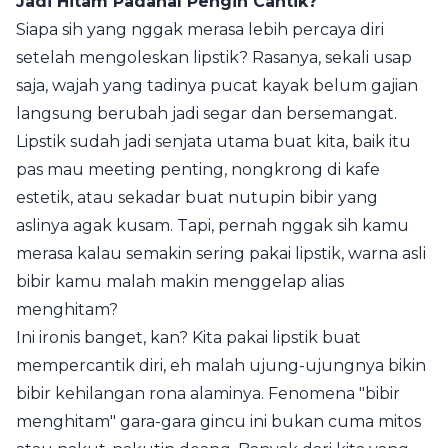
Jadi Hitam Padahal Pengin Cantik?
Siapa sih yang nggak merasa lebih percaya diri
setelah mengoleskan lipstik? Rasanya, sekali usap
saja, wajah yang tadinya pucat kayak belum gajian
langsung berubah jadi segar dan bersemangat.
Lipstik sudah jadi senjata utama buat kita, baik itu
pas mau meeting penting, nongkrong di kafe
estetik, atau sekadar buat nutupin bibir yang
aslinya agak kusam. Tapi, pernah nggak sih kamu
merasa kalau semakin sering pakai lipstik, warna asli
bibir kamu malah makin menggelap alias
menghitam?
Ini ironis banget, kan? Kita pakai lipstik buat
mempercantik diri, eh malah ujung-ujungnya bikin
bibir kehilangan rona alaminya. Fenomena "bibir
menghitam" gara-gara gincu ini bukan cuma mitos