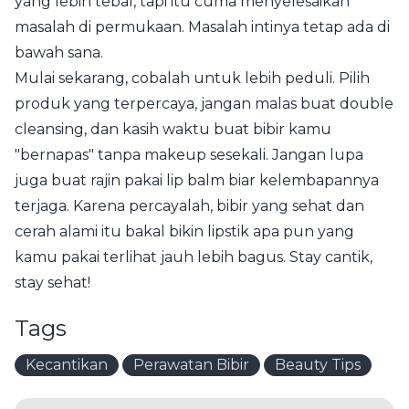
yang lebih tebal, tapi itu cuma menyelesaikan
masalah di permukaan. Masalah intinya tetap ada di
bawah sana.
Mulai sekarang, cobalah untuk lebih peduli. Pilih
produk yang terpercaya, jangan malas buat double
cleansing, dan kasih waktu buat bibir kamu
"bernapas" tanpa makeup sesekali. Jangan lupa
juga buat rajin pakai lip balm biar kelembapannya
terjaga. Karena percayalah, bibir yang sehat dan
cerah alami itu bakal bikin lipstik apa pun yang
kamu pakai terlihat jauh lebih bagus. Stay cantik,
stay sehat!
Tags
Kecantikan
Perawatan Bibir
Beauty Tips