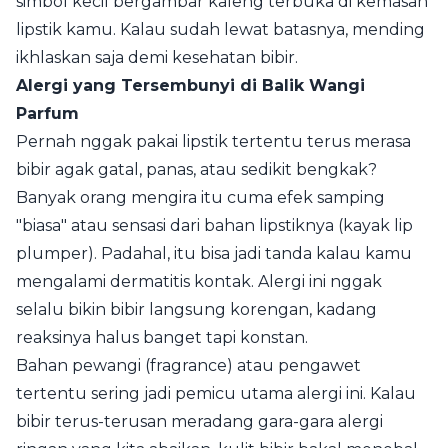
simbol kecil bergambar kaleng terbuka di kemasan
lipstik kamu. Kalau sudah lewat batasnya, mending
ikhlaskan saja demi kesehatan bibir.
Alergi yang Tersembunyi di Balik Wangi
Parfum
Pernah nggak pakai lipstik tertentu terus merasa
bibir agak gatal, panas, atau sedikit bengkak?
Banyak orang mengira itu cuma efek samping
"biasa" atau sensasi dari bahan lipstiknya (kayak lip
plumper). Padahal, itu bisa jadi tanda kalau kamu
mengalami dermatitis kontak. Alergi ini nggak
selalu bikin bibir langsung korengan, kadang
reaksinya halus banget tapi konstan.
Bahan pewangi (fragrance) atau pengawet
tertentu sering jadi pemicu utama alergi ini. Kalau
bibir terus-terusan meradang gara-gara alergi