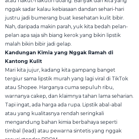
atau nakut-nakutin doang. Banyak dari kita yang
nggak sadar kalau kebiasaan dandan sehari-hari
justru jadi bumerang buat kesehatan kulit bibir.
Nah, daripada makin parah, yuk kita bedah pelan-
pelan apa saja sih biang kerok yang bikin lipstik
malah bikin bibir jadi gelap.
Kandungan Kimia yang Nggak Ramah di
Kantong Kulit
Mari kita jujur, kadang kita gampang banget
tergiur sama lipstik murah yang lagi viral di TikTok
atau Shopee. Harganya cuma sepuluh ribu,
warnanya cakep, dan klaimnya tahan lama seharian.
Tapi ingat, ada harga ada rupa. Lipstik abal-abal
atau yang kualitasnya rendah seringkali
mengandung bahan kimia berbahaya seperti
timbal (lead) atau pewarna sintetis yang nggak