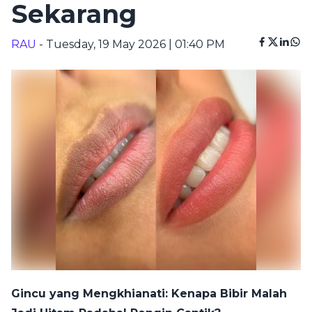
Sekarang
RAU
- Tuesday, 19 May 2026 | 01:40 PM
Gincu yang Mengkhianati: Kenapa Bibir Malah