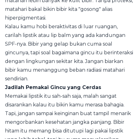
matahari lebih banyak ke kulit bibir. Tanpa proteksi,
matahari bakal bikin bibir kita "gosong" alias
hiperpigmentasi.
Kalau kamu hobi beraktivitas di luar ruangan,
carilah lipstik atau lip balm yang ada kandungan
SPF-nya. Bibir yang gelap bukan cuma soal
gincunya, tapi soal bagaimana gincu itu berinteraksi
dengan lingkungan sekitar kita. Jangan biarkan
bibir kamu menanggung beban radiasi matahari
sendirian.
Jadilah Pemakai Gincu yang Cerdas
Memakai lipstik itu sah-sah saja, malah sangat
disarankan kalau itu bikin kamu merasa bahagia.
Tapi, jangan sampai keinginan buat tampil menarik
mengorbankan kesehatan jangka panjang. Bibir
hitam itu memang bisa ditutupi lagi pakai lipstik