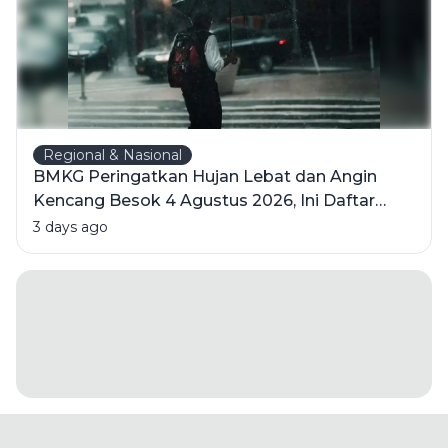
Regional & Nasional
BMKG Peringatkan Hujan Lebat dan Angin
Kencang Besok 4 Agustus 2026, Ini Daftar
Wilayahnya
3 days ago