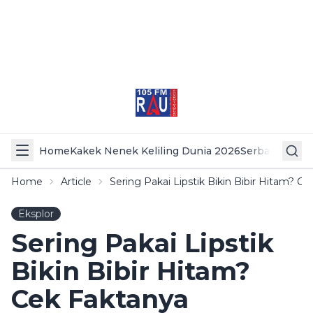
Home
Kakek Nenek Keliling Dunia 2026
Serba Serbi 
Home
Article
Sering Pakai Lipstik Bikin Bibir Hitam? C
Eksplor
Sering Pakai Lipstik
Bikin Bibir Hitam?
Cek Faktanya