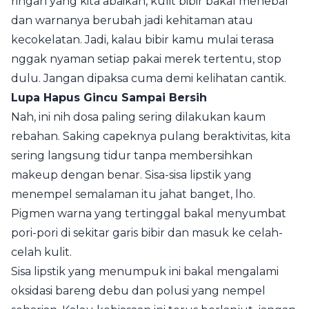
ringan yang kita abaikan, kulit bibir bakal menebal
dan warnanya berubah jadi kehitaman atau
kecokelatan. Jadi, kalau bibir kamu mulai terasa
nggak nyaman setiap pakai merek tertentu, stop
dulu. Jangan dipaksa cuma demi kelihatan cantik.
Lupa Hapus Gincu Sampai Bersih
Nah, ini nih dosa paling sering dilakukan kaum
rebahan. Saking capeknya pulang beraktivitas, kita
sering langsung tidur tanpa membersihkan
makeup dengan benar. Sisa-sisa lipstik yang
menempel semalaman itu jahat banget, lho.
Pigmen warna yang tertinggal bakal menyumbat
pori-pori di sekitar garis bibir dan masuk ke celah-
celah kulit.
Sisa lipstik yang menumpuk ini bakal mengalami
oksidasi bareng debu dan polusi yang nempel