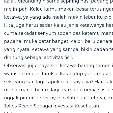
kalau dibandingin sama sepiring nasi padang 
melimpah. Kalau kamu makan besar terus ngare
ketawa, ya yang ada malah makin lebar itu pip
Kita juga harus sadar kalau jenis ketawanya h
cuma sekadar senyum sopan pas ketemu manta
padahal muka datar banget. Kalori baru beneran
yang nyata. Ketawa yang sampai bikin badan 
dihitung sebagai aktivitas fisik.
Observasi jujur saya sih, ketawa bareng temen
waras di tengah hiruk-pikuk hidup yang makin 
sekarang kan lagi capek-capeknya, ya? Harga k
mana-mana, belum lagi drama di media sosial y
nggak pinter-pinter nyari celah buat ketawa, 
Jokes Receh Sebagai Investasi Kesehatan