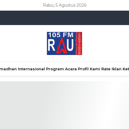
Rabu, 5 Agustus 2026
Ramadhan
Internasional
Program Acara
Profil Kami
Rate Iklan
Ke