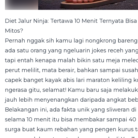
Diet Jalur Ninja: Tertawa 10 Menit Ternyata Bi
Mitos?
Pernah nggak sih kamu lagi nongkrong bareng 
ada satu orang yang ngeluarin jokes receh yan
tapi entah kenapa malah bikin satu meja mel
perut melilit, mata berair, bahkan sampai susa
capek banget kayak abis lari maraton keliling
ngerasa gitu, selamat! Kamu baru saja melakuk
jauh lebih menyenangkan daripada angkat beb
Belakangan ini, ada fakta unik yang sliweran di
selama 10 menit itu bisa membakar sampai 40 
surga buat kaum rebahan yang pengen kurus ta