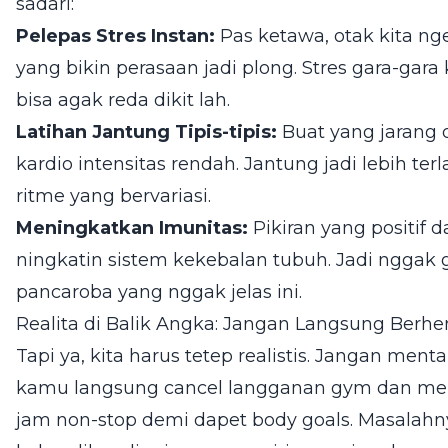
sadari:
Pelepas Stres Instan:
Pas ketawa, otak kita ng
yang bikin perasaan jadi plong. Stres gara-gara 
bisa agak reda dikit lah.
Latihan Jantung Tipis-tipis:
Buat yang jarang o
kardio intensitas rendah. Jantung jadi lebih t
ritme yang bervariasi.
Meningkatkan Imunitas:
Pikiran yang positif d
ningkatin sistem kekebalan tubuh. Jadi ngga
pancaroba yang nggak jelas ini.
Realita di Balik Angka: Jangan Langsung Berh
Tapi ya, kita harus tetep realistis. Jangan men
kamu langsung cancel langganan gym dan me
jam non-stop demi dapet body goals. Masalahny