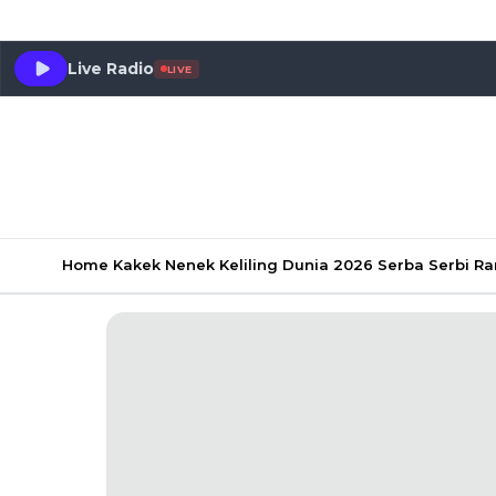
Live Radio
LIVE
Home
Kakek Nenek Keliling Dunia 2026
Serba Serbi 