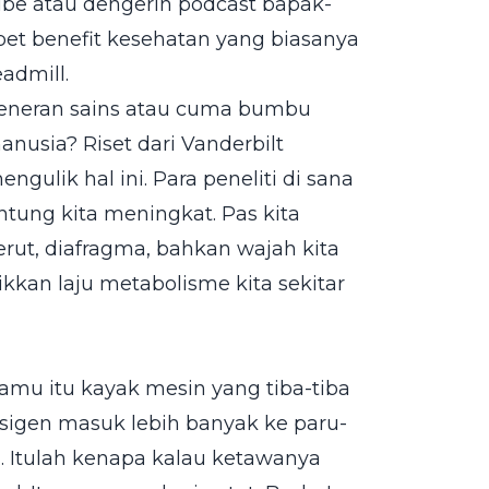
be atau dengerin podcast bapak-
apet benefit kesehatan yang biasanya
admill.
 beneran sains atau cuma bumbu
anusia? Riset dari Vanderbilt
gulik hal ini. Para peneliti di sana
ntung kita meningkat. Pas kita
erut, diafragma, bahkan wajah kita
aikkan laju metabolisme kita sekitar
kamu itu kayak mesin yang tiba-tiba
sigen masuk lebih banyak ke paru-
i. Itulah kenapa kalau ketawanya