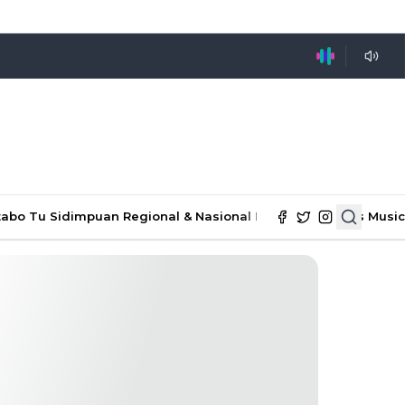
tabo Tu Sidimpuan
Regional & Nasional
Ekonomi & Bisnis
Music