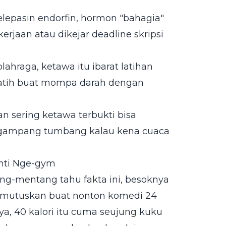
elepasin endorfin, hormon "bahagia"
kerjaan atau dikejar deadline skripsi
lahraga, ketawa itu ibarat latihan
erlatih buat mompa darah dengan
an sering ketawa terbukti bisa
k gampang tumbang kalau kena cuaca
enti Nge-gym
tang-mentang tahu fakta ini, besoknya
mutuskan buat nonton komedi 24
a, 40 kalori itu cuma seujung kuku