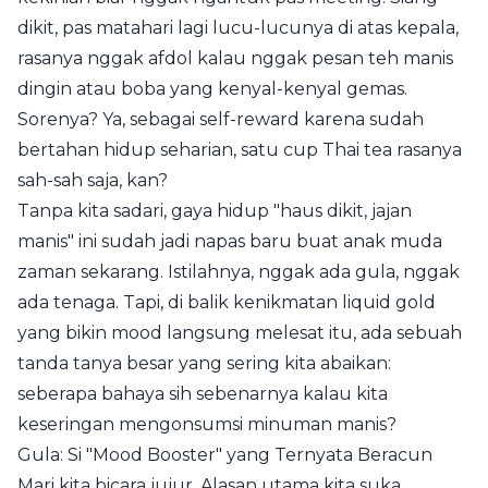
dikit, pas matahari lagi lucu-lucunya di atas kepala,
rasanya nggak afdol kalau nggak pesan teh manis
dingin atau boba yang kenyal-kenyal gemas.
Sorenya? Ya, sebagai self-reward karena sudah
bertahan hidup seharian, satu cup Thai tea rasanya
sah-sah saja, kan?
Tanpa kita sadari, gaya hidup "haus dikit, jajan
manis" ini sudah jadi napas baru buat anak muda
zaman sekarang. Istilahnya, nggak ada gula, nggak
ada tenaga. Tapi, di balik kenikmatan liquid gold
yang bikin mood langsung melesat itu, ada sebuah
tanda tanya besar yang sering kita abaikan:
seberapa bahaya sih sebenarnya kalau kita
keseringan mengonsumsi minuman manis?
Gula: Si "Mood Booster" yang Ternyata Beracun
Mari kita bicara jujur. Alasan utama kita suka