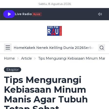
Sabtu, 8 Agustus 2026
Live Radio
LIVE
Home
Kakek Nenek Keliling Dunia 2026
Serba Serbi 
Home
Article
Tips Mengurangi Kebiasaan Minum Manis
Eksplor
Tips Mengurangi
Kebiasaan Minum
Manis Agar Tubuh