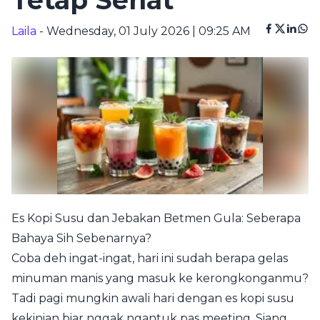
Tetap Sehat
Laila
- Wednesday, 01 July 2026 | 09:25 AM
Es Kopi Susu dan Jebakan Betmen Gula: Seberapa
Bahaya Sih Sebenarnya?
Coba deh ingat-ingat, hari ini sudah berapa gelas
minuman manis yang masuk ke kerongkonganmu?
Tadi pagi mungkin awali hari dengan es kopi susu
kekinian biar nggak ngantuk pas meeting. Siang