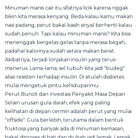
Minuman manis cair itu sifatnya licik karena nggak
bikin kita merasa kenyang. Beda kalau kamu makan
nasi padang, perut bakal kasih sinyal berhenti kalau
sudah penuh. Tapi kalau minuman manis? Kita bisa
menenggak bergelas-gelas tanpa merasa begah,
padahal kalorinya sudah setara makan berat.
Akibatnya, terjadi lonjakan insulin yang terus-
menerus. Lama-lama, sel tubuh kita jadi "budeg"
alias resisten terhadap insulin. Di situlah diabetes
mulai mengetuk pintu kehidupanmu.
Perut Buncit dan Investasi Penyakit Masa Depan
Selain urusan gula darah, efek yang paling
kelihatan di depan cermin adalah perut yang mulai
"offside". Gula berlebih, terutama dalam bentuk
fruktosa yang banyak ada di minuman kemasan,
bakal diproses di hati dan diubah jadi lemak. Lemak