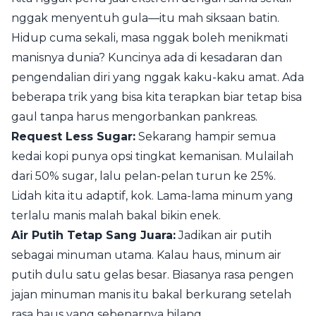
nggak menyentuh gula—itu mah siksaan batin.
Hidup cuma sekali, masa nggak boleh menikmati
manisnya dunia? Kuncinya ada di kesadaran dan
pengendalian diri yang nggak kaku-kaku amat. Ada
beberapa trik yang bisa kita terapkan biar tetap bisa
gaul tanpa harus mengorbankan pankreas.
Request Less Sugar:
Sekarang hampir semua
kedai kopi punya opsi tingkat kemanisan. Mulailah
dari 50% sugar, lalu pelan-pelan turun ke 25%.
Lidah kita itu adaptif, kok. Lama-lama minum yang
terlalu manis malah bakal bikin enek.
Air Putih Tetap Sang Juara:
Jadikan air putih
sebagai minuman utama. Kalau haus, minum air
putih dulu satu gelas besar. Biasanya rasa pengen
jajan minuman manis itu bakal berkurang setelah
rasa haus yang sebenarnya hilang.