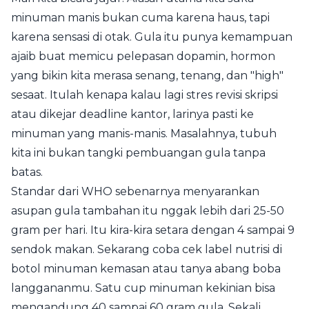
minuman manis bukan cuma karena haus, tapi
karena sensasi di otak. Gula itu punya kemampuan
ajaib buat memicu pelepasan dopamin, hormon
yang bikin kita merasa senang, tenang, dan "high"
sesaat. Itulah kenapa kalau lagi stres revisi skripsi
atau dikejar deadline kantor, larinya pasti ke
minuman yang manis-manis. Masalahnya, tubuh
kita ini bukan tangki pembuangan gula tanpa
batas.
Standar dari WHO sebenarnya menyarankan
asupan gula tambahan itu nggak lebih dari 25-50
gram per hari. Itu kira-kira setara dengan 4 sampai 9
sendok makan. Sekarang coba cek label nutrisi di
botol minuman kemasan atau tanya abang boba
langgananmu. Satu cup minuman kekinian bisa
mengandung 40 sampai 60 gram gula. Sekali