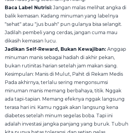
Baca Label Nutrisi:
Jangan malas melihat angka di
balik kemasan. Kadang minuman yang labelnya
"sehat" atau "jus buah" pun gulanya bisa selangit.
Jadilah pembeli yang cerdas, jangan cuma mau
dikasih kemasan lucu.
Jadikan Self-Reward, Bukan Kewajiban:
Anggap
minuman manis sebagai hadiah di akhir pekan,
bukan rutinitas harian setelah jam makan siang.
Kesimpulan: Manis di Mulut, Pahit di Rekam Medis
Pada akhirnya, terlalu sering mengonsumsi
minuman manis memang berbahaya, titik. Nggak
ada tapi-tapian. Memang efeknya nggak langsung
terasa hari ini. Kamu nggak akan langsung kena
diabetes setelah minum segelas boba. Tapi ini
adalah investasi jangka panjang yang buruk. Tubuh
kita punya batas toleransi, dan setiap gelas