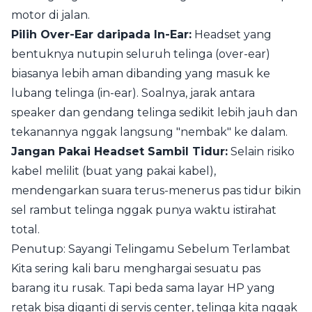
motor di jalan.
Pilih Over-Ear daripada In-Ear:
Headset yang
bentuknya nutupin seluruh telinga (over-ear)
biasanya lebih aman dibanding yang masuk ke
lubang telinga (in-ear). Soalnya, jarak antara
speaker dan gendang telinga sedikit lebih jauh dan
tekanannya nggak langsung "nembak" ke dalam.
Jangan Pakai Headset Sambil Tidur:
Selain risiko
kabel melilit (buat yang pakai kabel),
mendengarkan suara terus-menerus pas tidur bikin
sel rambut telinga nggak punya waktu istirahat
total.
Penutup: Sayangi Telingamu Sebelum Terlambat
Kita sering kali baru menghargai sesuatu pas
barang itu rusak. Tapi beda sama layar HP yang
retak bisa diganti di servis center, telinga kita nggak