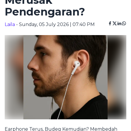
Merusak
Pendengaran?
Laila
- Sunday, 05 July 2026 | 07:40 PM
Earphone Terus, Budeg Kemudian? Membedah