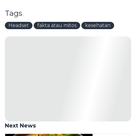
Tags
Headset
fakta atau mitos
kesehatan
Next News