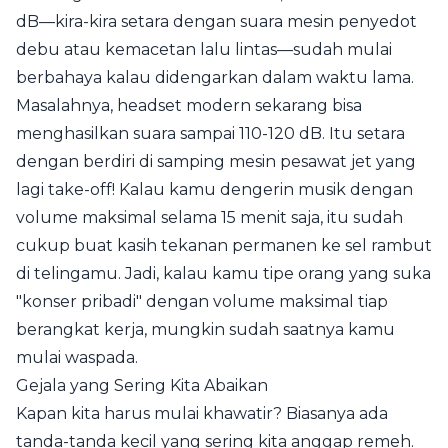
dB—kira-kira setara dengan suara mesin penyedot
debu atau kemacetan lalu lintas—sudah mulai
berbahaya kalau didengarkan dalam waktu lama.
Masalahnya, headset modern sekarang bisa
menghasilkan suara sampai 110-120 dB. Itu setara
dengan berdiri di samping mesin pesawat jet yang
lagi take-off! Kalau kamu dengerin musik dengan
volume maksimal selama 15 menit saja, itu sudah
cukup buat kasih tekanan permanen ke sel rambut
di telingamu. Jadi, kalau kamu tipe orang yang suka
"konser pribadi" dengan volume maksimal tiap
berangkat kerja, mungkin sudah saatnya kamu
mulai waspada.
Gejala yang Sering Kita Abaikan
Kapan kita harus mulai khawatir? Biasanya ada
tanda-tanda kecil yang sering kita anggap remeh.