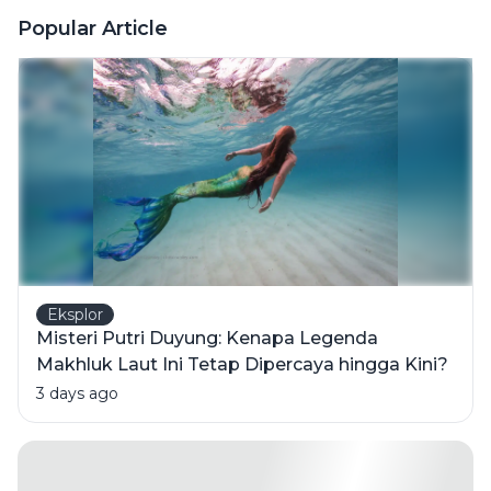
Usia, dari
Popular Article
Balita
hingga
Usia
Sekolah
Eksplor
Misteri Putri Duyung: Kenapa Legenda
Makhluk Laut Ini Tetap Dipercaya hingga Kini?
3 days ago