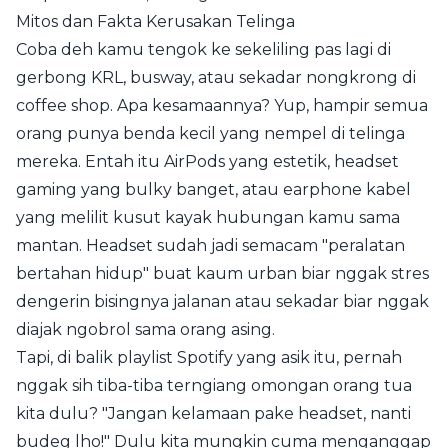
Mitos dan Fakta Kerusakan Telinga
Coba deh kamu tengok ke sekeliling pas lagi di
gerbong KRL, busway, atau sekadar nongkrong di
coffee shop. Apa kesamaannya? Yup, hampir semua
orang punya benda kecil yang nempel di telinga
mereka. Entah itu AirPods yang estetik, headset
gaming yang bulky banget, atau earphone kabel
yang melilit kusut kayak hubungan kamu sama
mantan. Headset sudah jadi semacam "peralatan
bertahan hidup" buat kaum urban biar nggak stres
dengerin bisingnya jalanan atau sekadar biar nggak
diajak ngobrol sama orang asing.
Tapi, di balik playlist Spotify yang asik itu, pernah
nggak sih tiba-tiba terngiang omongan orang tua
kita dulu? "Jangan kelamaan pake headset, nanti
budeg lho!" Dulu kita mungkin cuma menganggap