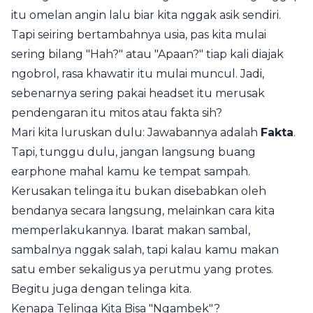
itu omelan angin lalu biar kita nggak asik sendiri.
Tapi seiring bertambahnya usia, pas kita mulai
sering bilang "Hah?" atau "Apaan?" tiap kali diajak
ngobrol, rasa khawatir itu mulai muncul. Jadi,
sebenarnya sering pakai headset itu merusak
pendengaran itu mitos atau fakta sih?
Mari kita luruskan dulu: Jawabannya adalah
Fakta
.
Tapi, tunggu dulu, jangan langsung buang
earphone mahal kamu ke tempat sampah.
Kerusakan telinga itu bukan disebabkan oleh
bendanya secara langsung, melainkan cara kita
memperlakukannya. Ibarat makan sambal,
sambalnya nggak salah, tapi kalau kamu makan
satu ember sekaligus ya perutmu yang protes.
Begitu juga dengan telinga kita.
Kenapa Telinga Kita Bisa "Ngambek"?