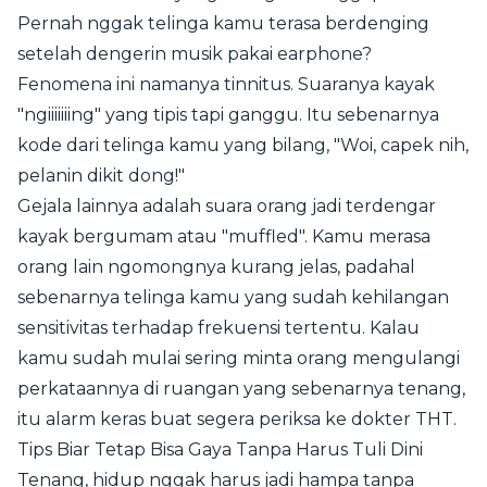
Pernah nggak telinga kamu terasa berdenging
setelah dengerin musik pakai earphone?
Fenomena ini namanya tinnitus. Suaranya kayak
"ngiiiiiiing" yang tipis tapi ganggu. Itu sebenarnya
kode dari telinga kamu yang bilang, "Woi, capek nih,
pelanin dikit dong!"
Gejala lainnya adalah suara orang jadi terdengar
kayak bergumam atau "muffled". Kamu merasa
orang lain ngomongnya kurang jelas, padahal
sebenarnya telinga kamu yang sudah kehilangan
sensitivitas terhadap frekuensi tertentu. Kalau
kamu sudah mulai sering minta orang mengulangi
perkataannya di ruangan yang sebenarnya tenang,
itu alarm keras buat segera periksa ke dokter THT.
Tips Biar Tetap Bisa Gaya Tanpa Harus Tuli Dini
Tenang, hidup nggak harus jadi hampa tanpa