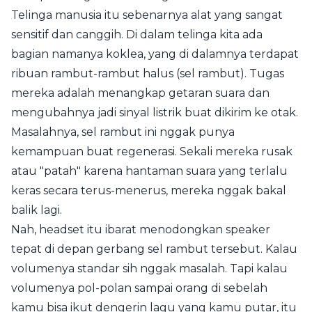
Telinga manusia itu sebenarnya alat yang sangat
sensitif dan canggih. Di dalam telinga kita ada
bagian namanya koklea, yang di dalamnya terdapat
ribuan rambut-rambut halus (sel rambut). Tugas
mereka adalah menangkap getaran suara dan
mengubahnya jadi sinyal listrik buat dikirim ke otak.
Masalahnya, sel rambut ini nggak punya
kemampuan buat regenerasi. Sekali mereka rusak
atau "patah" karena hantaman suara yang terlalu
keras secara terus-menerus, mereka nggak bakal
balik lagi.
Nah, headset itu ibarat menodongkan speaker
tepat di depan gerbang sel rambut tersebut. Kalau
volumenya standar sih nggak masalah. Tapi kalau
volumenya pol-polan sampai orang di sebelah
kamu bisa ikut dengerin lagu yang kamu putar, itu