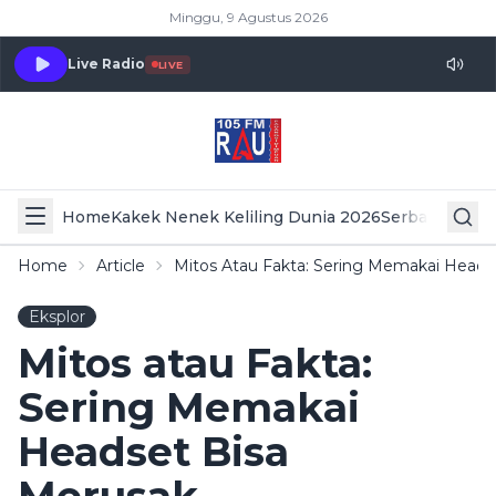
Minggu, 9 Agustus 2026
Live Radio
LIVE
Home
Kakek Nenek Keliling Dunia 2026
Serba Serbi 
Home
Article
Mitos Atau Fakta: Sering Memakai Head
Eksplor
Mitos atau Fakta:
Sering Memakai
Headset Bisa