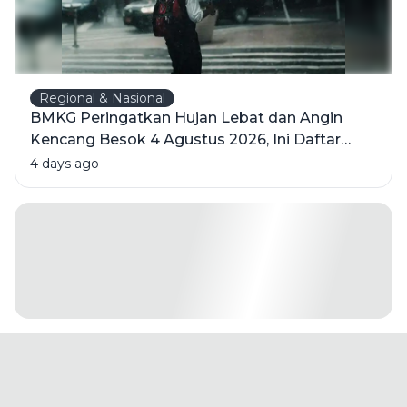
Regional & Nasional
BMKG Peringatkan Hujan Lebat dan Angin
Kencang Besok 4 Agustus 2026, Ini Daftar
Wilayahnya
4 days ago