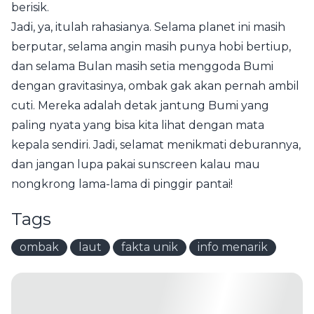
berisik.
Jadi, ya, itulah rahasianya. Selama planet ini masih
berputar, selama angin masih punya hobi bertiup,
dan selama Bulan masih setia menggoda Bumi
dengan gravitasinya, ombak gak akan pernah ambil
cuti. Mereka adalah detak jantung Bumi yang
paling nyata yang bisa kita lihat dengan mata
kepala sendiri. Jadi, selamat menikmati deburannya,
dan jangan lupa pakai sunscreen kalau mau
nongkrong lama-lama di pinggir pantai!
Tags
ombak
laut
fakta unik
info menarik