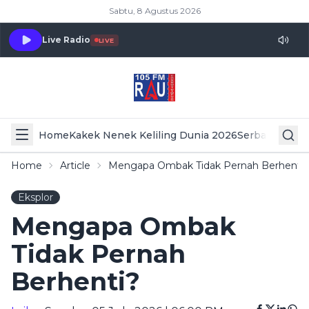
Sabtu, 8 Agustus 2026
Live Radio
LIVE
Home
Kakek Nenek Keliling Dunia 2026
Serba Serbi 
Home
Article
Mengapa Ombak Tidak Pernah Berhenti?
Eksplor
Mengapa Ombak
Tidak Pernah
Berhenti?