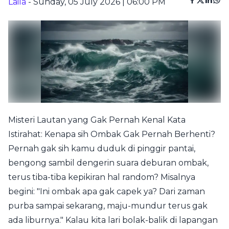
Laila
- Sunday, 05 July 2026 | 06:00 PM
Misteri Lautan yang Gak Pernah Kenal Kata
Istirahat: Kenapa sih Ombak Gak Pernah Berhenti?
Pernah gak sih kamu duduk di pinggir pantai,
bengong sambil dengerin suara deburan ombak,
terus tiba-tiba kepikiran hal random? Misalnya
begini: "Ini ombak apa gak capek ya? Dari zaman
purba sampai sekarang, maju-mundur terus gak
ada liburnya." Kalau kita lari bolak-balik di lapangan