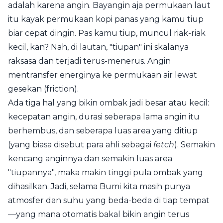
adalah karena angin. Bayangin aja permukaan laut
itu kayak permukaan kopi panas yang kamu tiup
biar cepat dingin. Pas kamu tiup, muncul riak-riak
kecil, kan? Nah, di lautan, "tiupan" ini skalanya
raksasa dan terjadi terus-menerus. Angin
mentransfer energinya ke permukaan air lewat
gesekan (friction).
Ada tiga hal yang bikin ombak jadi besar atau kecil:
kecepatan angin, durasi seberapa lama angin itu
berhembus, dan seberapa luas area yang ditiup
(yang biasa disebut para ahli sebagai
fetch
). Semakin
kencang anginnya dan semakin luas area
"tiupannya", maka makin tinggi pula ombak yang
dihasilkan. Jadi, selama Bumi kita masih punya
atmosfer dan suhu yang beda-beda di tiap tempat
—yang mana otomatis bakal bikin angin terus