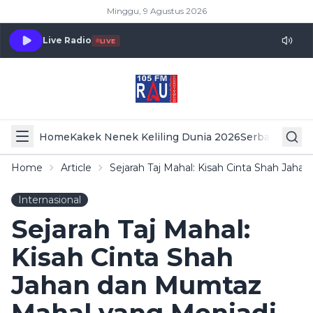
Minggu, 9 Agustus 2026
Live Radio
LIVE
Home
Kakek Nenek Keliling Dunia 2026
Serba Serbi 
Home
Article
Sejarah Taj Mahal: Kisah Cinta Shah Jah
Internasional
Sejarah Taj Mahal:
Kisah Cinta Shah
Jahan dan Mumtaz