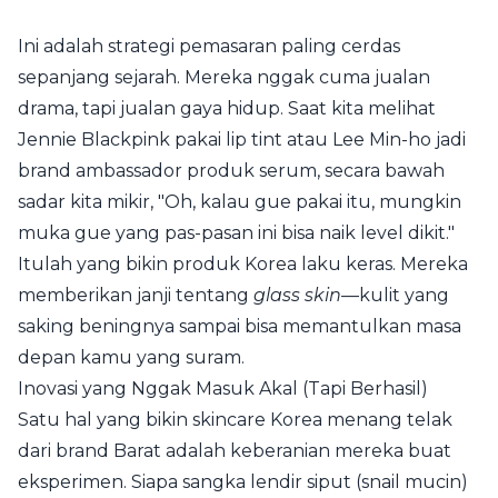
Ini adalah strategi pemasaran paling cerdas
sepanjang sejarah. Mereka nggak cuma jualan
drama, tapi jualan gaya hidup. Saat kita melihat
Jennie Blackpink pakai lip tint atau Lee Min-ho jadi
brand ambassador produk serum, secara bawah
sadar kita mikir, "Oh, kalau gue pakai itu, mungkin
muka gue yang pas-pasan ini bisa naik level dikit."
Itulah yang bikin produk Korea laku keras. Mereka
memberikan janji tentang
glass skin
—kulit yang
saking beningnya sampai bisa memantulkan masa
depan kamu yang suram.
Inovasi yang Nggak Masuk Akal (Tapi Berhasil)
Satu hal yang bikin skincare Korea menang telak
dari brand Barat adalah keberanian mereka buat
eksperimen. Siapa sangka lendir siput (snail mucin)