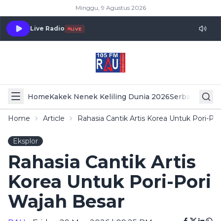
Minggu, 9 Agustus 2026
Live Radio
LIVE
Home
Kakek Nenek Keliling Dunia 2026
Serba Serbi 
Home
Article
Rahasia Cantik Artis Korea Untuk Pori-Po
Eksplor
Rahasia Cantik Artis
Korea Untuk Pori-Pori
Wajah Besar