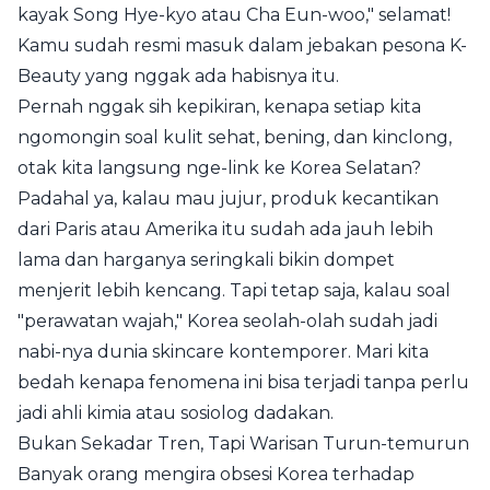
kayak Song Hye-kyo atau Cha Eun-woo," selamat!
Kamu sudah resmi masuk dalam jebakan pesona K-
Beauty yang nggak ada habisnya itu.
Pernah nggak sih kepikiran, kenapa setiap kita
ngomongin soal kulit sehat, bening, dan kinclong,
otak kita langsung nge-link ke Korea Selatan?
Padahal ya, kalau mau jujur, produk kecantikan
dari Paris atau Amerika itu sudah ada jauh lebih
lama dan harganya seringkali bikin dompet
menjerit lebih kencang. Tapi tetap saja, kalau soal
"perawatan wajah," Korea seolah-olah sudah jadi
nabi-nya dunia skincare kontemporer. Mari kita
bedah kenapa fenomena ini bisa terjadi tanpa perlu
jadi ahli kimia atau sosiolog dadakan.
Bukan Sekadar Tren, Tapi Warisan Turun-temurun
Banyak orang mengira obsesi Korea terhadap