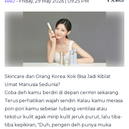
RAU
- Friday, 29 May 2026 | 09:25 PM
Skincare dan Orang Korea: Kok Bisa Jadi Kiblat
Umat Manusia Sedunia?
Coba deh kamu berdiri di depan cermin sekarang.
Terus perhatikan wajah sendiri. Kalau kamu merasa
pori-pori kamu sebesar lubang ventilasi atau
tekstur kulit agak mirip kulit jeruk purut, lalu tiba-
tiba kepikiran, "Duh, pengen deh punya muka