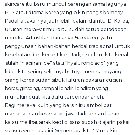
skincare itu baru muncul barengan sama lagunya
BTS atau drama Korea yang bikin nangis bombay.
Padahal, akarnya jauh lebih dalam dari itu. Di Korea,
urusan merawat muka itu sudah setua peradaban
mereka. Ada istilah namanya
Hanbang
, yaitu
penggunaan bahan-bahan herbal tradisional untuk
kesehatan dan kecantikan. Jadi, sebelum kita kenal
istilah "niacinamide" atau "hyaluronic acid" yang
lidah kita sering selip nyebutnya, nenek moyang
orang Korea sudah sibuk luluran pakai air cucian
beras, ginseng, sampai lendir-lendiran yang
mungkin buat kita dulu terdengar aneh.
Bagi mereka, kulit yang bersih itu simbol dari
martabat dan kesehatan jiwa. Jadi jangan heran
kalau melihat anak kecil di sana sudah diajarin pakai
sunscreen sejak dini. Sementara kita? Mungkin