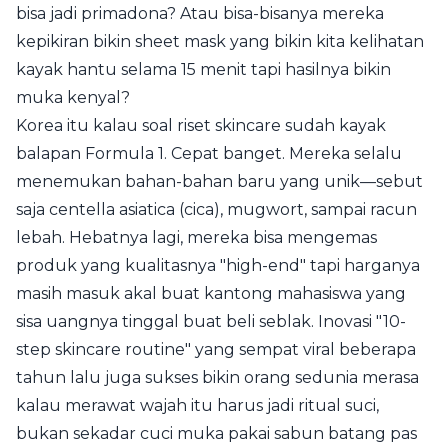
bisa jadi primadona? Atau bisa-bisanya mereka
kepikiran bikin sheet mask yang bikin kita kelihatan
kayak hantu selama 15 menit tapi hasilnya bikin
muka kenyal?
Korea itu kalau soal riset skincare sudah kayak
balapan Formula 1. Cepat banget. Mereka selalu
menemukan bahan-bahan baru yang unik—sebut
saja centella asiatica (cica), mugwort, sampai racun
lebah. Hebatnya lagi, mereka bisa mengemas
produk yang kualitasnya "high-end" tapi harganya
masih masuk akal buat kantong mahasiswa yang
sisa uangnya tinggal buat beli seblak. Inovasi "10-
step skincare routine" yang sempat viral beberapa
tahun lalu juga sukses bikin orang sedunia merasa
kalau merawat wajah itu harus jadi ritual suci,
bukan sekadar cuci muka pakai sabun batang pas