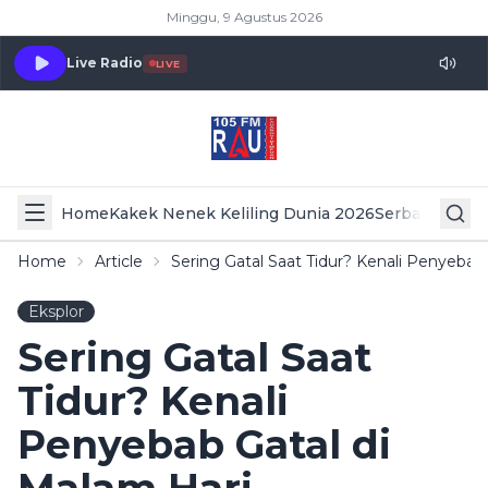
Minggu, 9 Agustus 2026
Live Radio
LIVE
Home
Kakek Nenek Keliling Dunia 2026
Serba Serbi 
Home
Article
Sering Gatal Saat Tidur? Kenali Penyebab
Eksplor
Sering Gatal Saat
Tidur? Kenali
Penyebab Gatal di