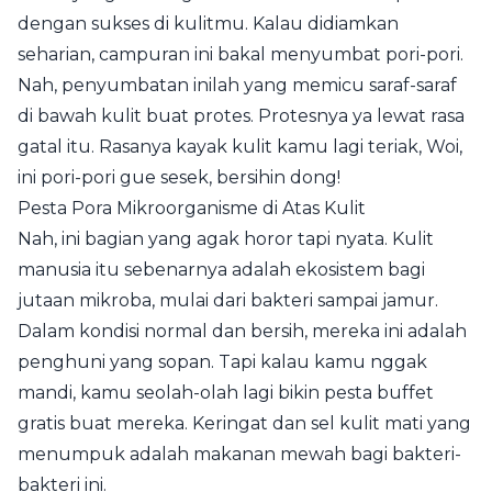
dengan sukses di kulitmu. Kalau didiamkan
seharian, campuran ini bakal menyumbat pori-pori.
Nah, penyumbatan inilah yang memicu saraf-saraf
di bawah kulit buat protes. Protesnya ya lewat rasa
gatal itu. Rasanya kayak kulit kamu lagi teriak, Woi,
ini pori-pori gue sesek, bersihin dong!
Pesta Pora Mikroorganisme di Atas Kulit
Nah, ini bagian yang agak horor tapi nyata. Kulit
manusia itu sebenarnya adalah ekosistem bagi
jutaan mikroba, mulai dari bakteri sampai jamur.
Dalam kondisi normal dan bersih, mereka ini adalah
penghuni yang sopan. Tapi kalau kamu nggak
mandi, kamu seolah-olah lagi bikin pesta buffet
gratis buat mereka. Keringat dan sel kulit mati yang
menumpuk adalah makanan mewah bagi bakteri-
bakteri ini.