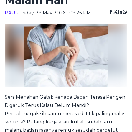
Malam Hari
RAU
- Friday, 29 May 2026 | 09:25 PM
Seni Menahan Gatal: Kenapa Badan Terasa Pengen
Digaruk Terus Kalau Belum Mandi?
Pernah nggak sih kamu merasa di titik paling malas
sedunia? Pulang kerja atau kuliah sudah larut
malam, badan rasanya remuk sesudah bergelut