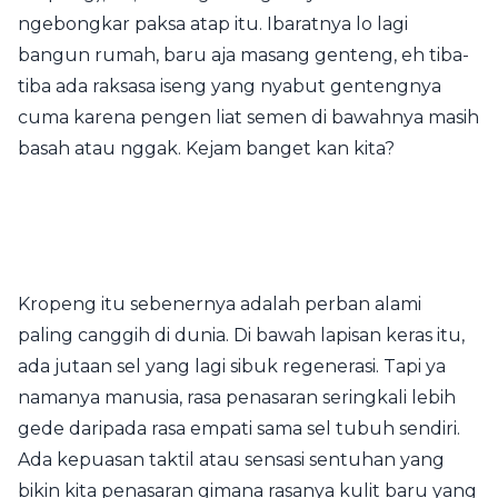
ngebongkar paksa atap itu. Ibaratnya lo lagi
bangun rumah, baru aja masang genteng, eh tiba-
tiba ada raksasa iseng yang nyabut gentengnya
cuma karena pengen liat semen di bawahnya masih
basah atau nggak. Kejam banget kan kita?
Kropeng itu sebenernya adalah perban alami
paling canggih di dunia. Di bawah lapisan keras itu,
ada jutaan sel yang lagi sibuk regenerasi. Tapi ya
namanya manusia, rasa penasaran seringkali lebih
gede daripada rasa empati sama sel tubuh sendiri.
Ada kepuasan taktil atau sensasi sentuhan yang
bikin kita penasaran gimana rasanya kulit baru yang