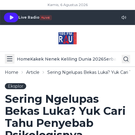
Kamis, 6 Agustus 2026
Live Radio
LIVE
Home
Kakek Nenek Keliling Dunia 2026
Serba Serbi 
Home
Article
Sering Ngelupas Bekas Luka? Yuk Cari T
Eksplor
Sering Ngelupas
Bekas Luka? Yuk Cari
Tahu Penyebab