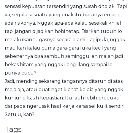
sensasi kepuasan tersendiri yang susah ditolak. Tapi
ya, segala sesuatu yang enak itu biasanya emang
ada risikonya. Nggak apa-apa kalau sesekali khilaf,
tapi jangan dijadikan hobi tetap. Biarkan tubuh lo
melakukan tugasnya secara alami. Lagipula, nggak
mau kan kalau cuma gara-gara luka kecil yang
sebenernya bisa sembuh seminggu, eh malah jadi
bekas hitam yang nggak ilang-ilang sampai lo
punya cucu?
Jadi, mending sekarang tangannya ditaruh di atas
meja aja, atau buat ngetik chat ke dia yang nggak
kunjung kasih kepastian. Itu jauh lebih produktif
daripada ngerusak hasil kerja keras sel kulit sendiri.
Setuju, kan?
Tags