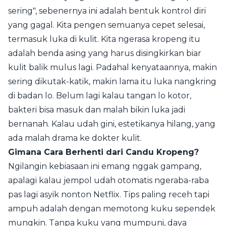
sering", sebenernya ini adalah bentuk kontrol diri
yang gagal. Kita pengen semuanya cepet selesai,
termasuk luka di kulit. Kita ngerasa kropeng itu
adalah benda asing yang harus disingkirkan biar
kulit balik mulus lagi. Padahal kenyataannya, makin
sering dikutak-katik, makin lama itu luka nangkring
di badan lo. Belum lagi kalau tangan lo kotor,
bakteri bisa masuk dan malah bikin luka jadi
bernanah. Kalau udah gini, estetikanya hilang, yang
ada malah drama ke dokter kulit.
Gimana Cara Berhenti dari Candu Kropeng?
Ngilangin kebiasaan ini emang nggak gampang,
apalagi kalau jempol udah otomatis ngeraba-raba
pas lagi asyik nonton Netflix. Tips paling receh tapi
ampuh adalah dengan memotong kuku sependek
mungkin. Tanpa kuku yang mumpuni, daya