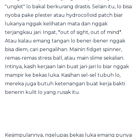
"ungkit" lo bakal berkurang drastis. Selain itu, lo bisa
nyoba pake plester atau hydrocolloid patch biar
lukanya nggak kelihatan mata dan nggak
terjangkau jari. Ingat, *out of sight, out of mind*.
Atau kalau emang tangan lo bener-bener nggak
bisa diem, cari pengalihan. Mainin fidget spinner,
remas-remas stress ball, atau main slime sekalian.
Intinya, kasih kerjaan lain buat jari-jari lo biar nggak
mampir ke bekas luka. Kasihan sel-sel tubuh lo,
mereka juga butuh ketenangan buat kerja bakti
benerin kulit lo yang rusak itu.
Kesimpulannya, ngelupas bekas luka emang punya