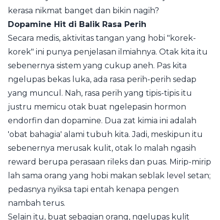
kerasa nikmat banget dan bikin nagih?
Dopamine Hit di Balik Rasa Perih
Secara medis, aktivitas tangan yang hobi "korek-
korek" ini punya penjelasan ilmiahnya. Otak kita itu
sebenernya sistem yang cukup aneh. Pas kita
ngelupas bekas luka, ada rasa perih-perih sedap
yang muncul. Nah, rasa perih yang tipis-tipis itu
justru memicu otak buat ngelepasin hormon
endorfin dan dopamine. Dua zat kimia ini adalah
'obat bahagia' alami tubuh kita. Jadi, meskipun itu
sebenernya merusak kulit, otak lo malah ngasih
reward berupa perasaan rileks dan puas. Mirip-mirip
lah sama orang yang hobi makan seblak level setan;
pedasnya nyiksa tapi entah kenapa pengen
nambah terus.
Selain itu, buat sebagian orang, ngelupas kulit