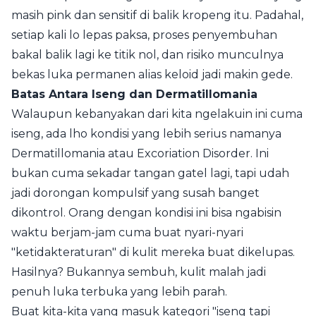
masih pink dan sensitif di balik kropeng itu. Padahal,
setiap kali lo lepas paksa, proses penyembuhan
bakal balik lagi ke titik nol, dan risiko munculnya
bekas luka permanen alias keloid jadi makin gede.
Batas Antara Iseng dan Dermatillomania
Walaupun kebanyakan dari kita ngelakuin ini cuma
iseng, ada lho kondisi yang lebih serius namanya
Dermatillomania atau Excoriation Disorder. Ini
bukan cuma sekadar tangan gatel lagi, tapi udah
jadi dorongan kompulsif yang susah banget
dikontrol. Orang dengan kondisi ini bisa ngabisin
waktu berjam-jam cuma buat nyari-nyari
"ketidakteraturan" di kulit mereka buat dikelupas.
Hasilnya? Bukannya sembuh, kulit malah jadi
penuh luka terbuka yang lebih parah.
Buat kita-kita yang masuk kategori "iseng tapi