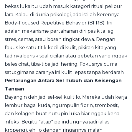
bekas luka itu udah masuk kategori ritual pelipur
lara. Kalau di dunia psikologi, ada istilah kerennya:
Body-Focused Repetitive Behavior (BFRB). Ini
adalah mekanisme pertahanan diri pas kita lagi
stres, cemas, atau bosen tingkat dewa. Dengan
fokus ke satu titik kecil di kulit, pikiran kita yang
tadinya berisik soal cicilan atau gebetan yang nggak
bales chat, tiba-tiba jadi hening. Fokusnya cuma
satu: gimana caranya ini kulit lepas tanpa berdarah.
Pertarungan Antara Sel Tubuh dan Keisengan
Tangan
Bayangin deh jadi sel-sel kulit lo. Mereka udah kerja
lembur bagai kuda, ngumpulin fibrin, trombosit,
dan kolagen buat nutupin luka biar nggak kena
infeksi. Begitu "atap" pelindungnya jadi (alias
kropeng), eh, lo dengan ringannya malah