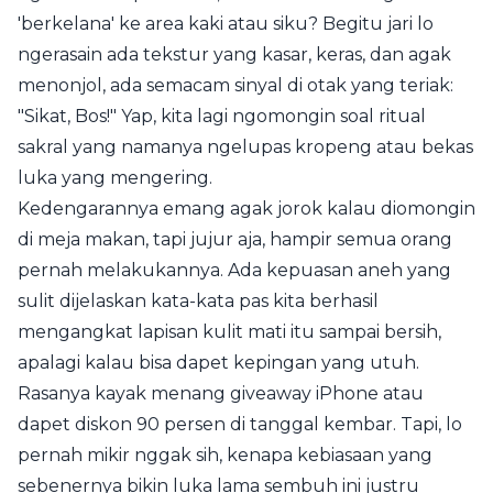
'berkelana' ke area kaki atau siku? Begitu jari lo
ngerasain ada tekstur yang kasar, keras, dan agak
menonjol, ada semacam sinyal di otak yang teriak:
"Sikat, Bos!" Yap, kita lagi ngomongin soal ritual
sakral yang namanya ngelupas kropeng atau bekas
luka yang mengering.
Kedengarannya emang agak jorok kalau diomongin
di meja makan, tapi jujur aja, hampir semua orang
pernah melakukannya. Ada kepuasan aneh yang
sulit dijelaskan kata-kata pas kita berhasil
mengangkat lapisan kulit mati itu sampai bersih,
apalagi kalau bisa dapet kepingan yang utuh.
Rasanya kayak menang giveaway iPhone atau
dapet diskon 90 persen di tanggal kembar. Tapi, lo
pernah mikir nggak sih, kenapa kebiasaan yang
sebenernya bikin luka lama sembuh ini justru